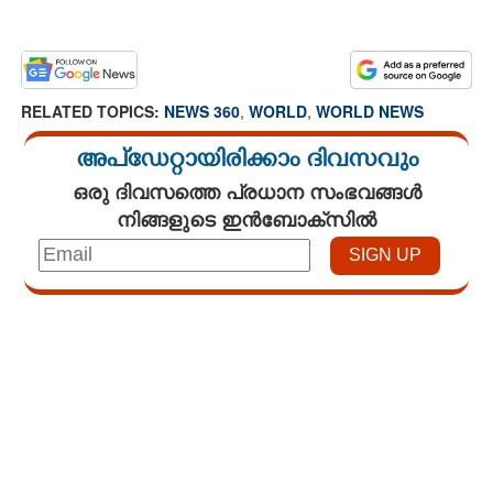
RELATED TOPICS:
NEWS 360
,
WORLD
,
WORLD NEWS
അപ്ഡേറ്റായിരിക്കാം ദിവസവും
ഒരു ദിവസത്തെ പ്രധാന സംഭവങ്ങൾ
നിങ്ങളുടെ ഇൻബോക്സിൽ
Loaded
:
4.68%
/
Unmute