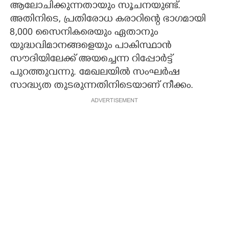
ആലോചിക്കുന്നതായും സൂചനയുണ്ട്.
അതിനിടെ,
പ്രതിരോധ കരാറിന്റെ ഭാഗമായി
8,000 സൈനികരെയും ഏതാനും
യുദ്ധവിമാനങ്ങളെയും പാകിസ്ഥാൻ
സൗദിയിലേക്ക് അയച്ചെന്ന റിപ്പോർട്ട്
പുറത്തുവന്നു. മേഖലയിൽ സംഘർഷ
സാദ്ധ്യത തുടരുന്നതിനിടെയാണ് നീക്കം.
ADVERTISEMENT