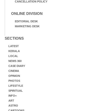
CANCELLATION POLICY
ONLINE DIVISION
EDITORIAL DESK
MARKETING DESK
SECTIONS
LATEST
KERALA
LOCAL
NEWS 360
CASE DIARY
CINEMA
OPINION
PHOTOS
LIFESTYLE
SPIRITUAL
INFO+
ART
ASTRO
CARTOONS