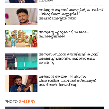
ചെയ്‌തു
അർജുൻ ആയങ്കി അറസ്റ്റിൽ, പൊലീസ്
പിടികൂടിയത് കണ്ണൂരിലെ
അപ്പാർട്ട്‌മെന്റിൽ നിന്ന്
അന്യന്റെ ഫ്ലാറ്റുകാട്ടി 14 ലക്ഷം
പോക്കറ്റിലാക്കി!
അന്യസംസ്ഥാന തൊഴിലാളി ക്യാമ്പ്
ആക്രമിച്ച് പണവും, ഫോണുകളും
കവർന്നു
അർജുൻ ആയങ്കി 14 ദിവസം
റിമാൻഡിൽ; തലശേരി സ്‌പെഷ്യൽ
സബ് ജയിലിലേക്ക് മാറ്റി
PHOTO
GALLERY