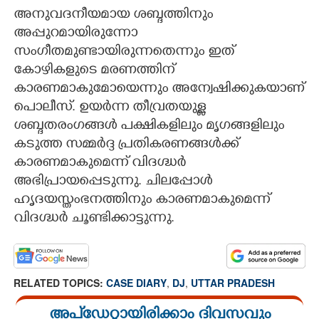
അനുവദനീയമായ ശബ്ദത്തിനും
അപ്പുറമായിരുന്നോ
സംഗീതമുണ്ടായിരുന്നതെന്നും ഇത്
കോഴികളുടെ മരണത്തിന്
കാരണമാകുമോയെന്നും അന്വേഷിക്കുകയാണ്
പൊലീസ്. ഉയർന്ന തീവ്രതയുള്ള
ശബ്ദതരംഗങ്ങൾ പക്ഷികളിലും മൃഗങ്ങളിലും
കടുത്ത സമ്മർദ്ദ പ്രതികരണങ്ങൾക്ക്
കാരണമാകുമെന്ന് വിദഗ്ദ്ധർ
അഭിപ്രാ‌യപ്പെടുന്നു. ചിലപ്പോൾ
ഹൃദയസ്തംഭനത്തിനും കാരണമാകുമെന്ന്
വിദഗ്ദ്ധർ ചൂണ്ടിക്കാട്ടുന്നു.
RELATED TOPICS:
CASE DIARY
,
DJ
,
UTTAR PRADESH
അപ്ഡേറ്റായിരിക്കാം ദിവസവും