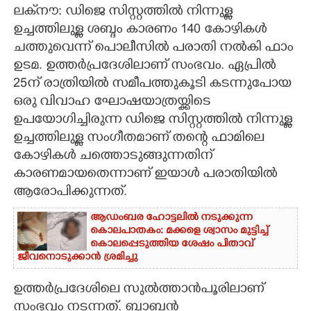
ലക്‌നൗ: ഡിജെ സിസ്റ്റത്തിൽ നിന്നുള്ള
CARTOONS
ഉച്ചത്തിലുള്ള ശബ്ദം കാരണം 140 കോഴികൾ
ചത്തുവെന്ന് പൊലീസിൽ പരാതി നൽകി ഫാം
ഉടമ. ഉത്തർപ്രദേശിലാണ് സംഭവം. ഏപ്രിൽ
LITERATURE
25ന് രാത്രിയിൽ സമീപത്തുകൂടി കടന്നുപോയ
ഒരു വിവാഹ ഘോഷയാത്രയ്ക്കിടെ
ZOOM
ഉപയോഗിച്ചിരുന്ന ഡിജെ സിസ്റ്റത്തിൽ നിന്നുള്ള
ഉച്ചത്തിലുള്ള സംഗീതമാണ് തന്റെ ഫാമിലെ
CONTACT US
കോഴികൾ ചത്തൊടുങ്ങുന്നതിന്
കാരണമായതെന്നാണ് ഇയാൾ പരാതിയിൽ
ആരോപിക്കുന്നത്.
ആഡംബര ഹോട്ടലിൽ നടുക്കുന്ന
കൊലപാതകം: മക്കളെ ശ്വാസം മുട്ടിച്ച്
കൊലപ്പെടുത്തിയ ശേഷം പിതാവ്
ജീവനൊടുക്കാൻ ശ്രമിച്ചു
ഉത്തർപ്രദേശിലെ സുൽത്താൻപൂരിലാണ്
സംഭവം നടന്നത്. ബാബൻ