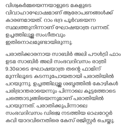
വിശ്വകർമ്മയെന്നയാളുടെ മകളുടെ
വിവാഹാഘോഷമാണ് ആരോപണങ്ങൾക്ക്
കാരണമായത്. റാം ഭദ്ര പൂർവയെന്ന
സ്ഥലത്തുനിന്നാണ് ഘോഷയാത്ര വന്നത്.
ഉച്ചത്തിലുള്ള സംഗീതവും
ഇതിനൊപ്പമുണ്ടായിരുന്നു.
പരാതിക്കാരനായ സാബിർ അലി പൗൾട്രി ഫാം
ഉടമ സാബിർ അലി സംഭവദിവസം രാത്രി
9.30ഓടെ ഘോഷയാത്ര തന്റെ ഫാമിന്
മുന്നിലൂടെ കടന്നുപോയതായി പരാതിയിൽ
പറയുന്നു. ഉച്ചത്തിലുള്ള ശബ്ദത്തിൽ കോഴികൾ
പരിഭ്രാന്തരായെന്നും പിന്നാലെ കൂട്ടത്തോടെ
ചത്തൊടുങ്ങിയെന്നുമാണ് പരാതിയിൽ
പറയുന്നത്. പരാതിക്കുപിന്നാലെ
സംഭവദിവസം ഡിജെ നടത്തിയ ഓപ്പറേറ്റർ
കവി യാദവിനെതിരെ കേസ് രജിസ്റ്റർ ചെയ്തു.