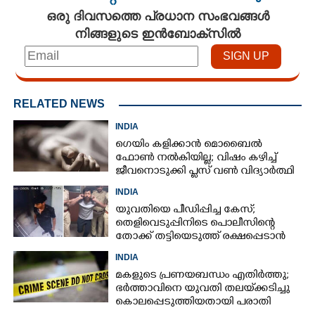
ഒരു ദിവസത്തെ പ്രധാന സംഭവങ്ങൾ
നിങ്ങളുടെ ഇൻബോക്സിൽ
RELATED NEWS
INDIA
ഗെയിം കളിക്കാൻ മൊബൈൽ
ഫോൺ നൽകിയില്ല; വിഷം കഴിച്ച്
ജീവനൊടുക്കി പ്ലസ് വൺ വിദ്യാർത്ഥി
INDIA
യുവതിയെ പീഡിപ്പിച്ച കേസ്;
തെളിവെടുപ്പിനിടെ പൊലീസിന്റെ
തോക്ക് തട്ടിയെടുത്ത് രക്ഷപ്പെടാൻ
ശ്രമം, പ്രതിക്ക് വെടിയേറ്റു
INDIA
മകളുടെ പ്രണയബന്ധം എതിർത്തു;
ഭർത്താവിനെ യുവതി തലയ്‌ക്കടിച്ചു
കൊലപ്പെടുത്തിയതായി പരാതി