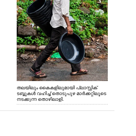
തലയിലും കൈകളിലുമായി പ്ലാസ്റ്റിക്
ടബ്ബുകൾ വഹിച്ച് തൊടുപുഴ മാർക്കറ്റിലൂടെ
നടക്കുന്ന തൊഴിലാളി.