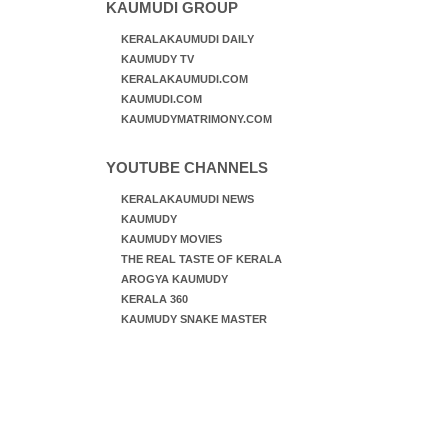
KAUMUDI GROUP
KERALAKAUMUDI DAILY
KAUMUDY TV
KERALAKAUMUDI.COM
KAUMUDI.COM
KAUMUDYMATRIMONY.COM
YOUTUBE CHANNELS
KERALAKAUMUDI NEWS
KAUMUDY
KAUMUDY MOVIES
THE REAL TASTE OF KERALA
AROGYA KAUMUDY
KERALA 360
KAUMUDY SNAKE MASTER