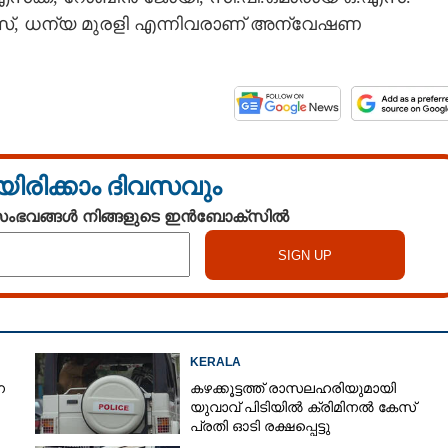
്, ധന്യ മുരളി എന്നിവരാണ് അന്വേഷണ
യിരിക്കാം ദിവസവും
 സംഭവങ്ങൾ നിങ്ങളുടെ ഇൻബോക്സിൽ
KERALA
െ
കഴക്കൂട്ടത്ത് രാസലഹരിയുമായി
യുവാവ് പിടിയിൽ ക്രിമിനൽ കേസ്
പ്രതി ഓടി രക്ഷപ്പെട്ടു