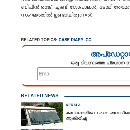
ബിപിൻ രാജ്, എബി ഗോപാലൻ, ടോമി തോമസ
സംഘത്തിൽ ഉണ്ടായിരുന്നത്.
RELATED TOPICS:
CASE DIARY
,
CC
അപ്ഡേറ്റാ
ഒരു ദിവസത്തെ പ്രധാന
RELATED NEWS
KERALA
കാറിലെത്തിയ സംഘം യുവാവിന
ആക്രമിച്ചു