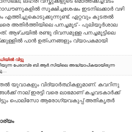
്ല, ലഹരി വസ്തുക്കളുടെ മൊത്തക്കച്ചവടം
ോഡൗണൂകളിൽ സൂക്ഷിച്ചശേഷം ഇടനിലക്കാർ വഴി
്തിച്ചുകൊടുക്കുന്നുണ്ട്. ഏറ്റവും കുടതൽ
െ അതിർത്തിയിലെ പനച്ചമൂട് - പുലിയൂർശാല
്. ആഴ്ചയിൽ രണ്ടു ദിവസമുള്ള പനച്ചമൂട്ടിലെ
ക്കുള്ളിൽ പാൻ ഉത്പനങ്ങളും വ്യാപകമായി
ിയിൽ വിട്ടു
ന്ന പേരാമ്പ്ര ബി.ആർ.സിയിലെ അദ്ധ്യാപികയായിരുന്ന
....
ുതൽ യുവാകളും വിദ്യാർത്ഥികളുമാണ്. കവറിനു
്ങൾക്ക് നാല് ഇരട്ടി വരെ ലാഭമാണ് കച്ചവടകാർക്ക്
മായിട്ടും പൊലിസോ ആരോഗ്യവകുപ്പ് അതികൃതർ
ര്യം