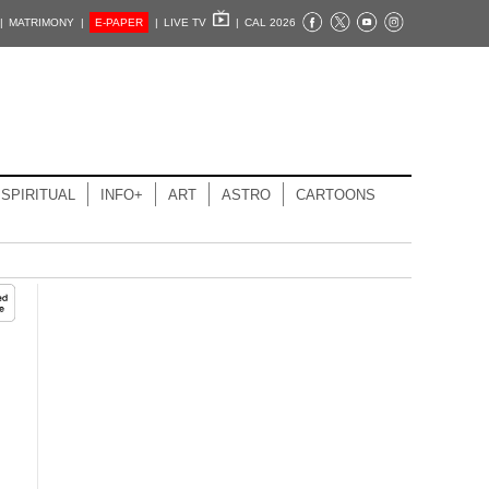
|
MATRIMONY |
E-PAPER
|
LIVE TV
|
CAL 2026
SPIRITUAL
INFO+
ART
ASTRO
CARTOONS