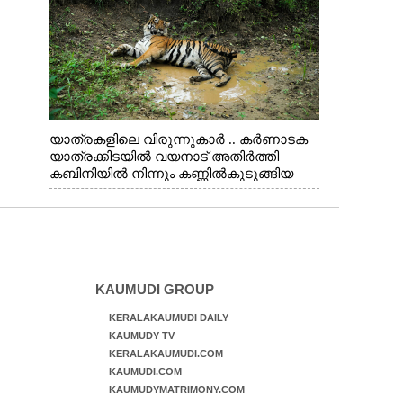
യാത്രകളിലെ വിരുന്നുകാർ .. കർണാടക
യാത്രക്കിടയിൽ വയനാട് അതിർത്തി
കബിനിയിൽ നിന്നും കണ്ണിൽകുടുങ്ങിയ
കടുവ.
KAUMUDI GROUP
KERALAKAUMUDI DAILY
KAUMUDY TV
KERALAKAUMUDI.COM
KAUMUDI.COM
KAUMUDYMATRIMONY.COM