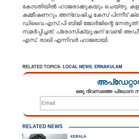
കോടതിയിൽ ഹാജരാക്കുകയും ചെയ്തു. കള
കമ്മീഷണറും അന്വേഷിച്ച കേസ് പിന്നീട് 
ഡിവൈ.എസ്.പി ബിജി ജോർജിന്റെ നേതൃത്വ
സമർപ്പിച്ചത്. പ്രോസിക്യൂഷന് വേണ്ടി അ
എസ്. രാഖി എന്നിവർ ഹാജരായി.
RELATED TOPICS:
LOCAL NEWS
,
ERNAKULAM
അപ്ഡേറ്റാ
ഒരു ദിവസത്തെ പ്രധാന
RELATED NEWS
KERALA