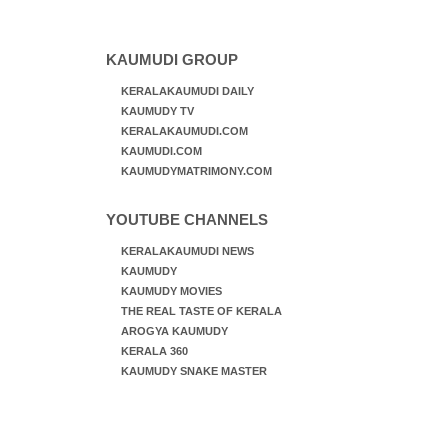
KAUMUDI GROUP
KERALAKAUMUDI DAILY
KAUMUDY TV
KERALAKAUMUDI.COM
KAUMUDI.COM
KAUMUDYMATRIMONY.COM
YOUTUBE CHANNELS
KERALAKAUMUDI NEWS
KAUMUDY
KAUMUDY MOVIES
THE REAL TASTE OF KERALA
AROGYA KAUMUDY
KERALA 360
KAUMUDY SNAKE MASTER