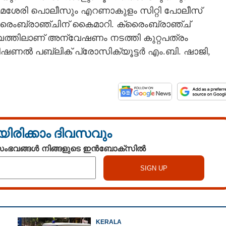
മശേരി പൊലീസും എറണാകുളം സിറ്റി പോലീസ്
ക്രൈംബ്രാഞ്ചിന് കൈമാറി. ക്രൈംബ്രാഞ്ച്
ത്തിലാണ് അന്വേഷണം നടത്തി കുറ്റപത്രം
ഡീഷണൽ പബ്ലിക് പ്രോസിക്യൂട്ടർ എം.ബി. ഷാജി,
യിരിക്കാം ദിവസവും
 സംഭവങ്ങൾ നിങ്ങളുടെ ഇൻബോക്സിൽ
KERALA