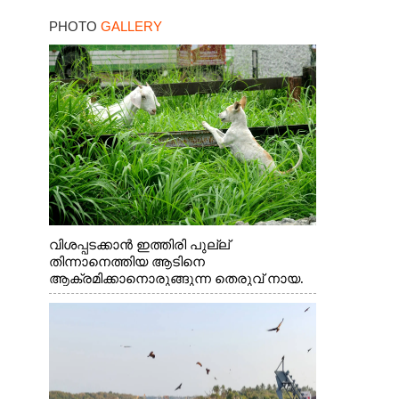
PHOTO
GALLERY
വിശപ്പടക്കാൻ ഇത്തിരി പുല്ല്
തിന്നാനെത്തിയ ആടിനെ
ആക്രമിക്കാനൊരുങ്ങുന്ന തെരുവ് നായ.
എറണാകുളം വാത്തുരുത്തിയിൽ നിന്നുള്ള
കാഴ്ച