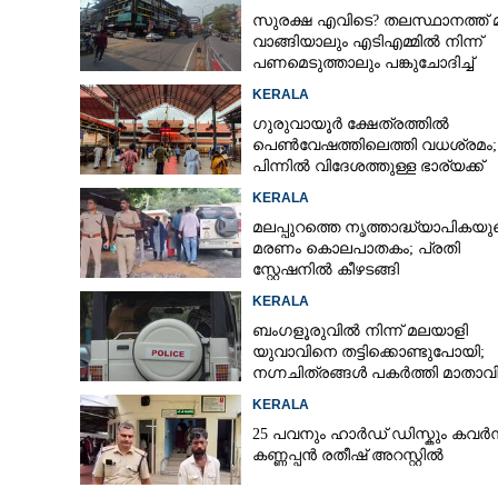
സുരക്ഷ എവിടെ?​ തലസ്ഥാനത്ത് 
വാങ്ങിയാലും എടിഎമ്മിൽ നിന്ന്
പണമെടുത്താലും പങ്കുചോദിച്ച്
സാമൂഹ്യവിരുദ്ധർ
KERALA
ഗുരുവായൂർ ക്ഷേത്രത്തിൽ
പെൺവേഷത്തിലെത്തി വധശ്രമം;
പിന്നിൽ വിദേശത്തുള്ള ഭാര്യക്ക്
ചിത്രങ്ങൾ അയച്ചതിലെ പക
KERALA
മലപ്പുറത്തെ നൃത്താദ്ധ്യാപികയു
മരണം കൊലപാതകം; പ്രതി
യുവതിയുടെ ആത
സ്റ്റേഷനിൽ കീഴടങ്ങി
ഭർതൃമാതാവിനു
KERALA
ബംഗളൂരുവിൽ നിന്ന് മലയാളി
യുവാവിനെ തട്ടിക്കൊണ്ടുപോയി;
നഗ്നചിത്രങ്ങൾ പകർത്തി മാതാവി
അയച്ചു
KERALA
25 പവനും ഹാർഡ് ഡിസ്കും കവർന
കണ്ണപ്പൻ രതീഷ് അറസ്റ്റിൽ