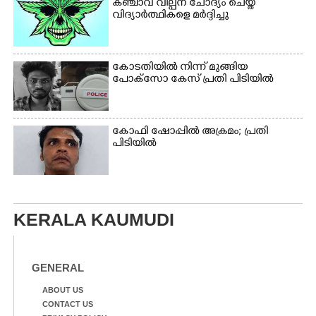
കഞ്ചാവ് വില്പന ചോദ്യം ചെയ്ത
വിദ്യാർത്ഥികളെ മർദ്ദിച്ചു
കോടതിയിൽ നിന്ന് മുങ്ങിയ
പോക്സോ കേസ് പ്രതി പിടിയിൽ
കോഫി ഷോപ്പിൽ അക്രമം; പ്രതി
പിടിയിൽ
KERALA KAUMUDI
GENERAL
ABOUT US
CONTACT US