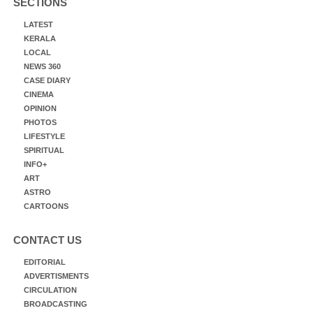
SECTIONS
LATEST
KERALA
LOCAL
NEWS 360
CASE DIARY
CINEMA
OPINION
PHOTOS
LIFESTYLE
SPIRITUAL
INFO+
ART
ASTRO
CARTOONS
CONTACT US
EDITORIAL
ADVERTISMENTS
CIRCULATION
BROADCASTING