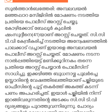
സുൽത്താൻബത്തേരി: അമ്പലവയൽ
CARTOONS
മഞ്ഞപ്പാറ മസ്ജിദിൽ മോഷണം നടത്തിയ
പ്രതിയെ പൊലീസ് അറസ്റ്റ് ചെയ്തു.
LITERATURE
കോഴിക്കോട് ബേപ്പൂർ കുപ്പിൽ
ഷംസുദ്ദീനെ(41)യാണ് അറസ്റ്റ് ചെയ്തത്. സി.സി
ZOOM
ടി.വി കേന്ദ്രീകരിച്ച് നടത്തിയ അന്വേഷണത്തിൽ
പാലക്കാട് വച്ചാണ് ഇയാളെ അമ്പലവയൽ
CONTACT US
പൊലീസ് അറസ്റ്റ് ചെയ്തത്. മോഷണം നടന്ന
നാൽപ്പത്തിയെട്ട് മണിക്കൂറിനകം തന്നെ
പ്രതിയെ അറസ്റ്റ് ചെയ്യാൻ പൊലീസിന്
സാധിച്ചു. ഇക്കഴിഞ്ഞ ബുധനാഴ്ച പുലർച്ചെ
ഉസ്താദിന്റെ വേഷത്തിലെത്തിയാണ് പള്ളിയുടെ
ഓഫീസിന്റെ പൂട്ട് തകർത്ത് അകത്ത് കടന്ന്
പണം അപഹരിച്ചത്. ഇയാൾ പള്ളിയിൽ നിന്ന്
ഇറങ്ങിവരുന്നതിന്റെ അടക്കം സി.സി ടി.വി
ദൃശ്യങ്ങളും പുറത്തുവന്നിരുന്നു. ചോദ്യം