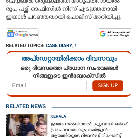
ചെയ്യലിൽ ഒരുലക്ഷത്തി അറുപതിനായിരം
രൂപ പള്ളി ഓഫീസിൽ നിന്ന് എടുത്തതായി
ഇയാൾ പറഞ്ഞതായി പൊലീസ് അറിയിച്ചു.
RELATED TOPICS:
CASE DIARY
,
1
അപ്ഡേറ്റായിരിക്കാം ദിവസവും
ഒരു ദിവസത്തെ പ്രധാന സംഭവങ്ങൾ
നിങ്ങളുടെ ഇൻബോക്സിൽ
RELATED NEWS
KERALA
ജാമ്യം നൽകിയാൽ കുറ്റവാളികൾക്ക്
പ്രചോദനമാകും; അർജുൻ
ആയങ്കിയുടെ റിമാൻഡ് റിപ്പോർട്ട്