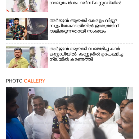
നാലുപേർ പൊലീസ് കസ്റ്റഡിയിൽ
അർജുൻ ആയങ്കി കേരളം വിട്ടു?
സുപ്രീംകോടതിയിൽ ജാമ്യത്തിന്
ശ്രമിക്കുന്നതായി സംശയം
അർജുൻ ആയങ്കി സഞ്ചരിച്ച കാർ
കസ്റ്റഡിയിൽ,​ കണ്ണൂരിൽ ഉപേക്ഷിച്ച
നിലയിൽ കണ്ടെത്തി
PHOTO
GALLERY