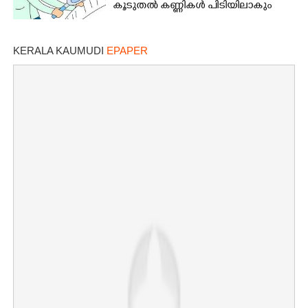
കൂടുതൽ കണ്ണികൾ പിടിയിലാകും
KERALA KAUMUDI
EPAPER