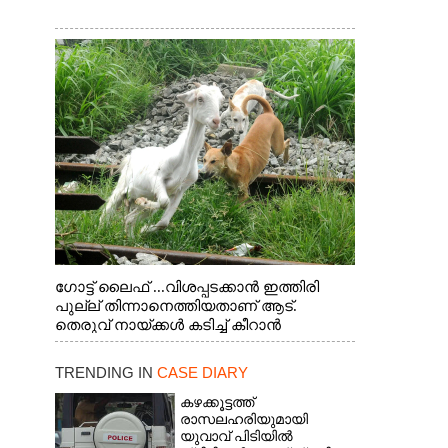
ഗോട്ട് ലൈഫ് ...വിശപ്പടക്കാൻ ഇത്തിരി
പുല്ല് തിന്നാനെത്തിയതാണ് ആട്.
തെരുവ് നായ്ക്കൾ കടിച്ച് കീറാൻ
വന്നതോടെ വയറിന്റെ ആന്തൽ മറന്ന്
ജീവന് വേണ്ടിയായി ഓട്ടം. എറണാകുളം
TRENDING IN
CASE DIARY
വാത്തുരുത്തിയിൽ നിന്നുള്ള കാഴ്ച
കഴക്കൂട്ടത്ത്
രാസലഹരിയുമായി
യുവാവ് പിടിയിൽ