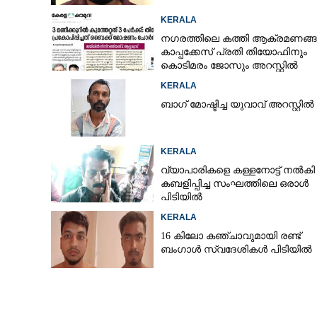
KERALA
നഗരത്തിലെ കത്തി ആക്രമണങ്
കാപ്പക്കേസ് പ്രതി തിയോഫിനും
കൊടിമരം ജോസും അറസ്റ്റിൽ
KERALA
ബാഗ് മോഷ്ടിച്ച യുവാവ് അറസ്റ്റിൽ
KERALA
വ്യാപാരികളെ കള്ളനോട്ട് നൽകി
കബളിപ്പിച്ച സംഘത്തിലെ ഒരാൾ
പിടിയിൽ
KERALA
16 കിലോ കഞ്ചാവുമായി രണ്ട്
ബംഗാൾ സ്വദേശികൾ പിടിയിൽ
സ്പായിൽ 23കാരിക്ക് പീഡനം :​ 