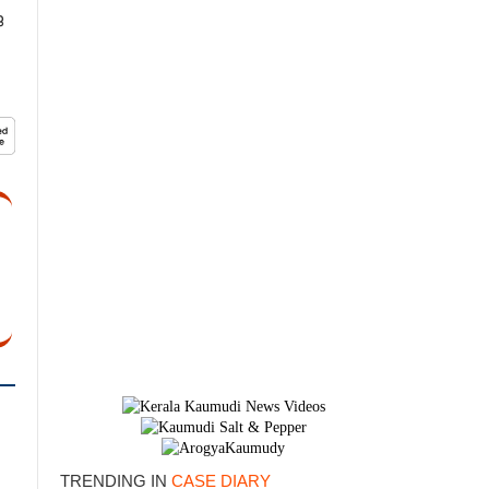
​
TRENDING IN
CASE DIARY