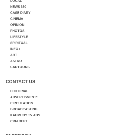
LOCAL
NEWS 360
CASE DIARY
CINEMA
OPINION
PHOTOS
LIFESTYLE
SPIRITUAL
INFO+
ART
ASTRO
CARTOONS
CONTACT US
EDITORIAL
ADVERTISMENTS
CIRCULATION
BROADCASTING
KAUMUDY TV ADS
CRM DEPT