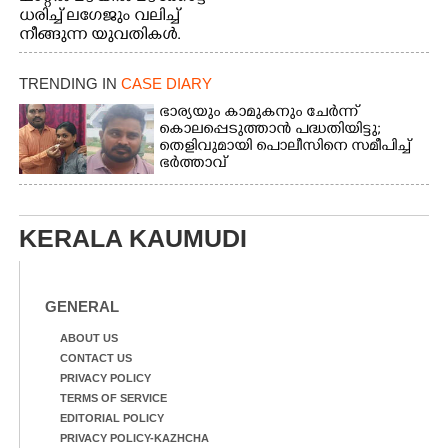
ധരിച്ച് ലഗേജും വലിച്ച്
നീങ്ങുന്ന യുവതികൾ.
എറണാകുളം മേനകയിൽ
നിന്നുള്ള കാഴ്ച
TRENDING IN
CASE DIARY
ഭാര്യയും കാമുകനും ചേർന്ന്
കൊലപ്പെടുത്താൻ പദ്ധതിയിട്ടു;
തെളിവുമായി പൊലീസിനെ സമീപിച്ച്
ഭർത്താവ്
KERALA KAUMUDI
GENERAL
ABOUT US
CONTACT US
PRIVACY POLICY
TERMS OF SERVICE
EDITORIAL POLICY
PRIVACY POLICY-KAZHCHA