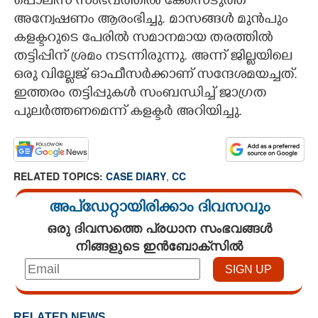
പൊലീസ് സംഭവത്തിൽ കേസെടുത്ത്
അന്വേഷണം ആരംഭിച്ചു. മാസങ്ങൾ മുൻപും
കളക്ടറുടെ പേരിൽ സമാനമായ തരത്തിൽ
തട്ടിപ്പിന് ശ്രമം നടന്നിരുന്നു. അന്ന് ജില്ലയിലെ
ഒരു വില്ലേജ് ഓഫീസർക്കാണ് സന്ദേശമയച്ചത്.
ഇത്തരം തട്ടിപ്പുകൾ സംബന്ധിച്ച് ജാഗ്രത
പുലർത്തണമെന്ന് കളക്ടർ അറിയിച്ചു.
RELATED TOPICS:
CASE DIARY
,
CC
അപ്ഡേറ്റായിരിക്കാം ദിവസവും
ഒരു ദിവസത്തെ പ്രധാന സംഭവങ്ങൾ
നിങ്ങളുടെ ഇൻബോക്സിൽ
RELATED NEWS