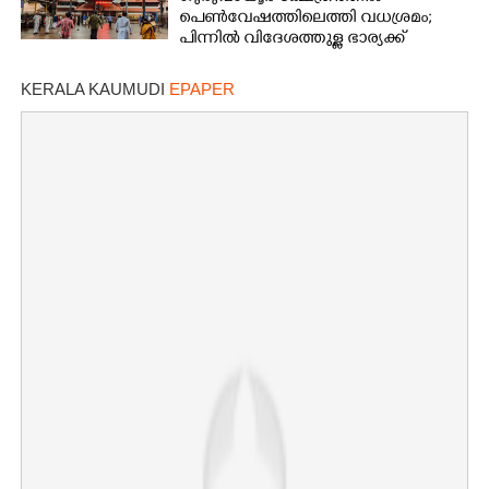
പെൺവേഷത്തിലെത്തി വധശ്രമം;
പിന്നിൽ വിദേശത്തുള്ള ഭാര്യക്ക്
ചിത്രങ്ങൾ അയച്ചതിലെ പക
KERALA KAUMUDI
EPAPER