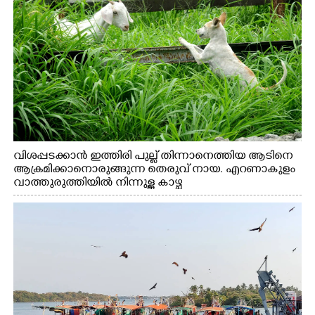
വിശപ്പടക്കാൻ ഇത്തിരി പുല്ല് തിന്നാനെത്തിയ ആടിനെ
ആക്രമിക്കാനൊരുങ്ങുന്ന തെരുവ് നായ. എറണാകുളം
വാത്തുരുത്തിയിൽ നിന്നുള്ള കാഴ്ച