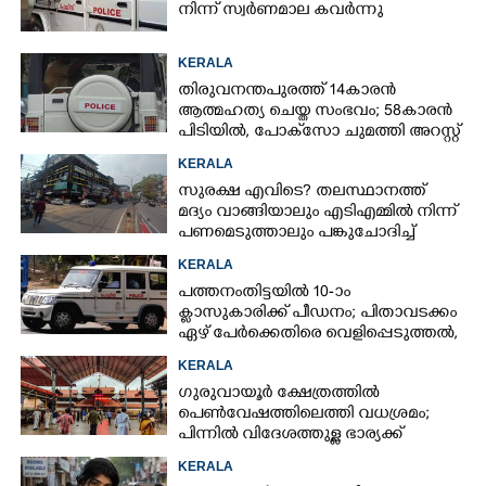
നിന്ന് സ്വർണമാല കവർന്നു
KERALA
തിരുവനന്തപുരത്ത് 14കാരൻ
ആത്മഹത്യ ചെയ്ത സംഭവം; 58കാരൻ
പിടിയിൽ, പോക്‌സോ ചുമത്തി അറസ്റ്റ്
KERALA
സുരക്ഷ എവിടെ?​ തലസ്ഥാനത്ത്
മദ്യം വാങ്ങിയാലും എടിഎമ്മിൽ നിന്ന്
പണമെടുത്താലും പങ്കുചോദിച്ച്
സാമൂഹ്യവിരുദ്ധർ
KERALA
പത്തനംതിട്ടയിൽ 10-ാം
ക്ലാസുകാരിക്ക് പീഡനം; പിതാവടക്കം
ഏഴ് പേർക്കെതിരെ വെളിപ്പെടുത്തൽ,
മൂന്നുപേർ അറസ്റ്റിൽ
KERALA
ഗുരുവായൂർ ക്ഷേത്രത്തിൽ
പെൺവേഷത്തിലെത്തി വധശ്രമം;
പിന്നിൽ വിദേശത്തുള്ള ഭാര്യക്ക്
ചിത്രങ്ങൾ അയച്ചതിലെ പക
KERALA