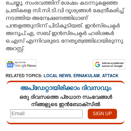
ചെയ്തു. സംഭവത്തിന് ശേഷം കടന്നുകളഞ്ഞ
പ്രതികളെ സി.സി.ടി.വി ദൃശ്യങ്ങൾ കേന്ദ്രീകരിച്ച്
നടത്തിയ അന്വേഷണത്തിലാണ്
പന്തളത്തുനിന്ന് പിടികൂടിയത്. ഇൻസ്‌പെക്ടർ
അനൂപ്.എ, സബ് ഇൻസ്‌പെക്ടർ ഹരിശങ്കർ
ഒ.എസ് എന്നിവരുടെ നേതൃത്വത്തിലായിരുന്നു
അറസ്റ്റ്.
RELATED TOPICS:
LOCAL NEWS
,
ERNAKULAM
,
ATTACK
അപ്ഡേറ്റായിരിക്കാം ദിവസവും
ഒരു ദിവസത്തെ പ്രധാന സംഭവങ്ങൾ
നിങ്ങളുടെ ഇൻബോക്സിൽ