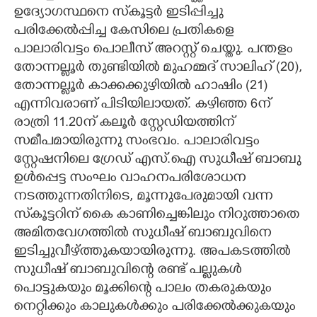
ഉദ്യോഗസ്ഥനെ സ്‌കൂട്ടർ ഇടിപ്പിച്ചു
CARTOONS
പരിക്കേൽപ്പിച്ച കേസിലെ പ്രതികളെ
പാലാരിവട്ടം പൊലീസ് അറസ്റ്റ് ചെയ്തു. പന്തളം
LITERATURE
തോന്നല്ലൂർ തുണ്ടിയിൽ മുഹമ്മദ് സാലിഹ് (20),
തോന്നല്ലൂർ കാക്കക്കുഴിയിൽ ഹാഷിം (21)
എന്നിവരാണ് പിടിയിലായത്. കഴിഞ്ഞ 6ന്
ZOOM
രാത്രി 11.20ന് കലൂർ സ്റ്റേഡിയത്തിന്
സമീപമായിരുന്നു സംഭവം. പാലാരിവട്ടം
CONTACT US
സ്റ്റേഷനിലെ ഗ്രേഡ് എസ്.ഐ സുധീഷ് ബാബു
ഉൾപ്പെട്ട സംഘം വാഹനപരിശോധന
നടത്തുന്നതിനിടെ, മൂന്നുപേരുമായി വന്ന
സ്‌കൂട്ടറിന് കൈ കാണിച്ചെങ്കിലും നിറുത്താതെ
അമിതവേഗത്തിൽ സുധീഷ് ബാബുവിനെ
ഇടിച്ചുവീഴ്ത്തുകയായിരുന്നു. അപകടത്തിൽ
സുധീഷ് ബാബുവിന്റെ രണ്ട് പല്ലുകൾ
പൊട്ടുകയും മൂക്കിന്റെ പാലം തകരുകയും
നെറ്റിക്കും കാലുകൾക്കും പരിക്കേൽക്കുകയും