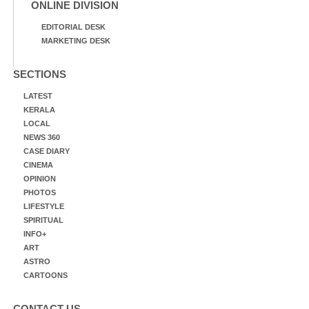
ONLINE DIVISION
EDITORIAL DESK
MARKETING DESK
SECTIONS
LATEST
KERALA
LOCAL
NEWS 360
CASE DIARY
CINEMA
OPINION
PHOTOS
LIFESTYLE
SPIRITUAL
INFO+
ART
ASTRO
CARTOONS
CONTACT US