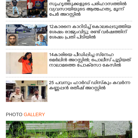
സുഹൃത്തുക്കളുടെ പരിഹാസത്തിൽ
വ്യവസായിയുടെ ആത്മഹത്യ, മൂന്ന്
പേർ അറസ്റ്റിൽ
12കാരനെ കാറിടിച്ച് കൊലപ്പെടുത്തിയ
ശേഷം രാജ്യംവിട്ടു; രണ്ട് വർഷത്തിന്
ശേഷം പ്രതി പിടിയിൽ
14കാരിയെ പീഡിപ്പിച്ച സ്‌നേഹ
മെർലിൻ അറസ്റ്റിൽ; പൊലീസ് പൂട്ടിയത്
നാലാമത്തെ പോക്‌സോ കേസിൽ
25 പവനും ഹാർഡ് ഡിസ്കും കവർന്ന
കണ്ണപ്പൻ രതീഷ് അറസ്റ്റിൽ
PHOTO
GALLERY