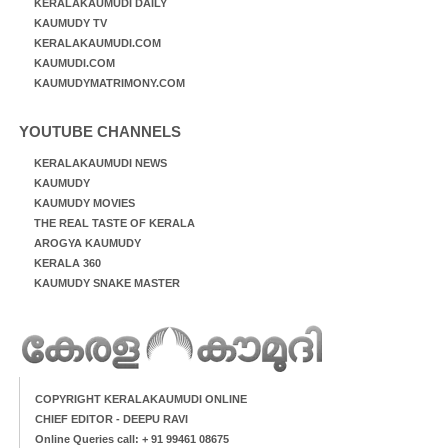
KERALAKAUMUDI DAILY
KAUMUDY TV
KERALAKAUMUDI.COM
KAUMUDI.COM
KAUMUDYMATRIMONY.COM
YOUTUBE CHANNELS
KERALAKAUMUDI NEWS
KAUMUDY
KAUMUDY MOVIES
THE REAL TASTE OF KERALA
AROGYA KAUMUDY
KERALA 360
KAUMUDY SNAKE MASTER
COPYRIGHT KERALAKAUMUDI ONLINE
CHIEF EDITOR - DEEPU RAVI
Online Queries call: + 91 99461 08675