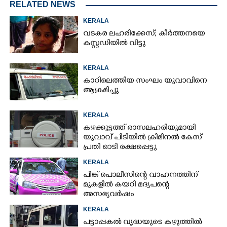
RELATED NEWS
KERALA
വടകര ലഹരിക്കേസ്; കീർത്തനയെ
കസ്റ്റഡിയിൽ വിട്ടു
KERALA
കാറിലെത്തിയ സംഘം യുവാവിനെ
ആക്രമിച്ചു
KERALA
കഴക്കൂട്ടത്ത് രാസലഹരിയുമായി
യുവാവ് പിടിയിൽ ക്രിമിനൽ കേസ്
പ്രതി ഓടി രക്ഷപ്പെട്ടു
KERALA
പിങ്ക് പൊലീസിന്റെ വാഹനത്തിന്
മുകളിൽ കയറി മദ്യപന്റെ
അസഭ്യവ‌ർഷം
KERALA
പട്ടാപ്പകൽ വൃദ്ധയുടെ കഴുത്തിൽ