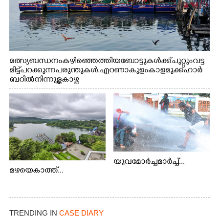
മത്സ്യബന്ധനം കഴിഞ്ഞെത്തിയ ബോട്ടുകൾക്ക് ചുറ്റും വട്ട
മിട്ട് പറക്കുന്ന പരുന്തുകൾ. എറണാകുളം കാളമുക്ക് ഹാർ
ബറിൽ നിന്നുള്ള കാഴ്ച
യുവമോർച്ചമാർച്ച്...
മഴയെകാത്ത്...
TRENDING IN
CASE DIARY