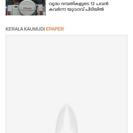
വൃദ്ധ ദമ്പതികളുടെ 12 പവൻ
കവർന്ന യുവാവ് പിടിയിൽ
KERALA KAUMUDI
EPAPER