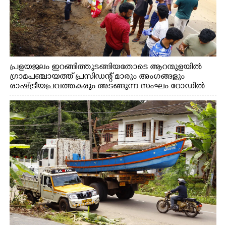
പ്രളയജലം ഇറങ്ങിത്തുടങ്ങിയതോടെ ആറന്മുളയിൽ
ഗ്രാമപഞ്ചായത്ത് പ്രസിഡന്റ് മാരും അംഗങ്ങളും
രാഷ്ട്രീയപ്രവത്തകരും അടങ്ങുന്ന സംഘം റോഡിൽ
അടിഞ്ഞ് കൂടിയ ചെളിയും മണ്ണും മറ്റ് മാലിന്യങ്ങളും
നീക്കം ചെയ്യുന്നു.