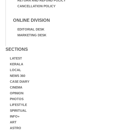
RETURN AND REFUND POLICY
CANCELLATION POLICY
ONLINE DIVISION
EDITORIAL DESK
MARKETING DESK
SECTIONS
LATEST
KERALA
LOCAL
NEWS 360
CASE DIARY
CINEMA
OPINION
PHOTOS
LIFESTYLE
SPIRITUAL
INFO+
ART
ASTRO