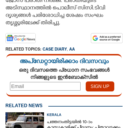
ജോസ് പരാതി നൽകി. പരാതിയുടെ
അടിസ്ഥാനത്തിൽ പൊലീസ് സിസി.ടിവി
ദൃശ്യങ്ങൾ പരിശോധിച്ച ശേഷം സംഘം
തൃശ്ശൂരിലേക്ക് തിരിച്ചു.
RELATED TOPICS:
CASE DIARY
,
AA
അപ്ഡേറ്റായിരിക്കാം ദിവസവും
ഒരു ദിവസത്തെ പ്രധാന സംഭവങ്ങൾ
നിങ്ങളുടെ ഇൻബോക്സിൽ
RELATED NEWS
KERALA
പത്തനംതിട്ടയിൽ 10-ാം
ക്ലാസുകാരിക്ക് പീഡനം; പിതാവടക്കം