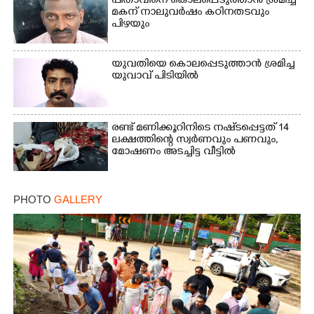
പിതാവിനെ കൊലപ്പെടുത്താൻ ശ്രമിച്ച
മകന് നാലുവർഷം കഠിനതടവും
പിഴയും
യുവതിയെ കൊലപ്പെടുത്താൻ ശ്രമിച്ച
യുവാവ് പിടിയിൽ
രണ്ട് മണിക്കൂറിനിടെ നഷ്‌ടപ്പെട്ടത് 14
ലക്ഷത്തിന്റെ സ്വർണവും പണവും,
മോഷണം അടച്ചിട്ട വീട്ടിൽ
PHOTO
GALLERY