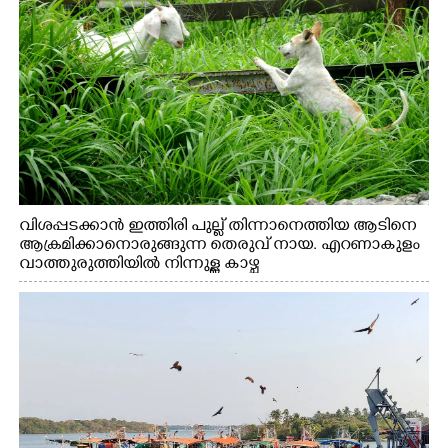
വിശപ്പടക്കാൻ ഇത്തിരി പുല്ല് തിന്നാനെത്തിയ ആടിനെ
ആക്രമിക്കാനൊരുങ്ങുന്ന തെരുവ് നായ. എറണാകുളം
വാത്തുരുത്തിയിൽ നിന്നുള്ള കാഴ്ച