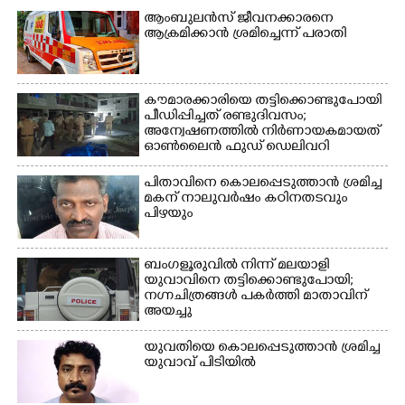
ആംബുലൻസ് ജീവനക്കാരനെ
ആക്രമിക്കാൻ ശ്രമിച്ചെന്ന് പരാതി
കൗമാരക്കാരിയെ തട്ടിക്കൊണ്ടുപോയി
പീഡിപ്പിച്ചത് രണ്ടുദിവസം;
അന്വേഷണത്തിൽ നിർണായകമായത്
ഓൺലൈൻ ഫുഡ് ഡെലിവറി
പിതാവിനെ കൊലപ്പെടുത്താൻ ശ്രമിച്ച
മകന് നാലുവർഷം കഠിനതടവും
പിഴയും
ബംഗളൂരുവിൽ നിന്ന് മലയാളി
യുവാവിനെ തട്ടിക്കൊണ്ടുപോയി;
നഗ്നചിത്രങ്ങൾ പകർത്തി മാതാവിന്
അയച്ചു
യുവതിയെ കൊലപ്പെടുത്താൻ ശ്രമിച്ച
യുവാവ് പിടിയിൽ