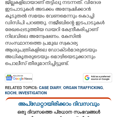
ജില്ലകളിലായാണ് തട്ടിപ്പു നടന്നത്. വിദേശ
ഇടപാടുകൾ അടക്കം അന്വേഷിക്കാൻ
കൂടുതൽ സമയം വേണമെന്നും കൊച്ചി
ഡിസിപി പറഞ്ഞു. നജീബിന്റെ ഇടപാടുകൾ
രേഖപ്പെടുത്തിയ ഡയറി കേന്ദ്രീകരിച്ചാണ്
നിലവിലെ അന്വേഷണം. കേസിൽ
സംസ്ഥാനത്തെ പ്രമുഖ സ്വകാര്യ
ആശുപത്രികളിലെ ഡോക്‌ടർമാരുടെയും
അധികൃതരുടെയും മൊഴിയെടുക്കാനും
പൊലീസ് തീരുമാനിച്ചിട്ടുണ്ട്.
RELATED TOPICS:
CASE DIARY
,
ORGAN TRAFFICKING
,
KOCHI
,
INVESTIGATION
അപ്ഡേറ്റായിരിക്കാം ദിവസവും
ഒരു ദിവസത്തെ പ്രധാന സംഭവങ്ങൾ