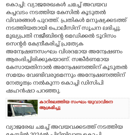
കൊച്ചി: വ്യാജരേഖകൾ ചമച്ച് അവയവ
CARTOONS
കച്ചവടം നടത്തിയ കേസിൽ കൂടുതൽ
വിവരങ്ങൾ പുറത്ത്. പ്രതികൾ മനുഷ്യക്കടത്ത്
നടത്തിയതായി പൊലീസിന് സൂചന ലഭിച്ചു.
LITERATURE
മുഖ്യപ്രതി നജീബിന്റെ മെഡിക്കൽ ടൂറിസം
സെന്റർ കേന്ദ്രീകരിച്ച് പ്രത്യേക
ZOOM
അന്വേഷണസംഘം വിശദമായ അന്വേഷണം
ആരംഭിച്ചിരിക്കുകയാണ്. സങ്കീർണമായ
CONTACT US
കേസായതിനാൽ അന്വേഷണത്തിന് കൂടുതൽ
സമയം വേണ്ടിവരുമെന്നും അന്വേഷണത്തിന്
നേതൃത്വം നൽകുന്ന കൊച്ചി ഡിസിപി
ഷഹൻഷാ പറഞ്ഞു.
കാറിലെത്തിയ സംഘം യുവാവിനെ
ആക്രമിച്ചു
വ്യാജരേഖ ചമച്ച് അവയവക്കടത്ത് നടത്തിയ