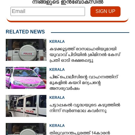
നിങ്ങളുടെ ഇൻബോക്സിൽ
RELATED NEWS
KERALA
കഴക്കൂട്ടത്ത് രാസലഹരിയുമായി
യുവാവ് പിടിയിൽ ക്രിമിനൽ കേസ്
പ്രതി ഓടി രക്ഷപ്പെട്ടു
KERALA
പിങ്ക് പൊലീസിന്റെ വാഹനത്തിന്
മുകളിൽ കയറി മദ്യപന്റെ
അസഭ്യവ‌ർഷം
KERALA
പട്ടാപ്പകൽ വൃദ്ധയുടെ കഴുത്തിൽ
നിന്ന് സ്വർണമാല കവർന്നു
KERALA
തിരുവനന്തപുരത്ത് 14കാരൻ