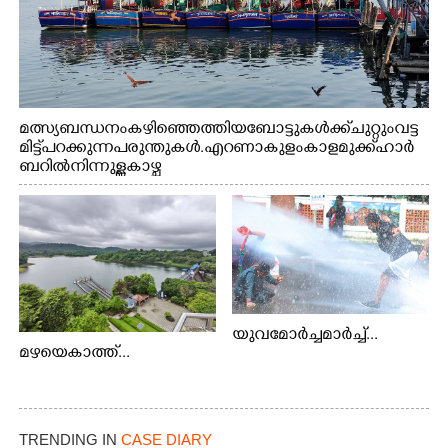
മത്സ്യബന്ധനം കഴിഞ്ഞെത്തിയ ബോട്ടുകൾക്ക് ചുറ്റും വട്ട
മിട്ട് പറക്കുന്ന പരുന്തുകൾ. എറണാകുളം കാളമുക്ക് ഹാർ
ബറിൽ നിന്നുള്ള കാഴ്ച
യുവമോർച്ചമാർച്ച്...
മഴയെകാത്ത്...
TRENDING IN
CASE DIARY