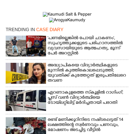
TRENDING IN
CASE DIARY
'പണമില്ലെങ്കിൽ പോയി ചാകണം',
സുഹൃത്തുക്കളുടെ പരിഹാസത്തിൽ
വ്യവസായിയുടെ ആത്മഹത്യ, മൂന്ന്
പേർ അറസ്റ്റിൽ
അദ്ധ്യാപികയെ വിദ്യാർത്ഥികളുടെ
മുന്നിൽ കുത്തികൊലപ്പെടുത്തി;
യുവതിക്ക് കുത്തേറ്റത് ഇരുപതിലേറെ
തവണ
എറണാകുളത്തെ സ്‌കൂളിൽ റാഗിംഗ്;
പ്ലസ് വൺ വിദ്യാർത്ഥിയെ
ടോയ്‌ലറ്റിലിട്ട് മർദിച്ചതായി പരാതി
രണ്ട് മണിക്കൂറിനിടെ നഷ്‌ടപ്പെട്ടത് 14
ലക്ഷത്തിന്റെ സ്വർണവും പണവും,
മോഷണം അടച്ചിട്ട വീട്ടിൽ