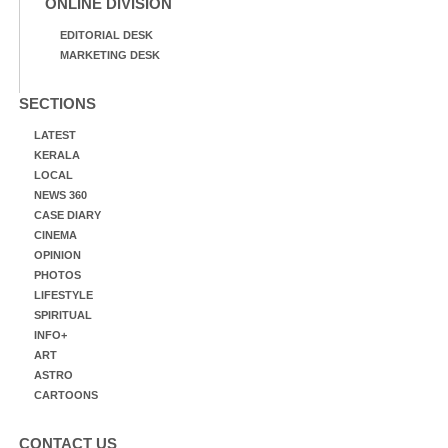
ONLINE DIVISION
EDITORIAL DESK
MARKETING DESK
SECTIONS
LATEST
KERALA
LOCAL
NEWS 360
CASE DIARY
CINEMA
OPINION
PHOTOS
LIFESTYLE
SPIRITUAL
INFO+
ART
ASTRO
CARTOONS
CONTACT US