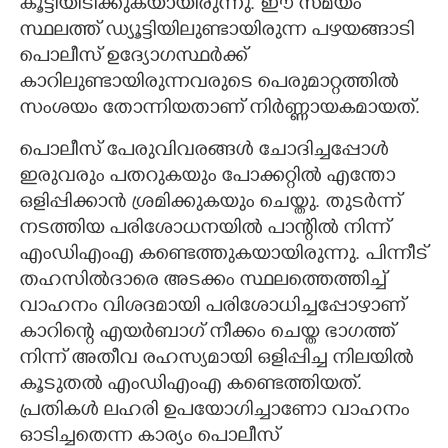
കൂട്ടിയിടിക്കുകയായിരുന്നു. ഈ സമയം
സ്ഥലത്ത് ഡ്യൂട്ടിയിലുണ്ടായിരുന്ന പഴയങ്ങാടി
പൊലീസ് ഉദ്യോഗസ്ഥർക്ക്
കാറിലുണ്ടായിരുന്നവരുടെ പെരുമാറ്റത്തിൽ
സംശയം തോന്നിയതാണ് നിർണ്ണായകമായത്.
പൊലീസ് പേരുവിവരങ്ങൾ ചോദിച്ചപ്പോൾ
ഇരുവരും പതറുകയും പോക്കറ്റിൽ എന്തോ
ഒളിപ്പിക്കാൻ ശ്രമിക്കുകയും ചെയ്തു. തുടർന്ന്
നടത്തിയ പരിശോധനയിൽ പാന്റിൽ നിന്ന്
എംഡിഎംഎ കണ്ടെത്തുകയായിരുന്നു. പിന്നീട്
തഹസിൽദാരെ അടക്കം സ്ഥലത്തെത്തിച്ച്
വാഹനം വിശദമായി പരിശോധിച്ചപ്പോഴാണ്
കാറിന്റെ എയർബാഗ് നീക്കം ചെയ്ത ഭാഗത്ത്
നിന്ന് അതീവ രഹസ്യമായി ഒളിപ്പിച്ച നിലയിൽ
കൂടുതൽ എംഡിഎംഎ കണ്ടെത്തിയത്.
പ്രതികൾ ലഹരി ഉപയോഗിച്ചാണോ വാഹനം
ഓടിച്ചതെന്ന കാര്യം പൊലീസ്