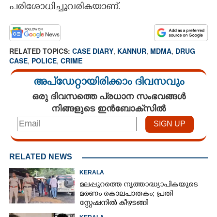
പരിശോധിച്ചുവരികയാണ്.
RELATED TOPICS:
CASE DIARY
,
KANNUR
,
MDMA
,
DRUG
CASE
,
POLICE
,
CRIME
അപ്ഡേറ്റായിരിക്കാം ദിവസവും
ഒരു ദിവസത്തെ പ്രധാന സംഭവങ്ങൾ
നിങ്ങളുടെ ഇൻബോക്സിൽ
RELATED NEWS
KERALA
മലപ്പുറത്തെ നൃത്താദ്ധ്യാപികയുടെ
മരണം കൊലപാതകം; പ്രതി
സ്റ്റേഷനിൽ കീഴടങ്ങി