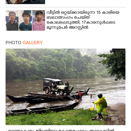
വീട്ടിൽ ഒറ്റയ്‌ക്കായിരുന്ന 15 കാരിയെ
ബലാത്സംഗം ചെയ്‌ത്
കൊലപ്പെടുത്തി; 17കാരനുൾപ്പടെ
മൂന്നുപേർ അറസ്റ്റിൽ
PHOTO
GALLERY