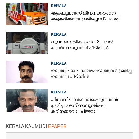
KERALA
ആംബുലൻസ് ജീവനക്കാരനെ
ആക്രമിക്കാൻ ശ്രമിച്ചെന്ന് പരാതി
KERALA
വൃദ്ധ ദമ്പതികളുടെ 12 പവൻ
കവർന്ന യുവാവ് പിടിയിൽ
KERALA
യുവതിയെ കൊലപ്പെടുത്താൻ ശ്രമിച്ച
യുവാവ് പിടിയിൽ
KERALA
പിതാവിനെ കൊലപ്പെടുത്താൻ
ശ്രമിച്ച മകന് നാലുവർഷം
കഠിനതടവും പിഴയും
KERALA KAUMUDI
EPAPER