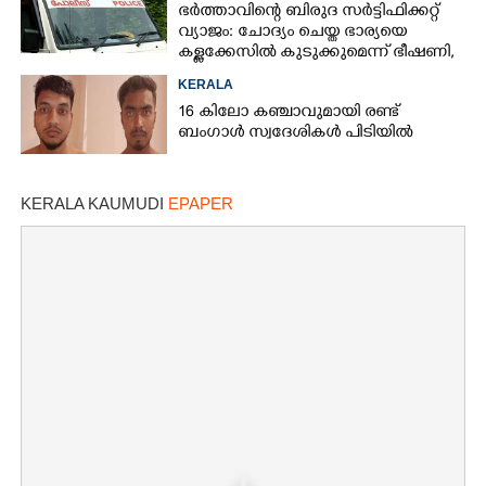
ഭർത്താവിന്റെ ബിരുദ സർട്ടിഫിക്കറ്റ്
വ്യാജം: ചോദ്യം ചെയ്ത ഭാര്യയെ
കള്ളക്കേസിൽ കുടുക്കുമെന്ന് ഭീഷണി,
കേസെടുത്തു
KERALA
16 കിലോ കഞ്ചാവുമായി രണ്ട്
ബംഗാൾ സ്വദേശികൾ പിടിയിൽ
KERALA KAUMUDI
EPAPER