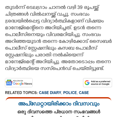
തുടർന്ന് ടെലഗ്രാം ചാനൽ വഴി 39 രൂപയ്ക്ക്
ചിത്രങ്ങൾ വിൽപ്പനയ്ക്ക് വച്ചു. സംഭവം
ശ്രദ്ധയിൽപ്പെട്ട വിദ്യാർത്ഥികളാണ് വിഷയം
മാനേജ്‌മെന്റിനെ അറിയിച്ചത്. ഉടൻ തന്നെ
പൊലീസിനെയും വിവരമറിയിച്ചു. സംഭവം
അറിഞ്ഞയുടൻ തന്നെ കോഴിക്കോട് സൈബർ
പൊലീസ് സ്റ്റേഷനിലും കസബ പൊലീസ്
സ്റ്റേഷനിലും പരാതി നൽകിയെന്ന്
മാനേജ്‌മെന്റ് അറിയിച്ചു. അതോടൊപ്പം തന്നെ
വിദ്യാർത്ഥിയെ സസ്‌പെൻഡ് ചെയ്‌തിട്ടുണ്ട്.
RELATED TOPICS:
CASE DIARY
,
POLICE
,
CASE
അപ്ഡേറ്റായിരിക്കാം ദിവസവും
ഒരു ദിവസത്തെ പ്രധാന സംഭവങ്ങൾ