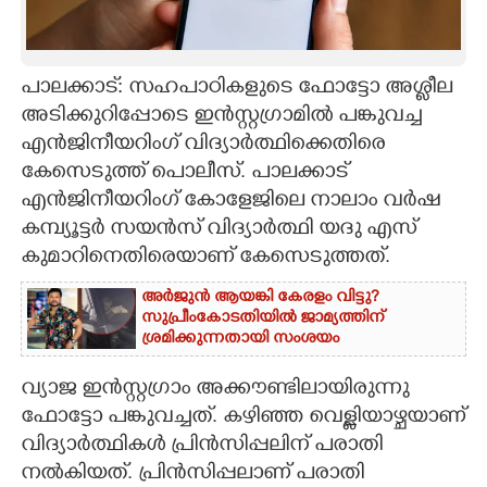
CARTOONS
പാലക്കാട്: സഹപാഠികളുടെ ഫോട്ടോ അശ്ലീല
LITERATURE
അടിക്കുറിപ്പോടെ ഇൻസ്റ്റഗ്രാമിൽ പങ്കുവച്ച
എൻജിനീയറിംഗ് വിദ്യാർത്ഥിക്കെതിരെ
ZOOM
കേസെടുത്ത് പൊലീസ്. പാലക്കാട്
എൻജിനീയറിംഗ് കോളേജിലെ നാലാം വർഷ
കമ്പ്യൂട്ടർ സയൻസ് വിദ്യാർത്ഥി യദു എസ്
CONTACT US
കുമാറിനെതിരെയാണ് കേസെടുത്തത്.
അർജുൻ ആയങ്കി കേരളം വിട്ടു?
സുപ്രീംകോടതിയിൽ ജാമ്യത്തിന്
ശ്രമിക്കുന്നതായി സംശയം
വ്യാജ ഇൻസ്റ്റഗ്രാം അക്കൗണ്ടിലായിരുന്നു
ഫോട്ടോ പങ്കുവച്ചത്. കഴിഞ്ഞ വെള്ളിയാഴ്ചയാണ്
വിദ്യാർത്ഥികൾ പ്രിൻസിപ്പലിന് പരാതി
നൽകിയത്. പ്രിൻസിപ്പലാണ് പരാതി