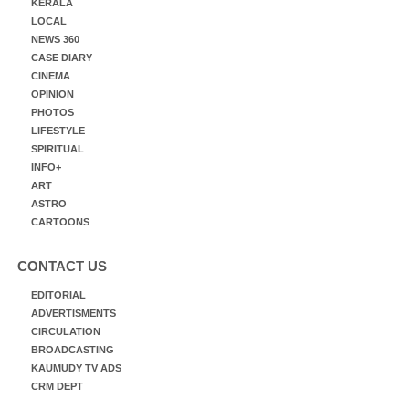
KERALA
LOCAL
NEWS 360
CASE DIARY
CINEMA
OPINION
PHOTOS
LIFESTYLE
SPIRITUAL
INFO+
ART
ASTRO
CARTOONS
CONTACT US
EDITORIAL
ADVERTISMENTS
CIRCULATION
BROADCASTING
KAUMUDY TV ADS
CRM DEPT