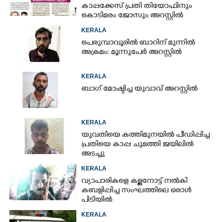
കാപ്പക്കേസ് പ്രതി തിയോഫിനും
കൊടിമരം ജോസും അറസ്റ്റിൽ
KERALA
പെരുമ്പാവൂരിൽ ബാറിന് മുന്നിൽ
അക്രമം: മൂന്നുപേർ അറസ്റ്റിൽ
KERALA
ബാഗ് മോഷ്ടിച്ച യുവാവ് അറസ്റ്റിൽ
KERALA
യുവതിയെ കത്തിമുനയിൽ പീഡിപ്പിച്ച
പ്രതിയെ കാപ്പ ചുമത്തി ജയിലിൽ
അടച്ചു
KERALA
വ്യാപാരികളെ കള്ളനോട്ട് നൽകി
കബളിപ്പിച്ച സംഘത്തിലെ ഒരാൾ
പിടിയിൽ
KERALA