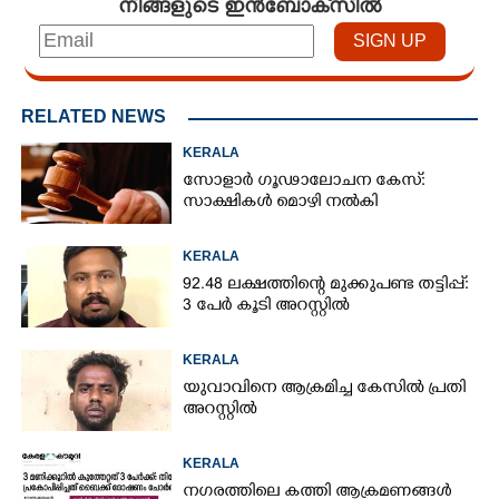
നിങ്ങളുടെ ഇൻബോക്സിൽ
RELATED NEWS
KERALA
സോളാർ ഗൂഢാലോചന കേസ്:
സാക്ഷികൾ മൊഴി നൽകി
KERALA
92.48 ലക്ഷത്തിന്റെ മുക്കുപണ്ട തട്ടിപ്പ്:
3 പേർ കൂടി അറസ്റ്റിൽ
KERALA
യുവാവിനെ ആക്രമിച്ച കേസിൽ പ്രതി
അറസ്റ്റിൽ
KERALA
നഗരത്തിലെ കത്തി ആക്രമണങ്ങൾ