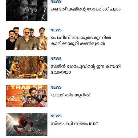
NEWS
കണ്ടത് യഷിന്റെ റോക്കിംഗ് പൂരം
NEWS
പൊലീസ് ലോയുടെ മുന്നിൽ
കാരിക്കാമുറി ഷൺമുഖൻ
NEWS
സജിൻ ഗോപുവിന്റെ ഈ കമ്പനി
വേറെയാ
NEWS
'വിവാ' തിയേറ്ററിൽ
NEWS
സ്‌പൈ‌ഡി സ്‌പൈ‌ഡർ