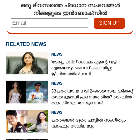
ഒരു ദിവസത്തെ പ്രധാന സംഭവങ്ങൾ
നിങ്ങളുടെ ഇൻബോക്സിൽ
RELATED NEWS
NEWS
'ടോക്സിക്കിന് ശേഷം എന്റെ വഴി
എങ്ങോട്ടാണെന്ന് അറിയില്ല;
ജീവിതത്തിൽ ഇനി
എന്തുണ്ടാക്കിയാലും അദ്ദേഹം എന്റെ
NEWS
ഉള്ളിൽ ഉണ്ടായിരിക്കും'
33കാരിയായ നടി 24കാരനായ ക്രിക്കറ്റ്
താരവുമായി പ്രണയത്തിൽ? ഒടുവിൽ
മറുപടിയുമായി മൃണാൾ
NEWS
കാതങ്ങൾ ദൂരെ പാട്ടിൽ സംഗീതും
ഷറഫും അഖിലയും