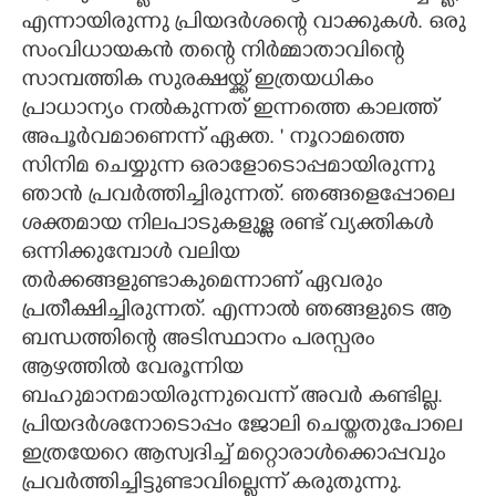
എന്നായിരുന്നു പ്രിയദർശന്റെ വാക്കുകൾ. ഒരു
സംവിധായകൻ തന്റെ നിർമ്മാതാവിന്റെ
സാമ്പത്തിക സുരക്ഷയ്ക്ക് ഇത്രയധികം
പ്രാധാന്യം നൽകുന്നത് ഇന്നത്തെ കാലത്ത്
അപൂർവമാണെന്ന് ഏക്ത. " നൂറാമത്തെ
സിനിമ ചെയ്യുന്ന ഒരാളോടൊപ്പമായിരുന്നു
ഞാൻ പ്രവർത്തിച്ചിരുന്നത്. ഞങ്ങളെപ്പോലെ
ശക്തമായ നിലപാടുകളുള്ള രണ്ട് വ്യക്തികൾ
ഒന്നിക്കുമ്പോൾ വലിയ
തർക്കങ്ങളുണ്ടാകുമെന്നാണ് ഏവരും
പ്രതീക്ഷിച്ചിരുന്നത്. എന്നാൽ ഞങ്ങളുടെ ആ
ബന്ധത്തിന്റെ അടിസ്ഥാനം പരസ്പരം
ആഴത്തിൽ വേരൂന്നിയ
ബഹുമാനമായിരുന്നുവെന്ന് അവർ കണ്ടില്ല.
പ്രിയദർശനോടൊപ്പം ജോലി ചെയ്തതുപോലെ
ഇത്രയേറെ ആസ്വദിച്ച് മറ്റൊരാൾക്കൊപ്പവും
പ്രവർത്തിച്ചിട്ടുണ്ടാവില്ലെന്ന് കരുതുന്നു.