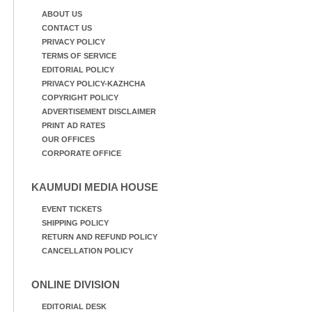
ഉണക്കാനിടുന്ന കാഴ്ച.
ഏർപ്പെട്ടിരിക്കുന്ന
കുട്ടികൾ
ABOUT US
CONTACT US
PRIVACY POLICY
TERMS OF SERVICE
EDITORIAL POLICY
PRIVACY POLICY-KAZHCHA
COPYRIGHT POLICY
ADVERTISEMENT DISCLAIMER
PRINT AD RATES
OUR OFFICES
CORPORATE OFFICE
KAUMUDI MEDIA HOUSE
EVENT TICKETS
SHIPPING POLICY
RETURN AND REFUND POLICY
CANCELLATION POLICY
ONLINE DIVISION
EDITORIAL DESK