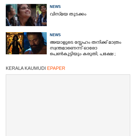
NEWS
വിസ്‌മയ തുടക്കം
NEWS
അയാളുടെ സ്നേഹം തനിക്ക് മാത്രം
സ്വന്തമാണെന്ന് ഓരോ
പെൺകുട്ടിയും കരുതി,​ പക്ഷേ ;
ആക്ഷനും വയലൻസും നിറച്ച്
ടോക്സിക് ട്രെയിലർ
KERALA KAUMUDI
EPAPER