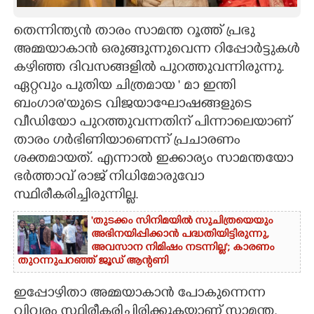
CARTOONS
തെന്നിന്ത്യൻ താരം സാമന്ത റൂത്ത് പ്രഭു
അമ്മയാകാൻ ഒരുങ്ങുന്നുവെന്ന റിപ്പോർട്ടുകൾ
LITERATURE
കഴിഞ്ഞ ദിവസങ്ങളിൽ പുറത്തുവന്നിരുന്നു.
ഏറ്റവും പുതിയ ചിത്രമായ ' മാ ഇന്തി
ബംഗാര"യുടെ വിജയാഘോഷങ്ങളുടെ
ZOOM
വീഡിയോ പുറത്തുവന്നതിന് പിന്നാലെയാണ്
താരം ഗർഭിണിയാണെന്ന് പ്രചാരണം
CONTACT US
ശക്തമായത്. എന്നാൽ ഇക്കാര്യം സാമന്തയോ
ഭർത്താവ് രാജ് നിധിമോരുവോ
സ്ഥിരീകരിച്ചിരുന്നില്ല.
'തുടക്കം സിനിമയിൽ സുചിത്രയെയും
അഭിനയിപ്പിക്കാൻ പദ്ധതിയിട്ടിരുന്നു,​
അവസാന നിമിഷം നടന്നില്ല'; കാരണം
തുറന്നുപറഞ്ഞ് ജൂഡ് ആന്റണി
ഇപ്പോഴിതാ അമ്മയാകാൻ പോകുന്നെന്ന
വിവരം സ്ഥിരീകരിച്ചിരിക്കുകയാണ് സാമന്ത.