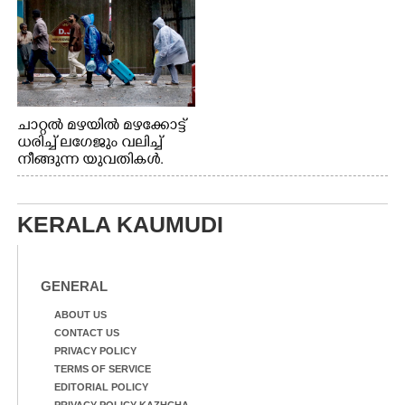
നിന്നുള്ള കാഴ്ച
ചാറ്റൽ മഴയിൽ മഴക്കോട്ട്
ധരിച്ച് ലഗേജും വലിച്ച്
നീങ്ങുന്ന യുവതികൾ.
എറണാകുളം മേനകയിൽ
നിന്നുള്ള കാഴ്ച
KERALA KAUMUDI
GENERAL
ABOUT US
CONTACT US
PRIVACY POLICY
TERMS OF SERVICE
EDITORIAL POLICY
PRIVACY POLICY-KAZHCHA