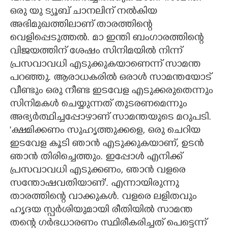
ഒരു യു ട്യൂബ് ചാനലിന് നൽകിയ
അഭിമുഖത്തിലാണ് താരത്തിന്റെ
വെളിപ്പെടുത്തൽ. മാ ഇന്തി ബംഗാരത്തിന്റെ
വിജയത്തിന് ശേഷം സിനിമയിൽ നിന്ന്
പ്രസവാവധി എടുക്കുകയാണെന്ന് സാമന്ത
പറഞ്ഞു. ആരാധകരിൽ ഒരാൾ സാമന്തയോട്
വീണ്ടും ഒരു നീണ്ട ഇടവേള എടുക്കരുതെന്നും
സിനിമകൾ ചെയ്യുന്നത് തുടരണമെന്നും
അഭ്യർത്ഥിച്ചപ്പോഴാണ് സാമന്തയുടെ മറുപടി.
"ക്ഷമിക്കണം സുഹൃത്തുക്കളെ,​ ഒരു ചെറിയ
ഇടവേള കൂടി ഞാൻ എടുക്കുകയാണ്,​ ഉടൻ
ഞാൻ തിരിച്ചെത്തും. ഇപ്പോൾ എനിക്ക്
പ്രസവാവധി എടുക്കണം,​ ഞാൻ വളരെ
സന്തോഷവതിയാണ്". എന്നായിരുന്നു
താരത്തിന്റെ വാക്കുകൾ. വളരെ ലളിതവും
ഹൃദയ സ്പർശിയുമായി രീതിയിൽ സാമന്ത
തന്റെ ഗർഭധാരണം സ്ഥിരീകരിച്ചത് പെട്ടെന്ന്