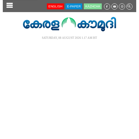
SECTIONS
ENGLISH
E-PAPER
KĀZHCHA
HOME
LATEST
SATURDAY, 08 AUGUST 2026 1.17 AM IST
AUDIO
NOTIFIED NEWS
POLL
KERALA
LOCAL
NEWS 360
CASE DIARY