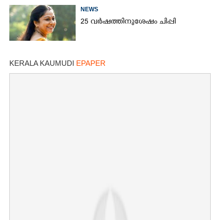
NEWS
25 വർഷത്തിനുശേഷം ചിപ്പി
KERALA KAUMUDI
EPAPER