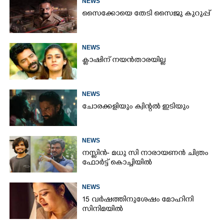
NEWS
സൈക്കോയെ തേടി സൈജു കുറുപ്പ്
NEWS
ക്ലാഷിന് നയൻതാരയില്ല
NEWS
ചോരക്കളിയും ക്വിന്റൽ ഇടിയും
NEWS
നസ്ലിൻ- മധു സി നാരായണൻ ചിത്രം
ഫോർട്ട് കൊച്ചിയിൽ
NEWS
15 വർഷത്തിനുശേഷം മോഹിനി
സിനിമയിൽ