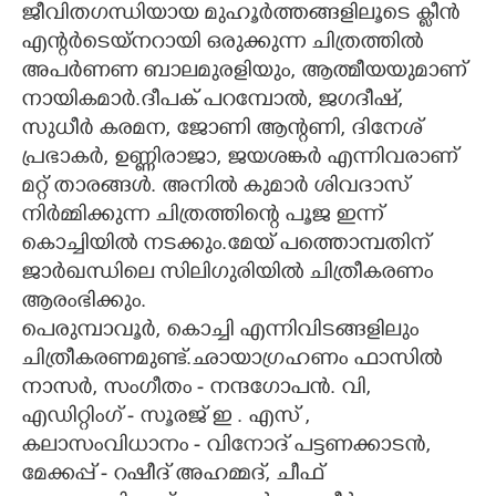
ജീവിതഗന്ധിയായ മുഹൂർത്തങ്ങളിലൂടെ ക്ലീൻ
എന്റർടെയ്നറായി ഒരുക്കുന്ന ചിത്രത്തിൽ
അപർണണ ബാലമുരളിയും, ആത്മീയയുമാണ്
നായികമാർ.ദീപക് പറമ്പോൽ, ജഗദീഷ്,
സുധീർ കരമന, ജോണി ആന്റണി, ദിനേശ്
പ്രഭാകർ, ഉണ്ണിരാജാ, ജയശങ്കർ എന്നിവരാണ്
മറ്റ് താരങ്ങൾ. അനിൽ കുമാർ ശിവദാസ്
നിർമ്മിക്കുന്ന ചിത്രത്തിന്റെ പൂജ ഇന്ന്
കൊച്ചിയിൽ നടക്കും.മേയ് പത്തൊമ്പതിന്
ജാർഖന്ധിലെ സിലിഗുരിയിൽ ചിത്രീകരണം
ആരംഭിക്കും.
പെരുമ്പാവൂർ, കൊച്ചി എന്നിവിടങ്ങളിലും
ചിത്രീകരണമുണ്ട്.ഛായാഗ്രഹണം ഫാസിൽ
നാസർ, സംഗീതം - നന്ദഗോപൻ. വി,
എഡിറ്റിംഗ് - സൂരജ് ഇ . എസ് ,
കലാസംവിധാനം - വിനോദ് പട്ടണക്കാടൻ,
മേക്കപ്പ് - റഷീദ് അഹമ്മദ്, ചീഫ്