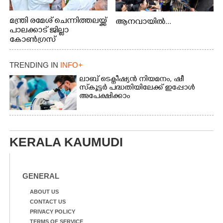
മന്ത്രി രമേശ് ചെന്നിത്തലയ്ക്ക്
ആനവായിൽ...
പാലക്കാട് ജില്ലാ
കോൺഗ്രസ്
TRENDING IN
INFO+
ലാബ് ടെക്നീഷ്യൻ നിയമനം, ഷീ
സ്‌കൂട്ടർ പദ്ധതിയിലേക്ക് ഇപ്പോൾ
അപേക്ഷിക്കാം
KERALA KAUMUDI
GENERAL
ABOUT US
CONTACT US
PRIVACY POLICY
TERMS OF SERVICE