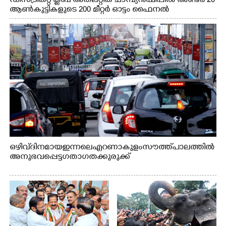
ഡിസ്ട്രിക്റ്റ് ക്ലബ് അത്‌ലറ്റിക് ചാമ്പ്യൻഷിപ്പിൽ അണ്ടർ 20
ആൺകുട്ടികളുടെ 200 മീറ്റർ ഓട്ടം ഫൈനൽ
മത്സരത്തിനിടെ സിന്തറ്റിക് ട്രാക്കിന് കുറുകെ ഓടുന്ന
നായകൾ.
ഒഴിവ് ദിനമായ ഇന്നലെ എറണാകുളം സൗത്ത് പാലത്തിൽ
അനുഭവപ്പെട്ട ഗതാഗതക്കുരുക്ക്