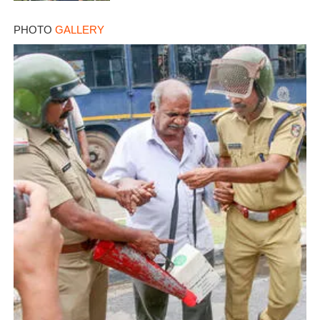
PHOTO
GALLERY