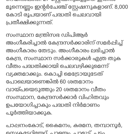
മൂന്നെണ്ണം ഇന്റർചേഞ്ച് സ്റ്റേഷനുകളാണ്. 8,000
കോടി രൂപയാണ് പദ്ധതി ചെലവായി
പ്രതീക്ഷിക്കുന്നത്.
സംസ്ഥാന മന്ത്രിസഭ ഡിപിആർ
അംഗീകരിച്ചാൽ കേന്ദ്രസർക്കാരിന് സമർപ്പിച്ച്
അംഗീകാരം തേടും. അംഗീകാരം ലഭിച്ചാൽ
കേന്ദ്ര, സംസ്ഥാന സർക്കാരുകൾ എത്ര തുക
വീതം പദ്ധതിക്കായി ചെലവഴിക്കുമെന്ന്
വ്യക്തമാക്കും. കൊച്ചി മെട്രോയുടേത്
പോലെയാണെങ്കിൽ 60 ശതമാനം
വായ്‌പയെടുത്തും 20 ശതമാനം വീതം
സംസ്ഥാന, കേന്ദ്രസർക്കാർ വിഹിതവും
ഉപയോഗിച്ചാകും പദ്ധതി നിർമാണം
പൂർത്തിയാക്കുക.
പാപ്പനംകോട്, കൈമനം, കരമന, തമ്പാനൂർ,
സെക്രട്ടേറിയേറ്റ്, പാളയം, പ്ലാമൂട്, പട്ടം,