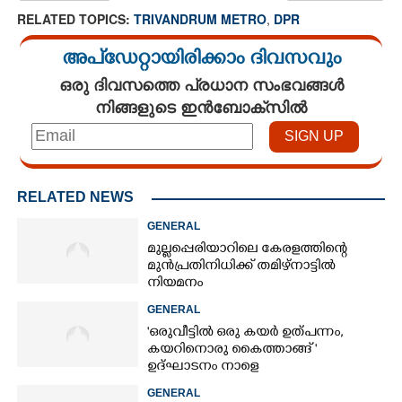
RELATED TOPICS:
TRIVANDRUM METRO
,
DPR
അപ്ഡേറ്റായിരിക്കാം ദിവസവും
ഒരു ദിവസത്തെ പ്രധാന സംഭവങ്ങൾ
നിങ്ങളുടെ ഇൻബോക്സിൽ
RELATED NEWS
GENERAL
മുല്ലപ്പെരിയാറിലെ കേരളത്തിന്റെ
മുൻപ്രതിനിധിക്ക് തമിഴ്നാട്ടിൽ
നിയമനം
GENERAL
'ഒരുവീട്ടിൽ ഒരു കയർ ഉത്പന്നം,
കയറിനൊരു കൈത്താങ്ങ് '
ഉദ്ഘാടനം നാളെ
GENERAL