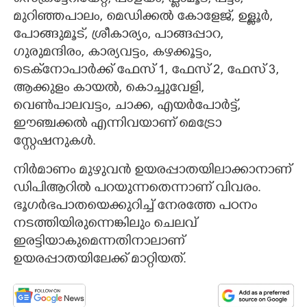
മുറിഞ്ഞപാലം, മെഡിക്കൽ കോളേജ്, ഉള്ളൂർ,
പോങ്ങുമൂട്, ശ്രീകാര്യം, പാങ്ങപ്പാറ,
ഗുരുമന്ദിരം, കാര്യവട്ടം, കഴക്കൂട്ടം,
ടെക്‌നോപാർക്ക് ഫേസ് 1, ഫേസ് 2, ഫേസ് 3,
ആക്കുളം കായൽ, കൊച്ചുവേളി,
വെൺപാലവട്ടം, ചാക്ക, എയ‌ർപോർട്ട്,
ഈഞ്ചക്കൽ എന്നിവയാണ് മെട്രോ
സ്റ്റേഷനുകൾ.
നിർമാണം മുഴുവൻ ഉയരപ്പാതയിലാക്കാനാണ്
ഡിപിആറിൽ പറയുന്നതെന്നാണ് വിവരം.
ഭൂഗർഭപാതയെക്കുറിച്ച് നേരത്തേ പഠനം
നടത്തിയിരുന്നെങ്കിലും ചെലവ്
ഇരട്ടിയാകുമെന്നതിനാലാണ്
ഉയരപ്പാതയിലേക്ക് മാറ്റിയത്.