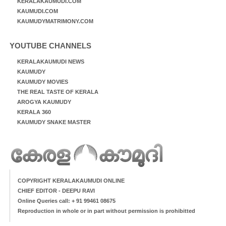
KERALAKAUMUDI.COM
KAUMUDI.COM
KAUMUDYMATRIMONY.COM
YOUTUBE CHANNELS
KERALAKAUMUDI NEWS
KAUMUDY
KAUMUDY MOVIES
THE REAL TASTE OF KERALA
AROGYA KAUMUDY
KERALA 360
KAUMUDY SNAKE MASTER
COPYRIGHT KERALAKAUMUDI ONLINE
CHIEF EDITOR - DEEPU RAVI
Online Queries call: + 91 99461 08675
Reproduction in whole or in part without permission is prohibitted