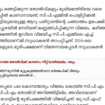
ളും ഞെട്ടിക്കുന്ന തോൽവികളും മുഖ്യമന്ത്രിയെ വരെ
ുപ്പിൽ കാണാനായത്, സി.പി.എമ്മിൽ പൊളിറ്റിക്കൽ
ുമായുള്ള ആറു പതിറ്റാണ്ടിന്റെ ചങ്ങാത്തം ഉപേക്ഷിച്
ുഴയിൽ നേടിയത് കണ്ണഞ്ചിപ്പിക്കുന്ന വിജയം. കഴിഞ
്ഷത്തിൽ ഇവിടെ വിജയിച്ച സി.പി.എമ്മിലെ എച്ച്.
തിലാണ് ജി.സുധാകരൻ തറപറ്റിച്ചത്. 2016-ലെ
വോട്ടുകളുടെ ഭൂരിപക്ഷമാണ് വിമതനായപ്പോൾ സുധാകരൻ
്ത തോൽവിക്ക് കാരണം നീറ്റ് മാത്രമല്ല, വരും
ന് മുന്നിൽ മുട്ടുകുത്തേണ്ടിവന്ന ബിജെപിക്ക് വീണ്ടും
്പിലുണ്ടായ തോൽവി....
്പെടെ പല കൊമ്പന്മാരും വിജയം കൊയ്ത സി.പി.എം
 സി.പി.എം തോൽവി അറിഞ്ഞിട്ടില്ല. അവിടെയാണ്
വോട്ടിന്റെ ഭൂരിപക്ഷത്തിൽ വിജയിച്ചത്. യു.ഡി.എഫ്