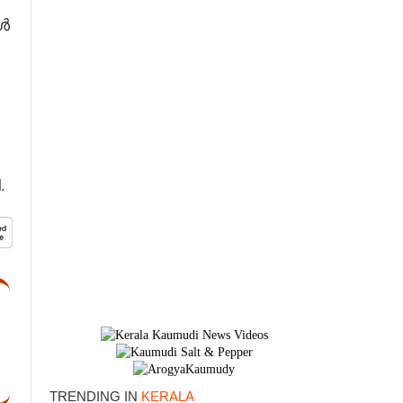
ങൾ
.
TRENDING IN
KERALA