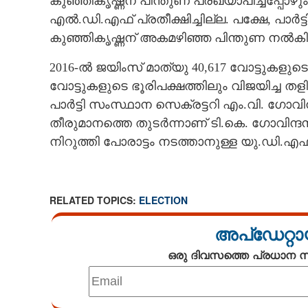
കുഞ്ഞികൃഷ്ണന് പിന്തുണ പ്രഖ്യാപിച്ചപ്പോ
എൽ.ഡി.എഫ് പ്രതീക്ഷിച്ചില്ല. പക്ഷേ,​ പാ
കുഞ്ഞികൃഷ്ണന് അകമഴിഞ്ഞ പിന്തുണ നൽകി
2016-ൽ ജയിംസ് മാത്യു 40,617 വോട്ടുകളുടെ
വോട്ടുകളുടെ ഭൂരിപക്ഷത്തിലും വിജയിച്ച തള
പാർട്ടി സംസ്ഥാന സെക്രട്ടറി എം.വി. ഗോവിന്
തീരുമാനത്തെ തുടർന്നാണ് ടി.കെ. ഗോവിന്ദൻ 
നിറുത്തി പോരാട്ടം നടത്താനുള്ള യു.ഡി.എ
RELATED TOPICS:
ELECTION
അപ്ഡേറ്റാ
ഒരു ദിവസത്തെ പ്രധാന