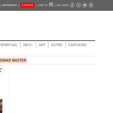
|
MATRIMONY |
E-PAPER
|
LIVE TV
|
CAL 2026
SPIRITUAL
INFO+
ART
ASTRO
CARTOONS
SNAKE MASTER