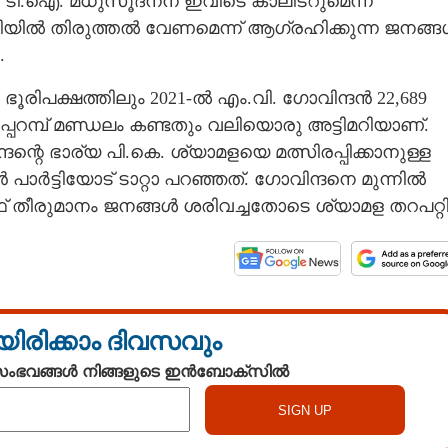
ഴും ടി.ഐ. മധുസൂദനന് ഇവിടെ കാലിടറുമെന്ന്
ർട്ടിയിൽ തിരുത്തൽ വേണമെന്ന് ആഗ്രഹിക്കുന്ന ജനങ്
.
 ഭൂരിപക്ഷത്തിലും 2021-ൽ എം.വി. ഗോവിന്ദൻ 22,689
ിപ്പറമ്പ് മണ്ഡലം കണ്ടതും വലിയൊരു അട്ടിമറിയാണ്.
ദന്റെ ഭാര്യ പി.കെ. ശ്യാമളയെ മത്സിരപ്പിക്കാനുള്ള
പാർട്ടിയോട് ടാറ്റാ പറഞ്ഞത്. ഗോവിന്ദനെ മുന്നിൽ
ഫ് തീരുമാനം ജനങ്ങൾ ശരിവച്ചതോടെ ശ്യാമള തറപറ്റി
യിരിക്കാം ദിവസവും
 സംഭവങ്ങൾ നിങ്ങളുടെ ഇൻബോക്സിൽ