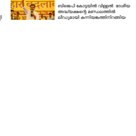
ബിജെപി കോട്ടയിൽ വിള്ളൽ: ദേശീയ
അദ്ധ്യക്ഷന്റെ മണ്ഡലത്തിൽ
ി
ലീഡുമായി കന്നിയങ്കത്തിനിറങ്ങിയ
പ്രശാന്ത് കിഷോർ