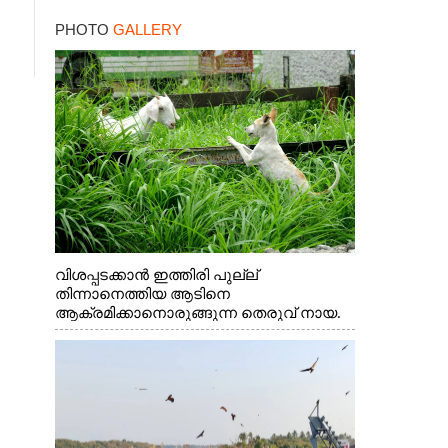
നാളെ ഓറഞ്ചും അലർട്ട്
PHOTO
GALLERY
വിശപ്പടക്കാൻ ഇത്തിരി പുല്ല്
തിന്നാനെത്തിയ ആടിനെ
ആക്രമിക്കാനൊരുങ്ങുന്ന തെരുവ് നായ.
എറണാകുളം വാത്തുരുത്തിയിൽ നിന്നുള്ള
കാഴ്ച