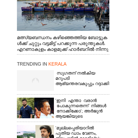
മത്സ്യബന്ധനം കഴിഞ്ഞെത്തിയ ബോട്ടുക
ൾക്ക് ചുറ്റും വട്ടമിട്ട് പറക്കുന്ന പരുന്തുകൾ.
എറണാകുളം കാളമുക്ക് ഹാർബറിൽ നിന്നു
ള്ള കാഴ്ച
TRENDING IN
KERALA
സുഗതന് നൽകിയ
മറുപടി
ആഭ്യന്തരവകുപ്പും റദ്ദാക്കി
'ഇനി എന്താ വരാൻ
പോകുന്നതെന്ന് നിങ്ങൾ
നോക്കിക്കോ'; അർജുൻ
ആയങ്കിയുടെ
വെല്ലുവിളിയിൽ രമേശ്
ചെന്നിത്തല
'മുല്ലപ്പെരിയാറിൽ
പുതിയ ഡാം വേണം,