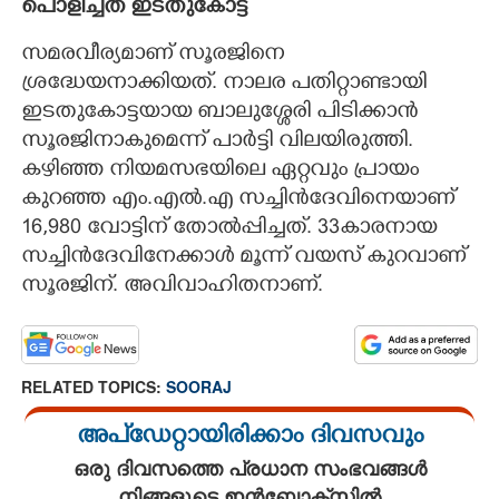
പൊളിച്ചത് ഇടതുകോട്ട
സമരവീര്യമാണ് സൂരജിനെ
ശ്രദ്ധേയനാക്കിയത്. നാലര പതിറ്റാണ്ടായി
ഇടതുകോട്ടയായ ബാലുശ്ശേരി പിടിക്കാൻ
സൂരജിനാകുമെന്ന് പാർട്ടി വിലയിരുത്തി.
കഴിഞ്ഞ നിയമസഭയിലെ ഏറ്റവും പ്രായം
കുറഞ്ഞ എം.എൽ.എ സച്ചിൻദേവിനെയാണ്
16,980 വോട്ടിന് തോൽപ്പിച്ചത്. 33കാരനായ
സച്ചിൻദേവിനേക്കാൾ മൂന്ന് വയസ് കുറവാണ്
സൂരജിന്. അവിവാഹിതനാണ്.
RELATED TOPICS:
SOORAJ
അപ്ഡേറ്റായിരിക്കാം ദിവസവും
ഒരു ദിവസത്തെ പ്രധാന സംഭവങ്ങൾ
നിങ്ങളുടെ ഇൻബോക്സിൽ