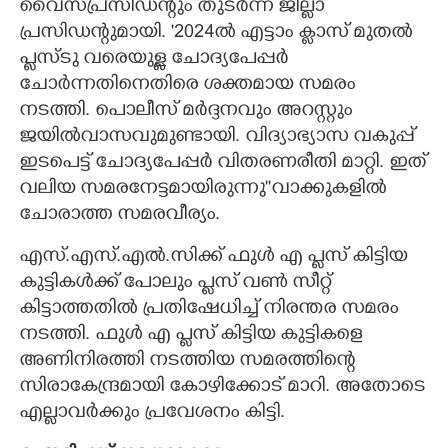
വൈസ്‌പ്രസിഡന്റും തുടർന്ന് ജില്ലാ
പ്രസിഡന്റുമായി. '2024ൽ എട്ടാം ക്ലാസ് മുതൽ
പ്ലസ്ടു വരെയുള്ള ചോദ്യപേപ്പർ
ചോർന്നതിനെതിരെ ശക്തമായ സമരം
നടത്തി. പൊലീസ് മർദ്ദനവും അറസ്റ്റും
ജയിൽവാസവുമുണ്ടായി. വിദ്യാഭ്യാസ വകുപ്പ്
ഇടപെട്ട് ചോദ്യപേപ്പർ വിതരണരീതി മാറ്റി. ഇത്
വലിയ സമരനേട്ടമായിരുന്നു''വാക്കുകളിൽ
ചോരാത്ത സമരവീര്യം.
എസ്.എസ്.എൽ.സിക്ക് ഫുൾ എ പ്ലസ് കിട്ടിയ
കുട്ടികൾക്ക് പോലും പ്ലസ് വൺ സീറ്റ്
കിട്ടാത്തതിൽ പ്രതിഷേധിച്ച് നിരന്തര സമരം
നടത്തി. ഫുൾ എ പ്ലസ് കിട്ടിയ കുട്ടികളെ
അണിനിരത്തി നടത്തിയ സമരത്തിന്റെ
സിരാകേന്ദ്രമായി കോഴിക്കോട് മാറി. അതോടെ
എല്ലാവർക്കും പ്രവേശനം കിട്ടി.