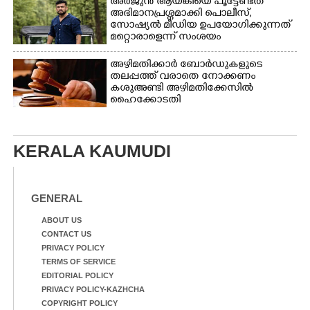
അർജുൻ ആയങ്കിയെ പൂട്ടേണ്ടത്
അഭിമാനപ്രശ്നമാക്കി പൊലീസ്,
സാേഷ്യൽ മീഡിയ ഉപയോഗിക്കുന്നത്
മറ്റൊരാളെന്ന് സംശയം
അഴിമതിക്കാർ ബോർഡുകളുടെ
തലപ്പത്ത് വരാതെ നോക്കണം
കശുഅണ്ടി അഴിമതിക്കേസിൽ
ഹൈക്കോടതി
KERALA KAUMUDI
GENERAL
ABOUT US
CONTACT US
PRIVACY POLICY
TERMS OF SERVICE
EDITORIAL POLICY
PRIVACY POLICY-KAZHCHA
COPYRIGHT POLICY