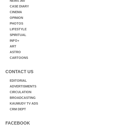
NEWS 360
CASE DIARY
CINEMA
OPINION
PHOTOS
LIFESTYLE
SPIRITUAL
INFO+
ART
ASTRO
CARTOONS
CONTACT US
EDITORIAL
ADVERTISMENTS
CIRCULATION
BROADCASTING
KAUMUDY TV ADS
CRM DEPT
FACEBOOK