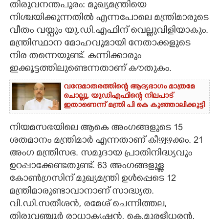
തിരുവനന്തപുരം: മുഖ്യമന്ത്രിയെ
നിശ്ചയിക്കുന്നതിൽ എന്നപോലെ മന്ത്രിമാരുടെ
CARTOONS
വീതം വയ്പും യു.ഡി.എഫിന് വെല്ലുവിളിയാകും.
മന്ത്രിസ്ഥാന മോഹവുമായി നേതാക്കളുടെ
LITERATURE
നിര തന്നെയുണ്ട്. കന്നിക്കാരും
ഇക്കൂട്ടത്തിലുണ്ടെന്നതാണ് കൗതുകം.
ZOOM
വന്ദേമാതരത്തിന്റെ ആദ്യഭാഗം മാത്രമേ
ചൊല്ലൂ,​ യുഡിഎഫിന്റെ നിലപാട്
CONTACT US
ഇതാണെന്ന് മന്ത്രി പി കെ കുഞ്ഞാലിക്കുട്ടി
നിയമസഭയിലെ ആകെ അംഗങ്ങളുടെ 15
ശതമാനം മന്ത്രിമാർ എന്നതാണ് കീഴ്വഴക്കം. 21
അംഗ മന്ത്രിസഭ. സമുദായ പ്രാതിനിദ്ധ്യവും
ഉറപ്പാക്കേണ്ടതുണ്ട്. 63 അംഗങ്ങളുള്ള
കോൺഗ്രസിന് മുഖ്യമന്ത്രി ഉൾപ്പെടെ 12
മന്ത്രിമാരുണ്ടാവാനാണ് സാദ്ധ്യത.
വി.ഡി.സതീശൻ, രമേശ് ചെന്നിത്തല,
തിരുവഞ്ചൂർ രാധാകൃഷ്ണൻ, കെ.മുരളീധരൻ,