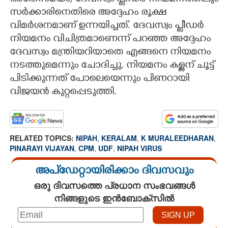
അതേസമയം, ദേവസ്വം പ്ലീഡർ നിയമനത്തിലും
സർക്കാരിനെതിരെ അദ്ദേഹം രൂക്ഷ
വിമർശനമാണ് ഉന്നയിച്ചത്. ദേവസ്വം പ്ലീഡർ
നിയമനം വിചിത്രമാണെന്ന് പറഞ്ഞ അദ്ദേഹം
ദേവസ്വം മന്ത്രിയറിയാതെ എങ്ങനെ നിയമനം
നടത്തുമെന്നും ചോദിച്ചു. നിയമനം കള്ളന് ചൂട്ട്
പിടിക്കുന്നത് പോലെയെന്നും പിണറായി
വിജയൻ കുറ്റപ്പെടുത്തി.
RELATED TOPICS:
NIPAH
,
KERALAM
,
K MURALEEDHARAN
,
PINARAYI VIJAYAN
,
CPM
,
UDF
,
NIPAH VIRUS
അപ്ഡേറ്റായിരിക്കാം ദിവസവും
ഒരു ദിവസത്തെ പ്രധാന സംഭവങ്ങൾ
നിങ്ങളുടെ ഇൻബോക്സിൽ