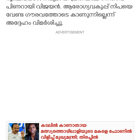
പിണറായി വിജയൻ. ആരോഗ്യവകുപ്പ് നിപയെ
വേണ്ട ​ഗൗരവത്തോടെ കാണുന്നില്ലെന്ന്
അദ്ദേഹം വിമർശിച്ചു.
ADVERTISEMENT
കടലിൽ കാണാതായ
മത്സ്യത്തൊഴിലാളിയുടെ മകളെ ഫോണിൽ
വിളിച്ച് മുഖ്യമന്ത്രി; തിരച്ചിൽ