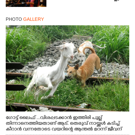
PHOTO
GALLERY
ഗോട്ട് ലൈഫ് ...വിശപ്പടക്കാൻ ഇത്തിരി പുല്ല്
തിന്നാനെത്തിയതാണ് ആട്. തെരുവ് നായ്ക്കൾ കടിച്ച്
കീറാൻ വന്നതോടെ വയറിന്റെ ആന്തൽ മറന്ന് ജീവന്