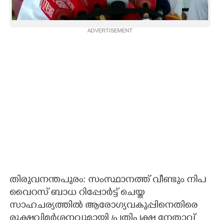
CARTOONS
ADVERTISEMENT
LITERATURE
ZOOM
CONTACT US
തിരുവനന്തപുരം: സംസ്ഥാനത്ത് വീണ്ടും നിപ
വൈറസ് ബാധ റിപ്പോർട്ട് ചെയ്ത
സാഹചര്യത്തിൽ ആരോഗ്യവകുപ്പിനെതിരെ
രൂക്ഷവിമർശനവുമായി പ്രതിപക്ഷ നേതാവ്