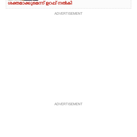
ശക്തമാക്കുമെന്ന് ഉറപ്പ് നൽകി
ADVERTISEMENT
ADVERTISEMENT