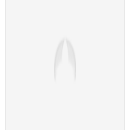
×
Share this link