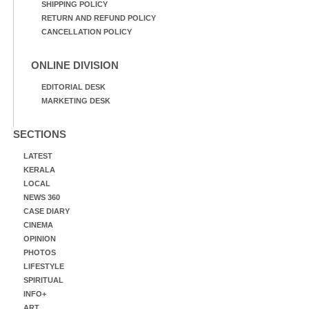
SHIPPING POLICY
RETURN AND REFUND POLICY
CANCELLATION POLICY
ONLINE DIVISION
EDITORIAL DESK
MARKETING DESK
SECTIONS
LATEST
KERALA
LOCAL
NEWS 360
CASE DIARY
CINEMA
OPINION
PHOTOS
LIFESTYLE
SPIRITUAL
INFO+
ART