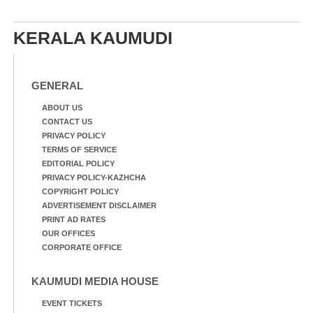
KERALA KAUMUDI
GENERAL
ABOUT US
CONTACT US
PRIVACY POLICY
TERMS OF SERVICE
EDITORIAL POLICY
PRIVACY POLICY-KAZHCHA
COPYRIGHT POLICY
ADVERTISEMENT DISCLAIMER
PRINT AD RATES
OUR OFFICES
CORPORATE OFFICE
KAUMUDI MEDIA HOUSE
EVENT TICKETS