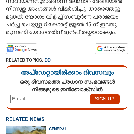
നാരായണനുമാണെന്ന് മലബാർ മേഖലയിൽ
നിന്നുള്ള അംഗങ്ങൾ വിമർശിച്ചു. താഴെത്തട്ടു
മുതൽ യോഗം വിളിച്ച് സമ്പൂർണ പരാജയം
ചർച്ച ചെയ്തുള്ള റിപ്പോർട്ട് ജൂൺ 15 ന് ഇടതു
മുന്നണി യോഗത്തിന് മുൻപ് തയ്യാറാക്കും.
RELATED TOPICS:
DD
അപ്ഡേറ്റായിരിക്കാം ദിവസവും
ഒരു ദിവസത്തെ പ്രധാന സംഭവങ്ങൾ
നിങ്ങളുടെ ഇൻബോക്സിൽ
RELATED NEWS
GENERAL