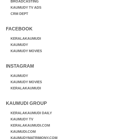
BROADCASTING
KAUMUDY TV ADS
CRM DEPT
FACEBOOK
KERALAKAUMUDI
KAUMUDY
KAUMUDY MOVIES
INSTAGRAM
KAUMUDY
KAUMUDY MOVIES
KERALAKAUMUDI
KAUMUDI GROUP
KERALAKAUMUDI DAILY
KAUMUDY TV
KERALAKAUMUDI.COM
KAUMUDI.COM
KAUMUDYMATRIMONY.COM