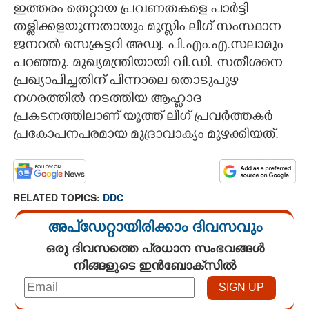
ഇത്തരം തെറ്റായ പ്രവണതകളെ പാർട്ടി
തള്ളിക്കളയുന്നതായും മുസ്ലിം ലീഗ് സംസ്ഥാന
ജനറൽ സെക്രട്ടറി അഡ്വ. പി.എം.എ.സലാമും
പറഞ്ഞു. മുഖ്യമന്ത്രിയായി വി.ഡി. സതീശനെ
പ്രഖ്യാപിച്ചതിന് പിന്നാലെ തൊടുപുഴ
നഗരത്തിൽ നടത്തിയ ആഹ്ലാദ
പ്രകടനത്തിലാണ് യൂത്ത് ലീഗ് പ്രവർത്തകർ
പ്രകോപനപരമായ മുദ്രാവാക്യം മുഴക്കിയത്.
RELATED TOPICS:
DDC
അപ്ഡേറ്റായിരിക്കാം ദിവസവും
ഒരു ദിവസത്തെ പ്രധാന സംഭവങ്ങൾ
നിങ്ങളുടെ ഇൻബോക്സിൽ