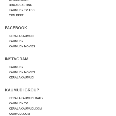
BROADCASTING
KAUMUDY TV ADS
CRM DEPT
FACEBOOK
KERALAKAUMUDI
KAUMUDY
KAUMUDY MOVIES
INSTAGRAM
KAUMUDY
KAUMUDY MOVIES
KERALAKAUMUDI
KAUMUDI GROUP
KERALAKAUMUDI DAILY
KAUMUDY TV
KERALAKAUMUDI.COM
KAUMUDI.COM