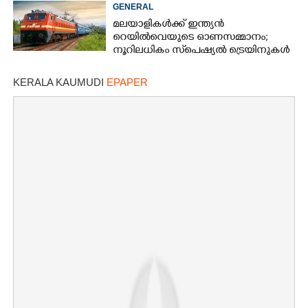
പിന്തുണയുമായി ആകാശ് തില്ലങ്കേരി
GENERAL
മലയാളികൾക്ക് ഇന്ത്യൻ
റെയിൽവെയുടെ ഓണസമ്മാനം;
നൂറിലധികം സ്‌പെഷ്യൽ ട്രെയിനുകൾ
കേരളത്തിലേക്ക്
KERALA KAUMUDI
EPAPER