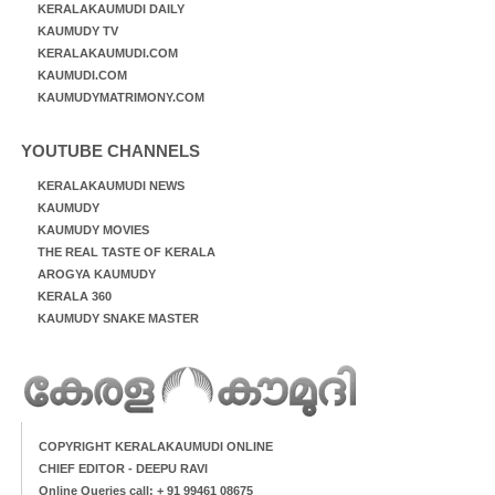
KERALAKAUMUDI DAILY
KAUMUDY TV
KERALAKAUMUDI.COM
KAUMUDI.COM
KAUMUDYMATRIMONY.COM
YOUTUBE CHANNELS
KERALAKAUMUDI NEWS
KAUMUDY
KAUMUDY MOVIES
THE REAL TASTE OF KERALA
AROGYA KAUMUDY
KERALA 360
KAUMUDY SNAKE MASTER
COPYRIGHT KERALAKAUMUDI ONLINE
CHIEF EDITOR - DEEPU RAVI
Online Queries call: + 91 99461 08675