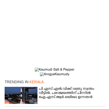
×
Share this link
TRENDING IN
KERALA
പി.എസ്.എൽ.വിക്ക് ശത്രു സ്വന്തം
വീട്ടിൽ,​ പരാജയത്തിന് പിന്നിൽ
ഐ.എസ്.ആർ.ഒയിലെ ഉന്നതൻ
Copy Link