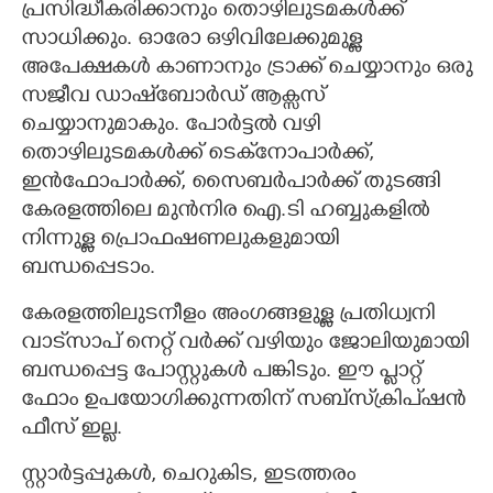
പ്രസിദ്ധീകരിക്കാനും തൊഴിലുടമകൾക്ക്
സാധിക്കും. ഓരോ ഒഴിവിലേക്കുമുള്ള
അപേക്ഷകൾ കാണാനും ട്രാക്ക് ചെയ്യാനും ഒരു
സജീവ ഡാഷ്‌ബോർഡ് ആക്സസ്
ചെയ്യാനുമാകും. പോർട്ടൽ വഴി
തൊഴിലുടമകൾക്ക് ടെക്‌നോപാർക്ക്,
ഇൻഫോപാർക്ക്, സൈബർപാർക്ക് തുടങ്ങി
കേരളത്തിലെ മുൻനിര ഐ.ടി ഹബ്ബുകളിൽ
നിന്നുള്ള പ്രൊഫഷണലുകളുമായി
ബന്ധപ്പെടാം.
കേരളത്തിലുടനീളം അംഗങ്ങളുള്ള പ്രതിധ്വനി
വാട്‌സാപ് നെറ്റ് വർക്ക് വഴിയും ജോലിയുമായി
ബന്ധപ്പെട്ട പോസ്റ്റുകൾ പങ്കിടും. ഈ പ്ലാറ്റ്
ഫോം ഉപയോഗിക്കുന്നതിന് സബ്സ്‌ക്രിപ്ഷൻ
ഫീസ് ഇല്ല.
സ്റ്റാർട്ടപ്പുകൾ, ചെറുകിട, ഇടത്തരം