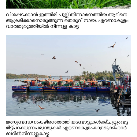
വിശപ്പടക്കാൻ ഇത്തിരി പുല്ല് തിന്നാനെത്തിയ ആടിനെ
ആക്രമിക്കാനൊരുങ്ങുന്ന തെരുവ് നായ. എറണാകുളം
വാത്തുരുത്തിയിൽ നിന്നുള്ള കാഴ്ച
മത്സ്യബന്ധനം കഴിഞ്ഞെത്തിയ ബോട്ടുകൾക്ക് ചുറ്റും വട്ട
മിട്ട് പറക്കുന്ന പരുന്തുകൾ. എറണാകുളം കാളമുക്ക് ഹാർ
ബറിൽ നിന്നുള്ള കാഴ്ച