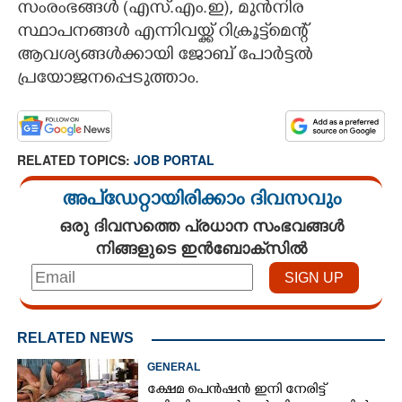
സംരംഭങ്ങൾ (എസ്.എം.ഇ), മുൻനിര
സ്ഥാപനങ്ങൾ എന്നിവയ്ക്ക് റിക്രൂട്ട്‌മെന്റ്
ആവശ്യങ്ങൾക്കായി ജോബ് പോർട്ടൽ
പ്രയോജനപ്പെടുത്താം.
RELATED TOPICS:
JOB PORTAL
അപ്ഡേറ്റായിരിക്കാം ദിവസവും
ഒരു ദിവസത്തെ പ്രധാന സംഭവങ്ങൾ
നിങ്ങളുടെ ഇൻബോക്സിൽ
RELATED NEWS
GENERAL
ക്ഷേമ പെൻഷൻ ഇനി നേരിട്ട്