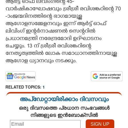
ആർട്ട് ഓഫ് ലിവിംഗിന്റെ 45-
വാർഷികാഘോഷവും ശ്രീശ്രീ രവിശങ്കറിന്റെ 70
-ാംജന്മദിനത്തിന്റെ ഭാഗമായുള്ള
ആഗോളസമ്മേളനവും ഇന്ന് ആർട്ട് ഓഫ്
ലിവിംഗ് ഇന്റർനാഷണൽ സെന്ററിൽ
പ്രധാനമന്ത്രി നരേന്ദ്രമോദി ഉദ്‌ഘാടനം
ചെയ്യും. 13 ന് ശ്രീശ്രീ രവിശങ്കറിന്റെ
നേതൃത്വത്തിൽ ലോക സമാധാനത്തിനായുള്ള
ആഗോള ധ്യാനവും നടക്കും.
RELATED TOPICS:
1
അപ്ഡേറ്റായിരിക്കാം ദിവസവും
ഒരു ദിവസത്തെ പ്രധാന സംഭവങ്ങൾ
നിങ്ങളുടെ ഇൻബോക്സിൽ