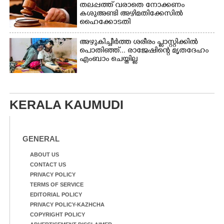
തലപ്പത്ത് വരാതെ നോക്കണം
കശുഅണ്ടി അഴിമതിക്കേസിൽ
ഹൈക്കോടതി
അഴുകിച്ചീർത്ത ശരീരം പ്ളാസ്റ്റിക്കിൽ
പൊതിഞ്ഞ്... രാജേഷിന്റെ മൃതദേഹം
എംബാം ചെയ്തില്ല
KERALA KAUMUDI
GENERAL
ABOUT US
CONTACT US
PRIVACY POLICY
TERMS OF SERVICE
EDITORIAL POLICY
PRIVACY POLICY-KAZHCHA
COPYRIGHT POLICY