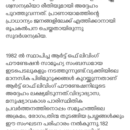
ശ്വസനക്രിയാ രീതിയുമായി അദ്ദേഹം
പുറത്തുവന്നത്. പ്രാണായാമത്തിന്റെ
പ്രാധാന്യം ജനങ്ങളിലേക്ക് എത്തിക്കാനായി
രൂപകൽപന ചെയ്തതായിരുന്നു
സുദർശനക്രിയ.
1982 ൽ സ്ഥാപിച്ച ആർട്ട് ഒഫ് ലിവിംഗ്
ഫൗണ്ടേഷൻ സാമൂഹ്യ സംബന്ധമായ
ഇടപെടലുകളും നടത്തുന്നുണ്ട്.വ്യക്തിയിലെ
മാനസിക പിരിമുറുക്കങ്ങൾ കുറയ്ക്കുന്നതാണ്
ആർട്ട് ഓഫ് ലിവിംഗ് ഫൗണ്ടേഷനിലൂടെ
അദ്ദേഹം ലക്ഷ്യമിടുന്നത്.വിദ്യാഭ്യാസ,
മനുഷ്യാവകാശ പാരിസ്ഥിതിക
പ്രവർത്തനത്തിനൊപ്പം സമൂഹത്തിലെ
അക്രമം, രോഗം,തിന്മ തുടങ്ങിയ പ്രശ്നങ്ങൾക്കും
ഈ സംഘടന പരിഹാരം നൽകുന്നു.182