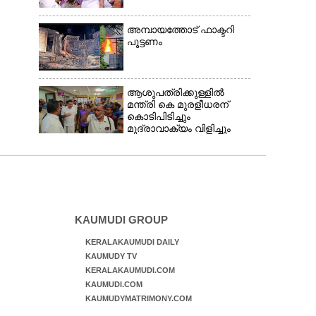
അമ്പായത്തോട് ഫാക്ടറി
പൂട്ടണം
ആശുപത്രിക്കുള്ളിൽ
മന്ത്രി കെ മുരളീധരന്
കൊടിപിടിച്ചും
മുദ്രാവാക്യം വിളിച്ചും
സ്വീകരണം: പിന്നാലെ
വ്യാപകവിമർശനം
KAUMUDI GROUP
KERALAKAUMUDI DAILY
KAUMUDY TV
KERALAKAUMUDI.COM
KAUMUDI.COM
KAUMUDYMATRIMONY.COM