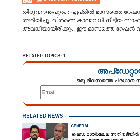
CARTOONS
തിരുവനന്തപുരം : ഏപ്രിൽ മാസത്തെ റേഷൻ
അറിയിച്ചു. വിതരണ കാലാവധി നീട്ടിയ സാഹ
അവധിയായിരിക്കും. ഈ മാസത്തെ റേഷൻ വിഹി
LITERATURE
ZOOM
RELATED TOPICS:
1
CONTACT US
അപ്ഡേറ്റാ
ഒരു ദിവസത്തെ പ്രധാന
RELATED NEWS
GENERAL
'ഷെഡ് മാത്രമല്ല അതിനടിയിൽ