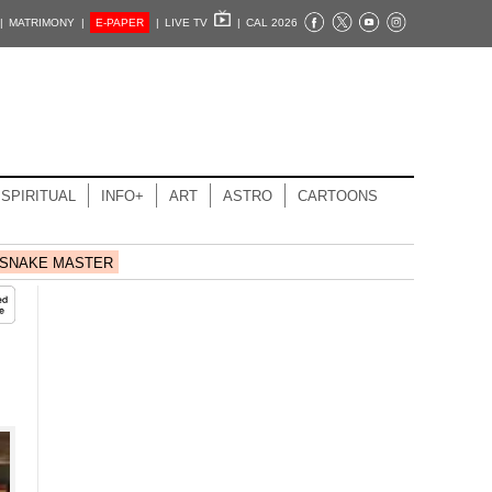
|
MATRIMONY |
E-PAPER
|
LIVE TV
|
CAL 2026
SPIRITUAL
INFO+
ART
ASTRO
CARTOONS
SNAKE MASTER