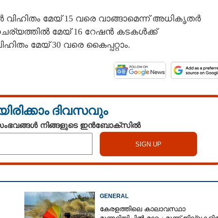
 വിഹിതം മേയ് 15 വരെ വാങ്ങാമെന്ന് അധികൃതർ
ചര്യത്തിൽ മേയ് 16 റേഷൻ കടകൾക്ക്
തം മേയ് 30 വരെ കൈപ്പറ്റാം.
യിരിക്കാം ദിവസവും
 സംഭവങ്ങൾ നിങ്ങളുടെ ഇൻബോക്സിൽ
GENERAL
കേരളത്തിലെ കാലാവസ്ഥാ