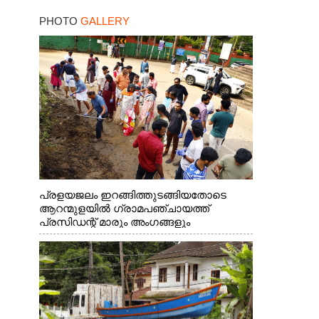
PHOTO
GALLERY
പ്രളയജലം ഇറങ്ങിത്തുടങ്ങിയതോടെ
ആറന്മുളയിൽ ഗ്രാമപഞ്ചായത്ത്
പ്രസിഡന്റ് മാരും അംഗങ്ങളും
രാഷ്ട്രീയപ്രവത്തകരും അടങ്ങുന്ന സംഘം
റോഡിൽ അടിഞ്ഞ് കൂടിയ ചെളിയും മണ്ണും
മറ്റ് മാലിന്യങ്ങളും നീക്കം ചെയ്യുന്നു.