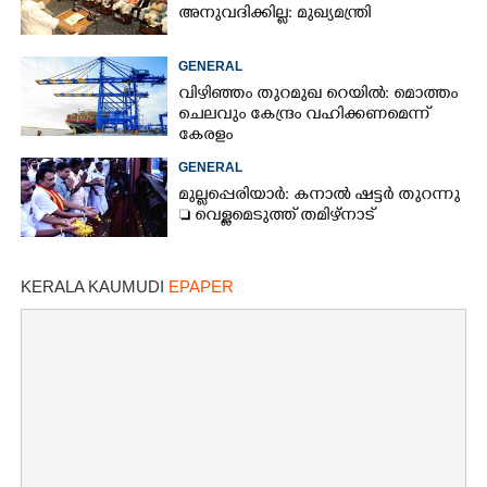
അനുവദിക്കില്ല: മുഖ്യമന്ത്രി
GENERAL
വിഴിഞ്ഞം തുറമുഖ റെയിൽ: മൊത്തം
ചെലവും കേന്ദ്രം വഹിക്കണമെന്ന്
കേരളം
GENERAL
മുല്ലപ്പെരിയാർ: കനാൽ ഷട്ടർ തുറന്നു
 വെള്ളമെടുത്ത് തമിഴ്നാട്
KERALA KAUMUDI
EPAPER