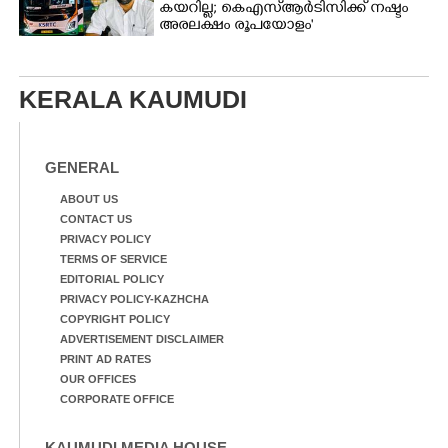
കയറില്ല; കെഎസ്ആർടിസിക്ക് നഷ്ടം
അരലക്ഷം രൂപയോളം'
KERALA KAUMUDI
GENERAL
ABOUT US
CONTACT US
PRIVACY POLICY
TERMS OF SERVICE
EDITORIAL POLICY
PRIVACY POLICY-KAZHCHA
COPYRIGHT POLICY
ADVERTISEMENT DISCLAIMER
PRINT AD RATES
OUR OFFICES
CORPORATE OFFICE
KAUMUDI MEDIA HOUSE