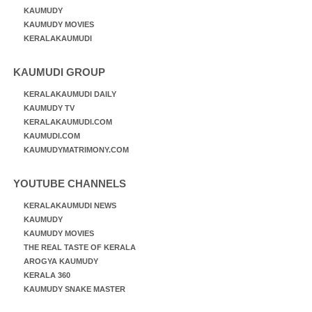
KAUMUDY
KAUMUDY MOVIES
KERALAKAUMUDI
KAUMUDI GROUP
KERALAKAUMUDI DAILY
KAUMUDY TV
KERALAKAUMUDI.COM
KAUMUDI.COM
KAUMUDYMATRIMONY.COM
YOUTUBE CHANNELS
KERALAKAUMUDI NEWS
KAUMUDY
KAUMUDY MOVIES
THE REAL TASTE OF KERALA
AROGYA KAUMUDY
KERALA 360
KAUMUDY SNAKE MASTER