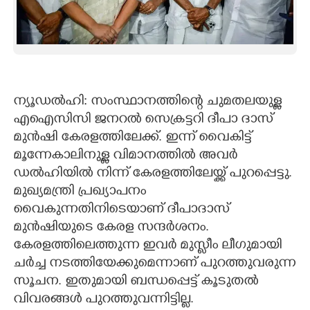
CARTOONS
LITERATURE
ന്യൂഡൽഹി: സംസ്ഥാനത്തിന്റെ ചുമതലയുള്ള
ZOOM
എഐസിസി ജനറൽ സെക്രട്ടറി ദീപാ ദാസ്
മുൻഷി കേരളത്തിലേക്ക്. ഇന്ന് വൈകിട്ട്
CONTACT US
മൂന്നേകാലിനുള്ള വിമാനത്തിൽ അവർ
ഡൽഹിയിൽ നിന്ന് കേരളത്തിലേയ്ക്ക് പുറപ്പെട്ടു.
മുഖ്യമന്ത്രി പ്രഖ്യാപനം
വൈകുന്നതിനിടെയാണ് ദീപാദാസ്
മുൻഷിയുടെ കേരള സന്ദർശനം.
കേരളത്തിലെത്തുന്ന ഇവർ മുസ്ലീം ലീഗുമായി
ചർച്ച നടത്തിയേക്കുമെന്നാണ് പുറത്തുവരുന്ന
സൂചന. ഇതുമായി ബന്ധപ്പെട്ട് കൂടുതൽ
വിവരങ്ങൾ പുറത്തുവന്നിട്ടില്ല.