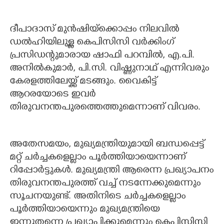
ദീപാദാസ് മുൻഷിയ്ക്കൊപ്പം നിലവിൽ
ഡൽഹിയിലുള്ള കെപിസിസി വർക്കിംഗ്
പ്രസിഡന്റുമാരായ ഷാഫി പറമ്പിൽ, എ.പി.
അനിൽകുമാർ, പി.സി. വിഷ്ണുനാഥ് എന്നിവരും
കേരളത്തിലേയ്ക്ക് മടങ്ങും. വൈകിട്ട്
ആറരയോടെ ഇവർ
തിരുവനന്തപുരത്തെത്തുമെന്നാണ് വിവരം.
അതേസമയം, മുഖ്യമന്ത്രിയുമായി ബന്ധപ്പെട്ട്
മറ്റ് ചർച്ചകളെല്ലാം പൂർത്തിയായെന്നാണ്
റിപ്പോർട്ടുകൾ. മുഖ്യമന്ത്രി ആരെന്ന പ്രഖ്യാപനം
തിരുവനന്തപുരത്ത് വച്ച് നടന്നേക്കുമെന്നും
സൂചനയുണ്ട്. അതിനിടെ ചർച്ചകളെല്ലാം
പൂർത്തിയായെന്നും മുഖ്യമന്ത്രിയെ
ഇന്നുതന്നെ പ്രഖ്യാപിക്കുമെന്നും കെപിസിസി