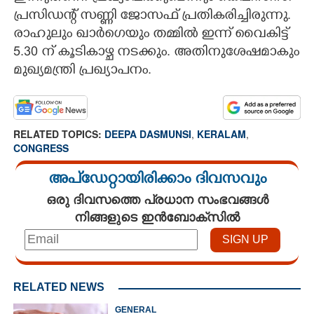
പ്രസിഡന്റ് സണ്ണി ജോസഫ് പ്രതികരിച്ചിരുന്നു.
രാഹുലും ഖാ‌ർഗെയും തമ്മിൽ ഇന്ന് വൈകിട്ട്
5.30 ന് കൂടികാഴ്ച നടക്കും. അതിനുശേഷമാകും
മുഖ്യമന്ത്രി പ്രഖ്യാപനം.
RELATED TOPICS:
DEEPA DASMUNSI
,
KERALAM
,
CONGRESS
അപ്ഡേറ്റായിരിക്കാം ദിവസവും
ഒരു ദിവസത്തെ പ്രധാന സംഭവങ്ങൾ
നിങ്ങളുടെ ഇൻബോക്സിൽ
RELATED NEWS
GENERAL