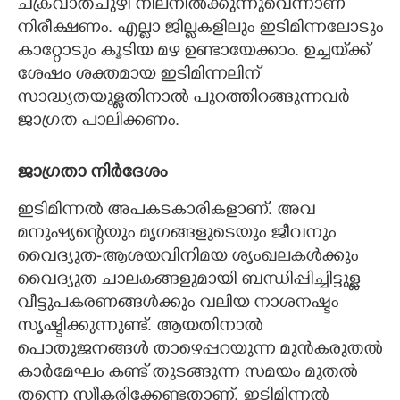
ചക്രവാതചുഴി നിലനിൽക്കുന്നുവെന്നാണ്
നിരീക്ഷണം. എല്ലാ ജില്ലകളിലും ഇടിമിന്നലോടും
കാറ്റോടും കൂടിയ മഴ ഉണ്ടായേക്കാം. ഉച്ചയ്‌ക്ക്
ശേഷം ശക്തമായ ഇടിമിന്നലിന്
സാദ്ധ്യതയുള്ളതിനാൽ പുറത്തിറങ്ങുന്നവർ
ജാഗ്രത പാലിക്കണം.
ജാഗ്രതാ നിർദേശം
ഇടിമിന്നൽ അപകടകാരികളാണ്. അവ
മനുഷ്യന്റെയും മൃഗങ്ങളുടെയും ജീവനും
വൈദ്യുത-ആശയവിനിമയ ശൃംഖലകൾക്കും
വൈദ്യുത ചാലകങ്ങളുമായി ബന്ധിപ്പിച്ചിട്ടുള്ള
വീട്ടുപകരണങ്ങൾക്കും വലിയ നാശനഷ്ടം
സൃഷ്ടിക്കുന്നുണ്ട്. ആയതിനാൽ
പൊതുജനങ്ങൾ താഴെപ്പറയുന്ന മുൻകരുതൽ
കാർമേഘം കണ്ട് തുടങ്ങുന്ന സമയം മുതൽ
തന്നെ സ്വീകരിക്കേണ്ടതാണ്. ഇടിമിന്നൽ