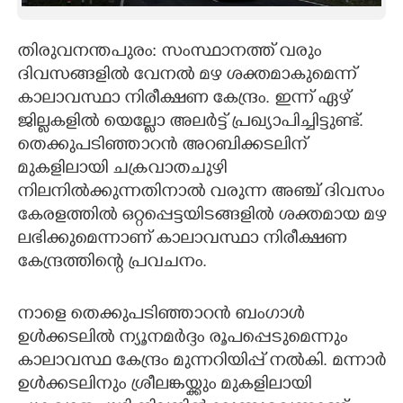
CARTOONS
തിരുവനന്തപുരം: സംസ്ഥാനത്ത് വരും
ദിവസങ്ങളിൽ വേനൽ മഴ ശക്തമാകുമെന്ന്
LITERATURE
കാലാവസ്ഥാ നിരീക്ഷണ കേന്ദ്രം. ഇന്ന് ഏഴ്
ജില്ലകളിൽ യെല്ലോ അലർട്ട് പ്രഖ്യാപിച്ചിട്ടുണ്ട്.
ZOOM
തെക്കുപടിഞ്ഞാറൻ അറബിക്കടലിന്
മുകളിലായി ചക്രവാതചുഴി
CONTACT US
നിലനിൽക്കുന്നതിനാൽ വരുന്ന അഞ്ച് ദിവസം
കേരളത്തിൽ ഒറ്റപ്പെട്ടയിടങ്ങളിൽ ശക്തമായ മഴ
ലഭിക്കുമെന്നാണ് കാലാവസ്ഥാ നിരീക്ഷണ
കേന്ദ്രത്തിന്റെ പ്രവചനം.
നാളെ തെക്കുപടിഞ്ഞാറൻ ബംഗാൾ
ഉൾക്കടലിൽ ന്യൂനമർദ്ദം രൂപപ്പെടുമെന്നും
കാലാവസ്ഥ കേന്ദ്രം മുന്നറിയിപ്പ് നൽകി. മന്നാർ
ഉൾക്കടലിനും ശ്രീലങ്കയ്ക്കും മുകളിലായി