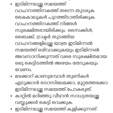
ഇടിമിന്നലുള്ള സമയത്ത്
വാഹനത്തിനകത്ത് തന്നെ തുടരുക.
കൈകാലുകൾ പുറത്തിടാതിരിക്കുക.
വാഹനത്തിനകത്ത് നിങ്ങൾ
സുരക്ഷിതരായിരിക്കും. സൈക്കിൾ,
ബൈക്ക്, ട്രാക്ടർ തുടങ്ങിയ
വാഹനങ്ങളിലുള്ള യാത്ര ഇടിമിന്നൽ
സമയത്ത് ഒഴിവാക്കുകയും ഇടിമിന്നൽ
അവസാനിക്കുന്നത് വരെ സുരക്ഷിതമായ
ഒരു കെട്ടിടത്തിൽ അഭയം തേടുകയും
വേണം.
മഴക്കാറ് കാണുമ്പോൾ തുണികൾ
എടുക്കാൻ ടെറസിലേക്കോ, മുറ്റത്തേക്കോ
ഇടിമിന്നലുള്ള സമയത്ത് പോകരുത്.
കാറ്റിൽ മറിഞ്ഞു വീഴാൻ സാധ്യതയുള്ള
വസ്തുക്കൾ കെട്ടി വെക്കുക.
ഇടിമിന്നലുള്ള സമയത്ത് കുളിക്കുന്നത്‌