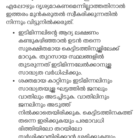
എപ്പോഴും ദൃശ്യമാകണമെന്നില്ലാത്തതിനാൽ
ഇത്തരം മുൻകരുതൽ സ്വീകരിക്കുന്നതിൽ
നിന്നും വിട്ടുനിൽക്കരുത്.
ഇടിമിന്നലിന്റെ ആദ്യ ലക്ഷണം
കണ്ടുകഴിഞ്ഞാൽ ഉടൻ തന്നെ
സുരക്ഷിതമായ കെട്ടിടത്തിനുള്ളിലേക്ക്‌
മാറുക. തുറസായ സ്ഥലങ്ങളിൽ
തുടരുന്നത് ഇടിമിന്നലേൽക്കാനുള്ള
സാദ്ധ്യത വർധിപ്പിക്കും.
ശക്തമായ കാറ്റിനും ഇടിമിന്നലിനും
സാദ്ധ്യതയുള്ള ഘട്ടത്തിൽ ജനലും
വാതിലും അടച്ചിടുക. വാതിലിനും
ജനലിനും അടുത്ത്
നിൽക്കാതെയിരിക്കുക. കെട്ടിടത്തിനകത്ത്
തന്നെ ഇരിക്കുകയും പരമാവധി
ഭിത്തിയിലോ തറയിലോ
സ്പർശിക്കാതിരിക്കാൻ ശ്രമിക്കുകയും