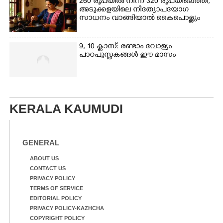
260 രൂപയിൽ നിന്ന് 320 രൂപയിലെത്തി,
അടുക്കളയിലെ നിത്യോപയോഗ
സാധനം വാങ്ങിയാൽ കൈപൊള്ളും
9, 10 ക്ലാസ്: രണ്ടാം വോള്യം
പാഠപുസ്തകങ്ങൾ ഈ മാസം
KERALA KAUMUDI
GENERAL
ABOUT US
CONTACT US
PRIVACY POLICY
TERMS OF SERVICE
EDITORIAL POLICY
PRIVACY POLICY-KAZHCHA
COPYRIGHT POLICY