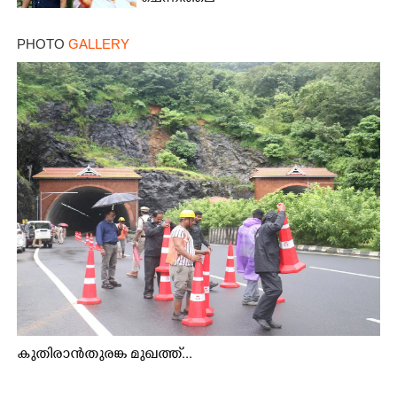
PHOTO
GALLERY
കുതിരാൻതുരങ്ക മുഖത്ത്...