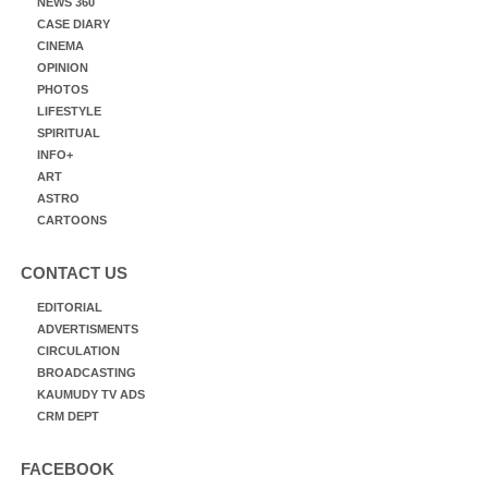
NEWS 360
CASE DIARY
CINEMA
OPINION
PHOTOS
LIFESTYLE
SPIRITUAL
INFO+
ART
ASTRO
CARTOONS
CONTACT US
EDITORIAL
ADVERTISMENTS
CIRCULATION
BROADCASTING
KAUMUDY TV ADS
CRM DEPT
FACEBOOK