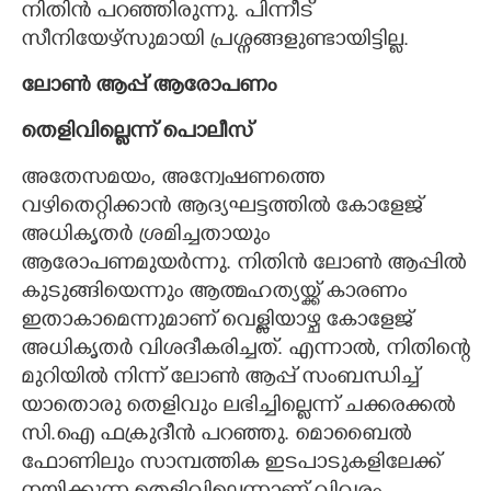
നിതിൻ പറഞ്ഞിരുന്നു. പിന്നീട്
സീനിയേഴ്സുമായി പ്രശ്നങ്ങളുണ്ടായിട്ടില്ല.
ലോൺ ആപ്പ് ആരോപണം
തെളിവില്ലെന്ന് പൊലീസ്
അതേസമയം, അന്വേഷണത്തെ
വഴിതെറ്റിക്കാൻ ആദ്യഘട്ടത്തിൽ കോളേജ്
അധികൃതർ ശ്രമിച്ചതായും
ആരോപണമുയർന്നു. നിതിൻ ലോൺ ആപ്പിൽ
കുടുങ്ങിയെന്നും ആത്മഹത്യയ്ക്ക് കാരണം
ഇതാകാമെന്നുമാണ് വെള്ളിയാഴ്ച കോളേജ്
അധികൃതർ വിശദീകരിച്ചത്. എന്നാൽ, നിതിന്റെ
മുറിയിൽ നിന്ന് ലോൺ ആപ്പ് സംബന്ധിച്ച്
യാതൊരു തെളിവും ലഭിച്ചില്ലെന്ന് ചക്കരക്കൽ
സി.ഐ ഫക്രുദീൻ പറഞ്ഞു. മൊബൈൽ
ഫോണിലും സാമ്പത്തിക ഇടപാടുകളിലേക്ക്