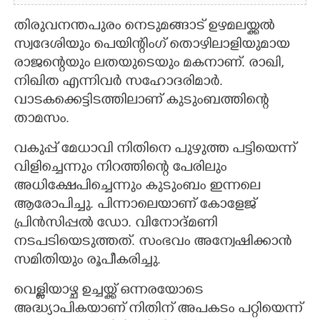
തിരുവനന്തപുരം നെടുമങ്ങാട് ഉഴമലയ്ക്കൽ
സ്വദേശിയും പെയിന്റിംഗ് തൊഴിലാളിയുമായ
രാജന്റെയും ലതയുടെയും മകനാണ്. രാഖി,
നിഖിത എന്നിവർ സഹോദരിമാർ.
വാടകക്കെട്ടിടത്തിലാണ് കുടുംബത്തിന്റെ
താമസം.
വകുപ്പ് മേധാവി നിതിനെ പുഴുത്ത പട്ടിയെന്ന്
വിളിച്ചെന്നും നിറത്തിന്റെ പേരിലും
അധിക്ഷേപിച്ചെന്നും കുടുംബം ഇന്നലെ
ആരോപിച്ചു. പിന്നാലെയാണ് കോളേജ്
പ്രിൻസിപ്പൽ ഡോ. വിനോദ്മണി
നടപടിയെടുത്തത്. സംഭവം അന്വേഷിക്കാൻ
സമിതിയും രൂപീകരിച്ചു.
വെള്ളിയാഴ്ച ഉച്ചയ്ക്ക് ഒന്നരയോടെ
അദ്ധ്യാപികയാണ് നിതിന് അപകടം പറ്റിയെന്ന്