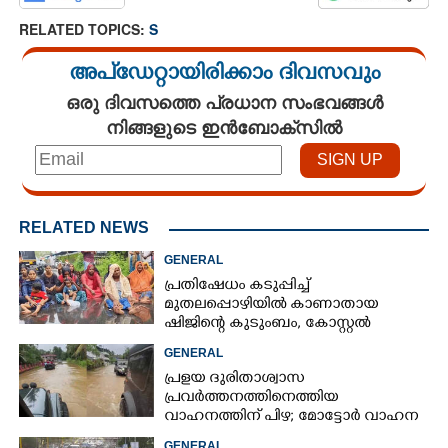
RELATED TOPICS:
S
അപ്ഡേറ്റായിരിക്കാം ദിവസവും
ഒരു ദിവസത്തെ പ്രധാന സംഭവങ്ങൾ
നിങ്ങളുടെ ഇൻബോക്സിൽ
RELATED NEWS
GENERAL
പ്രതിഷേധം കടുപ്പിച്ച്
മുതലപ്പൊഴിയിൽ കാണാതായ
ഷിജിന്റെ കുടുംബം, കോസ്റ്റൽ
പൊലീസ് സ്റ്റേഷനുമുന്നിൽ
GENERAL
കുത്തിയിരിക്കുന്നു
പ്രളയ ദുരിതാശ്വാസ
പ്രവർത്തനത്തിനെത്തിയ
വാഹനത്തിന് പിഴ; മോട്ടോർ വാഹന
വകുപ്പ് ഉദ്യോഗസ്ഥന് സസ്പെൻഷൻ
GENERAL