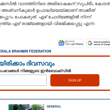
േസിൽ വാദത്തിനിടെ അഭിഭാഷകന് സുപ്രീം കോടത
അശ്വനികുമാർ ഉപാദ്ധ്യയയ്ക്കാണ് താക്കീത്
പ്പുറം പോകരുത്. ഏഴ് ചോദ്യങ്ങളിൽ നിന്ന്
്യ ഏഴ് രാജ്യങ്ങളായി വിഭജിക്കപ്പെട്ടു എന്ന
ERALA BRAHMIN FEDERATION
യിരിക്കാം ദിവസവും
 സംഭവങ്ങൾ നിങ്ങളുടെ ഇൻബോക്സിൽ
GENERAL