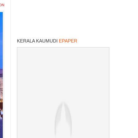
ION
KERALA KAUMUDI
EPAPER