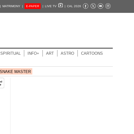
|
MATRIMONY |
E-PAPER
|
LIVE TV
|
CAL 2026
SPIRITUAL
INFO+
ART
ASTRO
CARTOONS
SNAKE MASTER