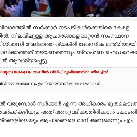
ിവാദത്തിൽ സർക്കാർ നടപടികൾക്കെതിരെ കേരള
. നിലവിലുള്ള ആചാരങ്ങളെ മാറ്റാൻ സംസ്ഥാന
്വാസി അല്ലാത്ത വ്യക്തി ദേവസ്വം മന്ത്രിയായി
ൾ പാലിക്കാത്തത് തടയണമെന്നും ബ്രാഹ്മണ ഫെഡറേ
ആവശ്യപ്പെട്ടു.
െ മകളെ ഫോണിൽ വിളിച്ച് മുഖ്യമന്ത്രി; തിരച്ചിൽ
ർജിതമാക്കുമെന്നും ഇതിനായി സർക്കാർ പരമാവധി
 വരുമ്പോൾ സർക്കാർ എന്ന അധികാരം മുതലെടുത്
്ക് കഴിയും. അത് അനുവദിക്കാതിരിക്കാൻ കോടതി
രങ്ങളിലെയും ആചാരങ്ങളെ മാനിക്കണമെന്നും എം