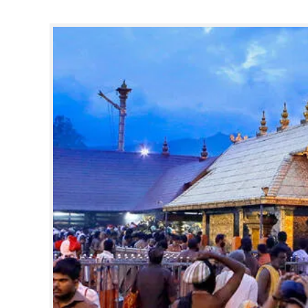
CINEMA
OPINION
PHOTOS
LIFESTYLE
SPIRITUAL
INFO+
ART
ASTRO