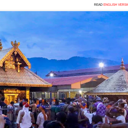
READ
ENGLISH VERS