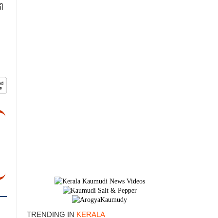
ി
TRENDING IN
KERALA