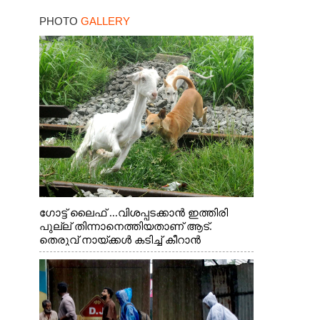
PHOTO
GALLERY
ഗോട്ട് ലൈഫ് ...വിശപ്പടക്കാൻ ഇത്തിരി
പുല്ല് തിന്നാനെത്തിയതാണ് ആട്.
തെരുവ് നായ്ക്കൾ കടിച്ച് കീറാൻ
വന്നതോടെ വയറിന്റെ ആന്തൽ മറന്ന്
ജീവന് വേണ്ടിയായി ഓട്ടം. എറണാകുളം
വാത്തുരുത്തിയിൽ നിന്നുള്ള കാഴ്ച