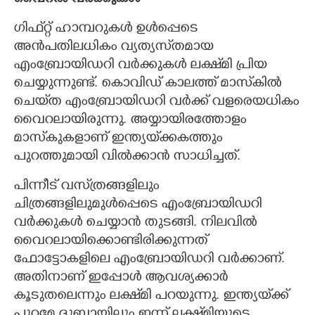
വൈറൽ വർക്കുകൾ
ഗിഫ്‌റ്റ് ഹാമ്പറുകൾ ഉൾപ്പെടെ
അൻപതിലധികം വ്യത്യസ്‌തമായ
എംബ്രോയിഡറി വർക്കുകൾ ലക്ഷ്‌മി പ്രിയ
ചെയ്യുന്നുണ്ട്. കൊവിഡ് കാലത്ത് മാസ്‌കിൽ
ചെയ്‌ത എംബ്രോയിഡറി വർക്ക് വളരെയധികം
വൈറലായിരുന്നു. അയ്യായിരത്തോളം
മാസ്‌കുകളാണ് ഇന്ത്യയ്‌ക്കകത്തും
പുറത്തുമായി വിൽക്കാൻ സാധിച്ചത്.
പിന്നീട് വസ്‌ത്രങ്ങളിലും
ചിത്രങ്ങളിലുമുൾപ്പെടെ എംബ്രോയിഡറി
വർക്കുകൾ ചെയ്യാൻ തുടങ്ങി. നിലവിൽ
വൈറലായിക്കൊണ്ടിരിക്കുന്നത്
ഫോട്ടോകളിലെ എംബ്രോയിഡറി വർക്കാണ്.
അതിനാണ് ഇപ്പോൾ ആവശ്യക്കാർ
കൂടുതലെന്നും ലക്ഷ്‌മി പറയുന്നു. ഇന്ത്യയ്‌ക്ക്