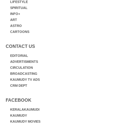
LIFESTYLE
SPIRITUAL
INFO+
ART
ASTRO
CARTOONS
CONTACT US
EDITORIAL
ADVERTISMENTS
CIRCULATION
BROADCASTING
KAUMUDY TV ADS
CRM DEPT
FACEBOOK
KERALAKAUMUDI
KAUMUDY
KAUMUDY MOVIES