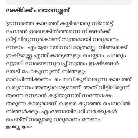
ലക്ഷ്‌മിക്ക് പറയാനുള്ളത്
'ഇന്നത്തെ കാലത്ത് കയ്യിലൊരു സ്‌മാർട്ട്
ഫോൺ ഉണ്ടെങ്കിൽത്തന്നെ നിങ്ങൾക്ക്
വീട്ടിലിരുന്നുകൊണ്ട് സ്വന്തമായി വരുമാനം
നേടാം. എംബ്രോയിഡറി മാത്രമല്ല, നിങ്ങൾക്ക്
ഇഷ്‌ടമുള്ള എന്ത് കാര്യങ്ങളും ചെയ്യാം. പലരും
ജോലി വേണ്ടെന്നുവച്ച് സ്വന്തം ഇഷ്‌ടങ്ങൾ
തേടി പോകുന്നുണ്ട്. നിങ്ങളും
മാറിചിന്തിക്കണം. ചെലവ് കൂടിവരുന്ന കാലത്ത്
വരുമാനം അത്യാവശ്യമാണ്. അത് വീട്ടിലിരുന്ന്
തന്നെ നേടാൻ കഴിയുന്നത് സന്തോഷം
തരുന്ന കാര്യമാണ്. വളരെ കുറഞ്ഞ ചെലവിൽ
നിങ്ങൾക്കും എംബ്രോയിഡറി വർക്കുകൾ
ചെയ്‌ത് നല്ലൊരു വരുമാനം നേടാം.'
ഇൻസ്റ്റാഗ്രാം