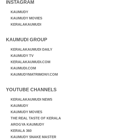
INSTAGRAM
KAUMUDY
KAUMUDY MOVIES
KERALAKAUMUDI
KAUMUDI GROUP
KERALAKAUMUDI DAILY
KAUMUDY TV
KERALAKAUMUDI.COM
KAUMUDI.COM
KAUMUDYMATRIMONY.COM
YOUTUBE CHANNELS
KERALAKAUMUDI NEWS
KAUMUDY
KAUMUDY MOVIES
THE REAL TASTE OF KERALA
AROGYA KAUMUDY
KERALA 360
KAUMUDY SNAKE MASTER