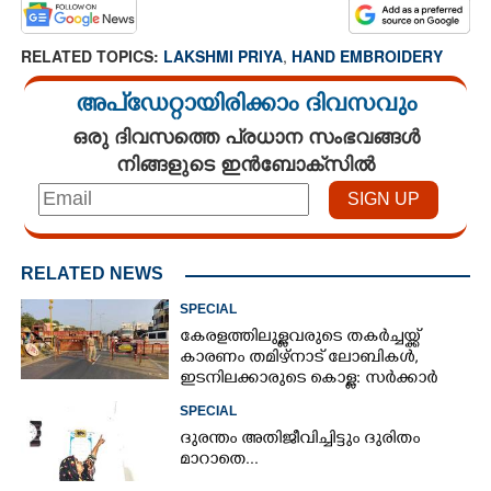
RELATED TOPICS:
LAKSHMI PRIYA
,
HAND EMBROIDERY
അപ്ഡേറ്റായിരിക്കാം ദിവസവും
ഒരു ദിവസത്തെ പ്രധാന സംഭവങ്ങൾ
നിങ്ങളുടെ ഇൻബോക്സിൽ
RELATED NEWS
SPECIAL
കേരളത്തിലുള്ളവരുടെ തകർച്ചയ്ക്ക്
കാരണം തമിഴ്നാട് ലോബികൾ,
ഇടനിലക്കാരുടെ കൊള്ള: സർക്കാർ
ഇടപെടണം
SPECIAL
ദുരന്തം അതിജീവിച്ചിട്ടും ദുരിതം
മാറാതെ...