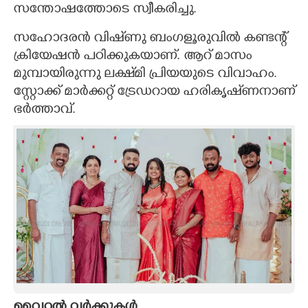
സന്തോഷത്തോടെ സ്വീകരിച്ചു.
സഹോദരൻ വിഷ്‌ണു ബംഗളൂരുവിൽ കണ്ടന്റ്
ക്രിയേഷൻ പഠിക്കുകയാണ്. ആറ് മാസം
മുമ്പായിരുന്നു ലക്ഷ്‌മി പ്രിയയുടെ വിവാഹം.
സ്റ്റോക്ക് മാർക്കറ്റ് ട്രേഡറായ ഹരികൃഷ്‌ണനാണ്
ഭർത്താവ്.