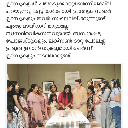
ക്ലാസുകളിൽ പങ്കെടുക്കാറുണ്ടെന്ന് ലക്ഷ്‌മി
പറയുന്നു. കുട്ടികൾക്കായി പ്രത്യേക സമ്മർ
ക്ലാസുകളും ഇവർ സംഘടിപ്പിക്കുന്നുണ്ട്.
എംബ്രോയിഡറി മാത്രമല്ല,
സുസ്ഥിരവികസനവുമായി ബന്ധപ്പെട്ട
പ്രോജക്‌ടുകളും, ലക്‌സൺ ടാറ്റ പോലുള്ള
പ്രമുഖ ബ്രാൻഡുകളുമായി ചേർന്ന്
ക്ലാസുകളും നടത്താറുണ്ട്.