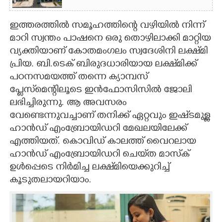
ഇത്തരത്തിൽ സമൂഹത്തിന്റെ വഴിയിൽ നിന്ന്
മാറി സ്വന്തം പാഷനെ ഒരു തൊഴിലാക്കി മാറ്റിയ
വ്യക്തിയാണ് കോതമംഗലം സ്വദേശിനി ലക്ഷ്‌മി
പ്രിയ. ബി.ടെക് ബിരുദധാരിയായ ലക്ഷ്‌‌മിക്ക്
പഠനസമയത്ത് തന്നെ ക്യാമ്പസ്
പ്ലേസ്‌മെന്റിലൂടെ ഇൻഫോസിസിൽ ജോലി
ലഭിച്ചിരുന്നു. ആ അവസരം
വേണ്ടെന്നുവച്ചാണ് തനിക്ക് ഏറ്റവും ഇഷ്‌ടമുള്ള
ഹാൻഡ് എംബ്രോയിഡറി മേഖലയിലേക്ക്
എത്തിയത്. കൊവിഡ് കാലത്ത് വൈറലായ
ഹാൻഡ്‌ എംബ്രോയിഡറി ചെയ്‌ത മാസ്‌ക്
ഉൾപ്പെടെ നിർമിച്ച ലക്ഷ്‌മിയെക്കുറിച്ച്
കൂടുതലായറിയാം.