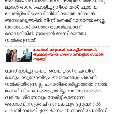
അപകടാവസ്ഥയിലായ വെയിറ്റിംഗ് ഷെഡിന്റെ
മുകൾ ഭാഗം പൊളിച്ചു നീക്കിയത്. പുതിയ
വെയിറ്റിംഗ് ഷെഡ് നിർമിക്കാത്തതിനാൽ
അമ്പലപ്പുഴയിൽ നിന്ന് തെക്ക് ഭാഗത്തേക്കുള്ള
യാത്രക്കാർ കനത്ത വെയിലിലാണ്
റോഡരികിൽ ഇപ്പോൾ ബസ് കാത്തു
നിൽക്കുന്നത് .
ട്രംപിന്റെ മരുമകൻ കൊച്ചിയിലെത്തി;
ആലപ്പുഴയിൽ ഹൗസ് ബോട്ടിൽ സവാരി
നടത്തി
ബസ് ഇടിച്ചു കയറി വെയിറ്റിംഗ് ഷെഡിന്
കേടുപാടുണ്ടായിട്ട് പഞ്ചായത്തും പരാതി
നൽകിയിരുന്നില്ല. പരാതിക്കാരില്ലാത്തതിനാൽ
പോലീസ് കേസുമെടുത്തില്ല. യാത്രക്കാരുടെ
ദുരിതം ദിവസവും നേരിട്ട് കാണുന്ന
അഡ്വ.ബി.സുരേഷ് അമ്പലപ്പുഴ സ്റ്റേഷനിൽ
പരാതി നൽകി. ഈ മാസം 10 നാണ് പോലീസ്