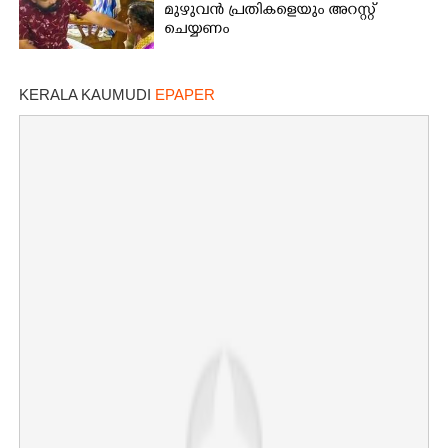
മുഴുവൻ പ്രതികളെയും അറസ്റ്റ്
ചെയ്യണം
KERALA KAUMUDI
EPAPER