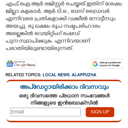
എഫ്.ഐ.ആർ രജിസ്റ്റർ ചെയ്തത്.ഇതിന് ശേഷം
ജില്ലാ കളകടർ, ആർ.ടി.ഒ , ബസ് ഡ്രൈവർ
എന്നിവരെ പ്രതികളാക്കി വക്കീൽ നോട്ടീസും
അയച്ചു. രു ലക്ഷം രൂപ നഷ്ടപരിഹാരം
അല്ലെങ്കിൽ വെയിറ്റിംഗ് ഷെഡ്
പുന:സ്ഥാപിക്കുക. എന്നിവയാണ്
പരാതിയിലുണ്ടായിരുന്നത്.
RELATED TOPICS:
LOCAL NEWS
,
ALAPPUZHA
അപ്ഡേറ്റായിരിക്കാം ദിവസവും
ഒരു ദിവസത്തെ പ്രധാന സംഭവങ്ങൾ
നിങ്ങളുടെ ഇൻബോക്സിൽ