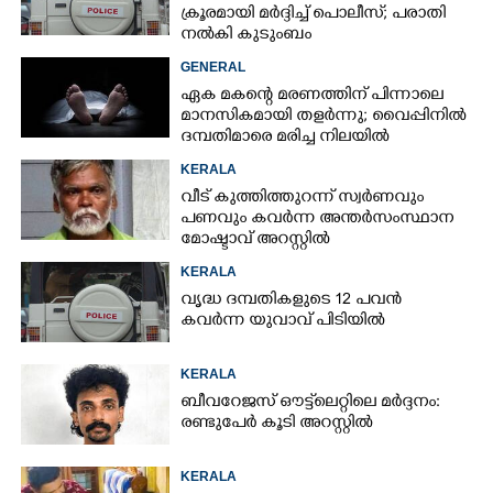
ക്രൂരമായി മർദ്ദിച്ച് പൊലീസ്; പരാതി
നൽകി കുടുംബം
GENERAL
ഏക മകന്റെ മരണത്തിന് പിന്നാലെ
മാനസികമായി തളർന്നു; വൈപ്പിനിൽ
ദമ്പതിമാരെ മരിച്ച നിലയിൽ
കണ്ടെത്തി
KERALA
വീട് കുത്തിത്തുറന്ന് സ്വർണവും
പണവും കവർന്ന അന്തർസംസ്ഥാന
മോഷ്ടാവ് അറസ്റ്റിൽ
KERALA
വൃദ്ധ ദമ്പതികളുടെ 12 പവൻ
കവർന്ന യുവാവ് പിടിയിൽ
KERALA
ബീവറേജസ് ഔട്ട്‌ലെറ്റിലെ മർദ്ദനം:
രണ്ടുപേർ കൂടി അറസ്റ്റിൽ
KERALA