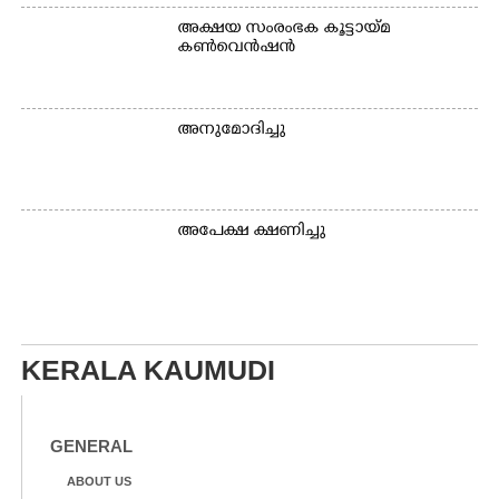
അക്ഷയ സംരംഭക കൂട്ടായ്മ
കൺവെൻഷൻ
അനുമോദിച്ചു
അപേക്ഷ ക്ഷണിച്ചു
KERALA KAUMUDI
GENERAL
ABOUT US