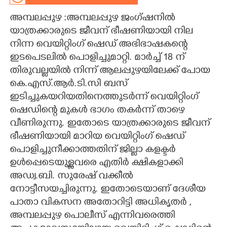
അമ്പലപ്പുഴ :അമ്പലപ്പുഴ ജംഗ്ഷനിൽ
CARTOONS
യാത്രക്കാരുടെ ജീവന് ഭീഷണിയായി നില
നിന്ന വെയിറ്റിംഗ് ഷെഡ് അഭിഭാഷകന്റെ
LITERATURE
ഇടപെടലിൽ പൊളിച്ചുമാറ്റി. മാർച്ച് 18 ന്
തിരുവല്ലയിൽ നിന്ന് ആലപ്പുഴയിലേക്ക് പോയ
ZOOM
കെ.എസ്.ആർ.ടി.സി ബസ്
ഇടിച്ചുകയറിയതിനെത്തുടർന്ന് വെയിറ്റിംഗ്
CONTACT US
ഷെഡിന്റെ മുകൾ ഭാഗം തകർന്ന് താഴെ
വീണിരുന്നു. ഇതോടെ യാത്രക്കാരുടെ ജീവന്
ഭീഷണിയായി മാറിയ വെയിറ്റിംഗ് ഷെഡ്
പൊളിച്ചുനീക്കാത്തതിന് ജില്ലാ കളക്ടർ
ഉൾപ്പെടെയുള്ളവരെ എതിർ ക്ഷികളാക്കി
അഡ്വ.ബി. സുരേഷ് വക്കീൽ
നോട്ടീസയച്ചിരുന്നു. ഇതോടെയാണ് ദേശീയ
പാതാ വികസന അതോറിട്ടി അധികൃതർ ,
അമ്പലപ്പുഴ പൊലീസ് എന്നിവരെത്തി