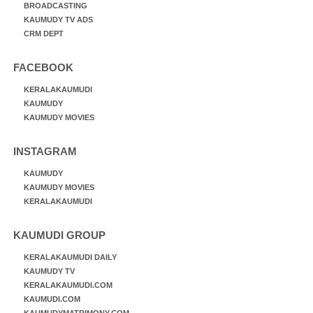
BROADCASTING
KAUMUDY TV ADS
CRM DEPT
FACEBOOK
KERALAKAUMUDI
KAUMUDY
KAUMUDY MOVIES
INSTAGRAM
KAUMUDY
KAUMUDY MOVIES
KERALAKAUMUDI
KAUMUDI GROUP
KERALAKAUMUDI DAILY
KAUMUDY TV
KERALAKAUMUDI.COM
KAUMUDI.COM
KAUMUDYMATRIMONY.COM