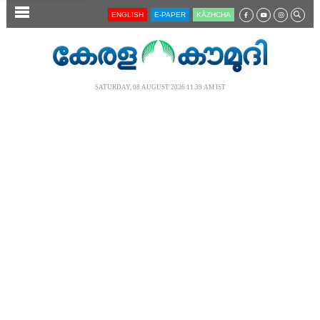
SECTIONS
ENGLISH
E-PAPER
KĀZHCHA
HOME
LATEST
SATURDAY, 08 AUGUST 2026 11.39 AM IST
AUDIO
NOTIFIED NEWS
POLL
KERALA
LOCAL
NEWS 360
CASE DIARY