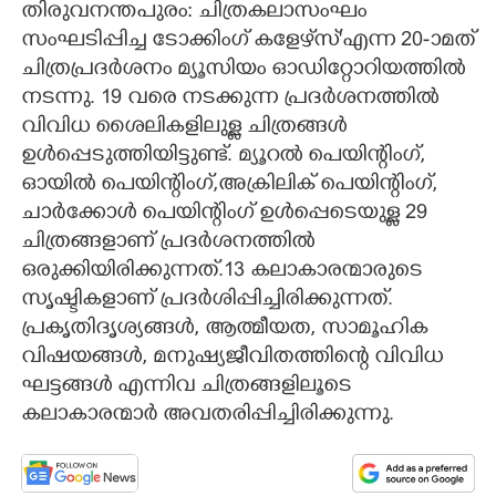
തിരുവനന്തപുരം: ചിത്രകലാസംഘം
സംഘടിപ്പിച്ച ടോക്കിംഗ് കളേഴ്‌സ്'എന്ന 20-ാമത്
CARTOONS
ചിത്രപ്രദർശനം മ്യൂസിയം ഓഡിറ്റോറിയത്തിൽ
നടന്നു. 19 വരെ നടക്കുന്ന പ്രദർശനത്തിൽ
LITERATURE
വിവിധ ശൈലികളിലുള്ള ചിത്രങ്ങൾ
ഉൾപ്പെടുത്തിയിട്ടുണ്ട്. മ്യൂറൽ പെയിന്റിംഗ്,
ZOOM
ഓയിൽ പെയിന്റിംഗ്,അക്രിലിക് പെയിന്റിംഗ്,
ചാർക്കോൾ പെയിന്റിംഗ് ഉൾപ്പെടെയുള്ള 29
CONTACT US
ചിത്രങ്ങളാണ് പ്രദർശനത്തിൽ
ഒരുക്കിയിരിക്കുന്നത്.13 കലാകാരന്മാരുടെ
സൃഷ്ടികളാണ് പ്രദർശിപ്പിച്ചിരിക്കുന്നത്.
പ്രകൃതിദൃശ്യങ്ങൾ, ആത്മീയത, സാമൂഹിക
വിഷയങ്ങൾ, മനുഷ്യജീവിതത്തിന്റെ വിവിധ
ഘട്ടങ്ങൾ എന്നിവ ചിത്രങ്ങളിലൂടെ
കലാകാരന്മാർ അവതരിപ്പിച്ചിരിക്കുന്നു.