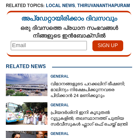
RELATED TOPICS:
LOCAL NEWS
,
THIRUVANANTHAPURAM
അപ്ഡേറ്റായിരിക്കാം ദിവസവും
ഒരു ദിവസത്തെ പ്രധാന സംഭവങ്ങൾ
നിങ്ങളുടെ ഇൻബോക്സിൽ
RELATED NEWS
GENERAL
വിമാനങ്ങളുടെ പറക്കലിന് ഭീഷണി;​
മാലിന്യം നിക്ഷേപിക്കുന്നവരെ
പിടിക്കാൻ 24 മണിക്കൂറും
പ്രവർത്തിക്കുന്ന സ്‌ക്വാഡ്
GENERAL
പ്രിയദർശിനി ഇനി കൂടുതൽ
റൂട്ടുകളിൽ; തലസ്ഥാനത്ത് പുതിയ
സർവീസുകൾ ഫ്ലാഗ് ഒഫ് ചെയ്ത് മന്ത്രി
കെ മുരളീധരൻ
GENERAL