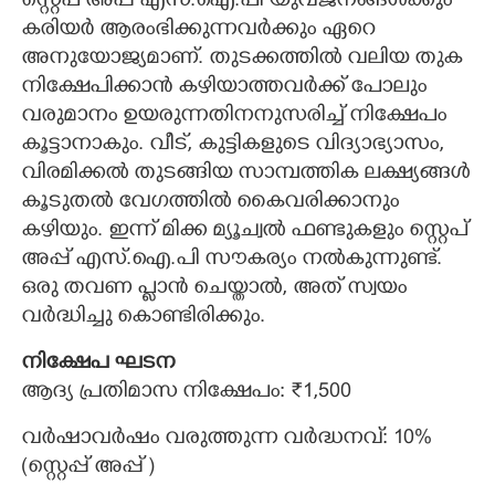
സ്റ്റെപ് അപ്പ് എസ്.ഐ.പി യുവജനങ്ങൾക്കും
കരിയർ ആരംഭിക്കുന്നവർക്കും ഏറെ
അനുയോജ്യമാണ്. തുടക്കത്തിൽ വലിയ തുക
നിക്ഷേപിക്കാൻ കഴിയാത്തവർക്ക് പോലും
വരുമാനം ഉയരുന്നതിനനുസരിച്ച് നിക്ഷേപം
കൂട്ടാനാകും. വീട്, കുട്ടികളുടെ വിദ്യാഭ്യാസം,
വിരമിക്കൽ തുടങ്ങിയ സാമ്പത്തിക ലക്ഷ്യങ്ങൾ
കൂടുതൽ വേഗത്തിൽ കൈവരിക്കാനും
കഴിയും. ഇന്ന് മിക്ക മ്യൂച്വൽ ഫണ്ടുകളും സ്റ്റെപ്
അപ്പ് എസ്.ഐ.പി സൗകര്യം നൽകുന്നുണ്ട്.
ഒരു തവണ പ്ലാൻ ചെയ്താൽ, അത് സ്വയം
വർദ്ധിച്ചു കൊണ്ടിരിക്കും.
നിക്ഷേപ ഘടന
ആദ്യ പ്രതിമാസ നിക്ഷേപം: ₹1,500
വർഷാവർഷം വരുത്തുന്ന വർദ്ധനവ്: 10%
(സ്റ്റെപ്പ് അപ്പ് )