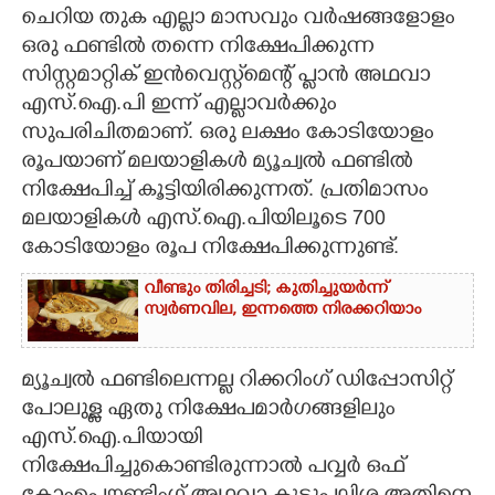
ചെറിയ തുക എല്ലാ മാസവും വർഷങ്ങളോളം
CARTOONS
ഒരു ഫണ്ടിൽ തന്നെ നിക്ഷേപിക്കുന്ന
സിസ്റ്റമാറ്റിക് ഇൻവെസ്റ്റ്മെന്റ് പ്ലാൻ അഥവാ
എസ്.ഐ.പി ഇന്ന് എല്ലാവർക്കും
LITERATURE
സുപരിചിതമാണ്. ഒരു ലക്ഷം കോടിയോളം
രൂപയാണ് മലയാളികൾ മ്യൂച്വൽ ഫണ്ടിൽ
ZOOM
നിക്ഷേപിച്ച് കൂട്ടിയിരിക്കുന്നത്. പ്രതിമാസം
മലയാളികൾ എസ്.ഐ.പിയിലൂടെ 700
CONTACT US
കോടിയോളം രൂപ നിക്ഷേപിക്കുന്നുണ്ട്.
വീണ്ടും തിരിച്ചടി; കുതിച്ചുയർന്ന്
സ്വർണവില, ഇന്നത്തെ നിരക്കറിയാം
മ്യൂച്വൽ ഫണ്ടിലെന്നല്ല റിക്കറിംഗ് ഡിപ്പോസിറ്റ്
പോലുള്ള ഏതു നിക്ഷേപമാർഗങ്ങളിലും
എസ്.ഐ.പിയായി
നിക്ഷേപിച്ചുകൊണ്ടിരുന്നാൽ പവ്വർ ഒഫ്