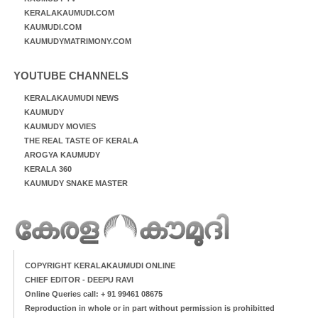
KERALAKAUMUDI.COM
KAUMUDI.COM
KAUMUDYMATRIMONY.COM
YOUTUBE CHANNELS
KERALAKAUMUDI NEWS
KAUMUDY
KAUMUDY MOVIES
THE REAL TASTE OF KERALA
AROGYA KAUMUDY
KERALA 360
KAUMUDY SNAKE MASTER
COPYRIGHT KERALAKAUMUDI ONLINE
CHIEF EDITOR - DEEPU RAVI
Online Queries call: + 91 99461 08675
Reproduction in whole or in part without permission is prohibitted