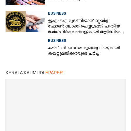
BUSINESS
ഇഎംഐ മുടങ്ങിയാൽ സ്മാർട്ട്
ഫോൺ ലോക്ക് ചെയ്യുമോ? പുതിയ
മാർഗനിർദേശങ്ങളുമായി ആർബിഐ
BUSINESS
കയർ വികസനം: മുഖ്യമന്ത്രിയുമായി
കയറ്റുമതിക്കാരുടെ ചർച്ച
KERALA KAUMUDI
EPAPER