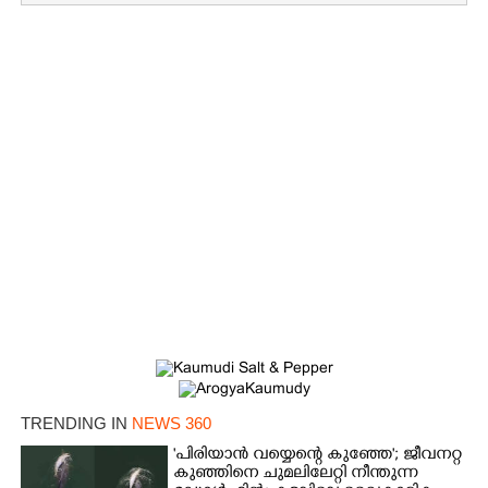
×
Share this link
Copy Link
TRENDING IN
NEWS 360
'പിരിയാൻ വയ്യെന്റെ കുഞ്ഞേ'; ജീവനറ്റ
കുഞ്ഞിനെ ചുമലിലേറ്റി നീന്തുന്ന