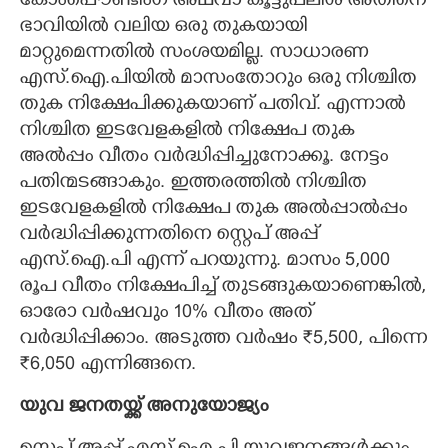
കോംപൌണ്ടിംഗ് അഥവാ കൂട്ടുപലിശ അതിനെ
ഭാവിയിൽ വലിയ ഒരു തുകയായി
മാറ്റുമെന്നതിൽ സംശയമില്ല. സാധാരണ
എസ്.ഐ.പിയിൽ മാസംതോറും ഒരു നിശ്ചിത
തുക നിക്ഷേപിക്കുകയാണ് പതിവ്. എന്നാൽ
നിശ്ചിത ഇടവേളകളിൽ നിക്ഷേപ തുക
അൽപ്പം വീതം വർദ്ധിപ്പിച്ചുനോക്കൂ. നേട്ടം
പതിന്മടങ്ങാകും. ഇത്തരത്തിൽ നിശ്ചിത
ഇടവേളകളിൽ നിക്ഷേപ തുക അൽപ്പാൽപ്പം
വർദ്ധിപ്പിക്കുന്നതിനെ സ്റ്റെപ് അപ്പ്
എസ്.ഐ.പി എന്ന് പറയുന്നു. മാസം 5,000
രൂപ വീതം നിക്ഷേപിച്ച് തുടങ്ങുകയാണെങ്കിൽ,
ഓരോ വർഷവും 10% വീതം അത്
വർദ്ധിപ്പിക്കാം. അടുത്ത വർഷം ₹5,500, പിന്നെ
₹6,050 എന്നിങ്ങനെ.
യുവ ജനതയ്ക്ക് അനുയോജ്യം