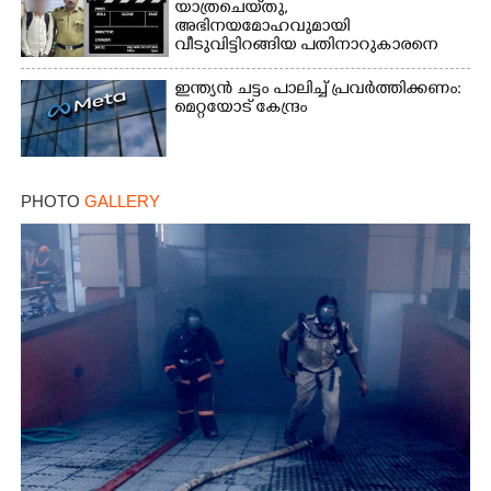
യാത്രചെ‌യ്‌തു,​
അഭിനയമോഹവുമായി
വീടുവിട്ടിറങ്ങിയ പതിനാറുകാരനെ
കണ്ടെത്തിയത് ഫിലിം സിറ്റിയിൽ
ഇന്ത്യൻ ചട്ടം പാലിച്ച് പ്രവർത്തിക്കണം:
മെറ്റയോട് കേന്ദ്രം
PHOTO
GALLERY