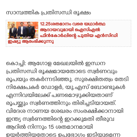
CARTOONS
സാമ്പത്തിക പ്രതിസന്ധി രൂക്ഷം
12.25ശതമാനം വരെ യഥാർത്ഥ
LITERATURE
ആദായവുമായി ഐസിഎൽ
ഫിൻകോർപ്പിന്റെ പുതിയ എൻസിഡി
ഇഷ്യു ആരംഭിക്കുന്നു
ZOOM
കൊച്ചി: ആഗോള മേഖലയില്‍ ഇന്ധന
CONTACT US
പ്രതിസന്ധി രൂക്ഷമായതോടെ സ്വര്‍ണവും
രൂപയും തകര്‍ന്നടിഞ്ഞു. സുരക്ഷിതത്വം തേടി
നിക്ഷേപകര്‍ ഡോളര്‍, യു.എസ് ബോണ്ടുകള്‍
എന്നിവയിലേക്ക് പണമൊഴുക്കിയതാണ്
രൂപയ്ക്കും സ്വര്‍ണത്തിനും തിരിച്ചടിയായത്.
വിദേശ നാണയ ശേഖരം സംരക്ഷിക്കാനായി
ഇന്ത്യ സ്വര്‍ണത്തിന്റെ ഇറക്കുമതി തീരുവ
ആറില്‍ നിന്നും 15 ശതമാനമായി
ഉയര്‍ത്തിയതോടെ ഉപഭോഗം ഇടിയുമെന്ന