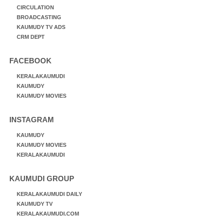
CIRCULATION
BROADCASTING
KAUMUDY TV ADS
CRM DEPT
FACEBOOK
KERALAKAUMUDI
KAUMUDY
KAUMUDY MOVIES
INSTAGRAM
KAUMUDY
KAUMUDY MOVIES
KERALAKAUMUDI
KAUMUDI GROUP
KERALAKAUMUDI DAILY
KAUMUDY TV
KERALAKAUMUDI.COM