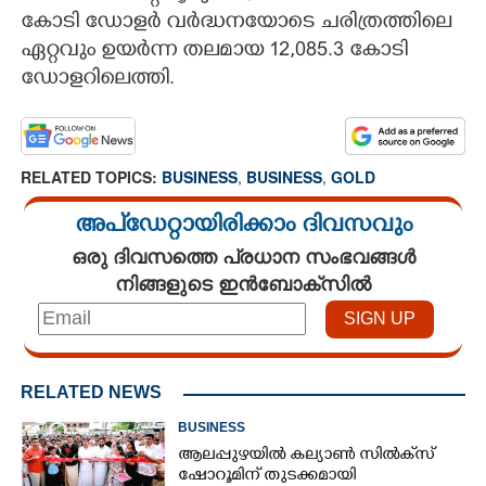
കോടി ഡോളര്‍ വര്‍ദ്ധനയോടെ ചരിത്രത്തിലെ
ഏറ്റവും ഉയര്‍ന്ന തലമായ 12,085.3 കോടി
ഡോളറിലെത്തി.
RELATED TOPICS:
BUSINESS
,
BUSINESS
,
GOLD
അപ്ഡേറ്റായിരിക്കാം ദിവസവും
ഒരു ദിവസത്തെ പ്രധാന സംഭവങ്ങൾ
നിങ്ങളുടെ ഇൻബോക്സിൽ
RELATED NEWS
BUSINESS
ആലപ്പുഴയിൽ കല്യാൺ സിൽക്‌സ്
ഷോറൂമിന് തുടക്കമായി