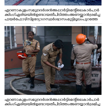
എറണാകുളം സമുദ്ര ദർശൻ അപ്പാർട്ട്മെന്റിലെ കാർ പാർ
ക്കിംഗ് ഏരിയയിൽ ഉണ്ടായ തീപിടിത്തം അണയ്ക്കാൻ ശ്രമിച്ച
ഫയർഫോഴ്സ് ഉദ്യോഗസ്ഥർ ശ്വാസം മുട്ട് മൂലം പുറത്തേ
ക്കിറങ്ങി വരുന്നു
എറണാകുളം സമുദ്ര ദർശൻ അപ്പാർട്ട്മെന്റിലെ കാർ പാർ
ക്കിംഗ് ഏരിയയിൽ ഉണ്ടായ തീപിടിത്തം അണയ്ക്കാൻ ശ്രമിച്ച