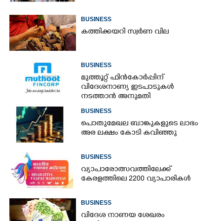
BUSINESS
കത്തിക്കയറി സ്വർണ വില
BUSINESS
മുത്തൂറ്റ് ഫിൻകോർപ്പിന്
വിദേശനാണ്യ ഇടപാടുകൾ
നടത്താൻ അനുമതി
BUSINESS
പൊതുമേഖല ബാങ്കുകളുടെ ലാഭം
അര ലക്ഷം കോടി കവിഞ്ഞു
BUSINESS
വ്യാപാരോത്സവത്തിലേക്ക്
കേരളത്തിലെ 2200 വ്യാപാരികൾ
BUSINESS
വിദേശ നാണയ ശേഖരം