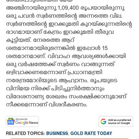
രേഖപ്പെടുത്തിയത് മേയ്
അഞ്ചിനായിരുന്നു.1,09,400 രൂപയായിരുന്നു
ഒരു പവൻ സ്വർണത്തിന്റെ അന്നത്തെ വില.
സ്വർണത്തിന്റെ ഇറക്കുമതി കുറയ്‌ക്കുന്നതിന്റെ
ഭാഗമായാണ് കേന്ദ്രം ഇറക്കുമതി തീരുവ
കൂട്ടിയത്. നേരത്തെ ആറ്
ശതമാനമായിരുന്നെങ്കിൽ ഇപ്പോൾ 15
ശതമാനമാണ്. വിവാഹ ആവശ്യങ്ങൾക്കായി
ഒരു വർഷത്തേക്ക് സ്വർണം വാങ്ങുന്നത്
ഒഴിവാക്കണമെന്നാണ് പ്രധാനമന്ത്രി
നരേന്ദ്രമോദിയുടെ ആഹ്വാനം. രൂപയുടെ
വിനിമയ നിരക്ക് പിടിച്ചുനിർത്താനും
വിദേശനാണ്യ ശേഖരം സംരക്ഷിക്കാനുമാണ്
നീക്കമെന്നാണ് വിശദീകരണം.
RELATED TOPICS:
BUSINESS
,
GOLD RATE TODAY