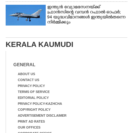
ഇന്ത്യൻ വ്യോമസേനയ്‌ക്ക്
ഫ്രാൻസിന്റെ വമ്പൻ റഫാൽ ഓഫർ;
94 യുദ്ധവിമാനങ്ങൾ ഇന്ത്യയിൽതന്നെ
നിർ‌മ്മിക്കും
KERALA KAUMUDI
GENERAL
ABOUT US
CONTACT US
PRIVACY POLICY
TERMS OF SERVICE
EDITORIAL POLICY
PRIVACY POLICY-KAZHCHA
COPYRIGHT POLICY
ADVERTISEMENT DISCLAIMER
PRINT AD RATES
OUR OFFICES