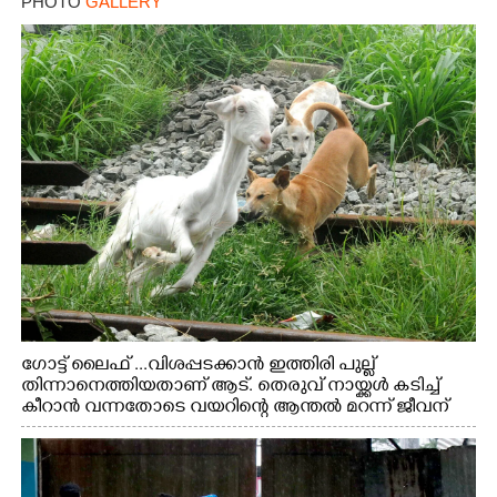
PHOTO
GALLERY
ഗോട്ട് ലൈഫ് ...വിശപ്പടക്കാൻ ഇത്തിരി പുല്ല്
തിന്നാനെത്തിയതാണ് ആട്. തെരുവ് നായ്ക്കൾ കടിച്ച്
കീറാൻ വന്നതോടെ വയറിന്റെ ആന്തൽ മറന്ന് ജീവന്
വേണ്ടിയായി ഓട്ടം. എറണാകുളം വാത്തുരുത്തിയിൽ
നിന്നുള്ള കാഴ്ച