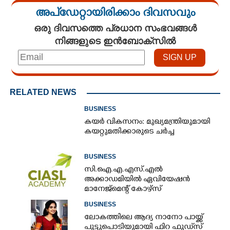
അപ്ഡേറ്റായിരിക്കാം ദിവസവും
ഒരു ദിവസത്തെ പ്രധാന സംഭവങ്ങൾ
നിങ്ങളുടെ ഇൻബോക്സിൽ
RELATED NEWS
BUSINESS
കയർ വികസനം: മുഖ്യമന്ത്രിയുമായി
കയറ്റുമതിക്കാരുടെ ചർച്ച
BUSINESS
സി.ഐ.എ.എസ്.എൽ
അക്കാഡമിയിൽ ഏവിയേഷൻ
മാനേജ്മെന്റ് കോഴ്സ്
BUSINESS
ലോകത്തിലെ ആദ്യ നാനോ പായ്ക്ക്
പുട്ടുപൊടിയുമായി ഫിറ ഫുഡ്‌സ്