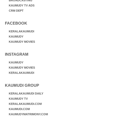
BROADCASTING
KAUMUDY TV ADS
CRM DEPT
FACEBOOK
KERALAKAUMUDI
KAUMUDY
KAUMUDY MOVIES
INSTAGRAM
KAUMUDY
KAUMUDY MOVIES
KERALAKAUMUDI
KAUMUDI GROUP
KERALAKAUMUDI DAILY
KAUMUDY TV
KERALAKAUMUDI.COM
KAUMUDI.COM
KAUMUDYMATRIMONY.COM