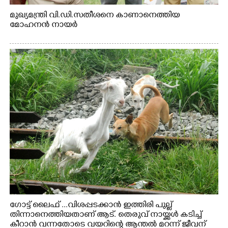
മുഖ്യമന്ത്രി വി.ഡി.സതീശനെ കാണാനെത്തിയ
മോഹനൻ നായർ
ഗോട്ട് ലൈഫ് ...വിശപ്പടക്കാൻ ഇത്തിരി പുല്ല്
തിന്നാനെത്തിയതാണ് ആട്. തെരുവ് നായ്ക്കൾ കടിച്ച്
കീറാൻ വന്നതോടെ വയറിന്റെ ആന്തൽ മറന്ന് ജീവന്