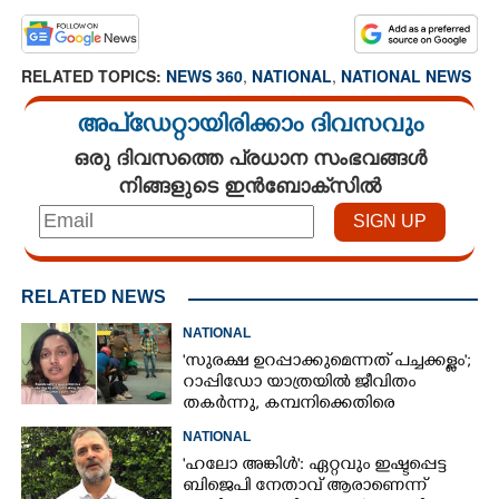
RELATED TOPICS:
NEWS 360
,
NATIONAL
,
NATIONAL NEWS
അപ്ഡേറ്റായിരിക്കാം ദിവസവും
ഒരു ദിവസത്തെ പ്രധാന സംഭവങ്ങൾ
നിങ്ങളുടെ ഇൻബോക്സിൽ
RELATED NEWS
NATIONAL
'സുരക്ഷ ഉറപ്പാക്കുമെന്നത് പച്ചക്കള്ളം';
റാപ്പിഡോ യാത്രയിൽ ജീവിതം
തകർന്നു, കമ്പനിക്കെതിരെ
പരാതിയുമായി യുവതി
NATIONAL
'ഹലോ അങ്കിൾ': ഏറ്റവും ഇഷ്ടപ്പെട്ട
ബിജെപി നേതാവ് ആരാണെന്ന്