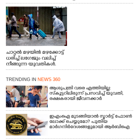
വേണ്ടിയായി ഓട്ടം. എറണാകുളം വാത്തുരുത്തിയിൽ
നിന്നുള്ള കാഴ്ച
ചാറ്റൽ മഴയിൽ മഴക്കോട്ട്
ധരിച്ച് ലഗേജും വലിച്ച്
നീങ്ങുന്ന യുവതികൾ.
എറണാകുളം മേനകയിൽ
നിന്നുള്ള കാഴ്ച
TRENDING IN
NEWS 360
ആശുപത്രി വരെ എത്തിയില്ല:
സ്കൂട്ടറിലിരുന്ന് പ്രസവിച്ച് യുവതി,
രക്ഷകരായി ജീവനക്കാർ
ഇഎംഐ മുടങ്ങിയാൽ സ്മാർട്ട് ഫോൺ
ലോക്ക് ചെയ്യുമോ? പുതിയ
മാർഗനിർദേശങ്ങളുമായി ആർബിഐ