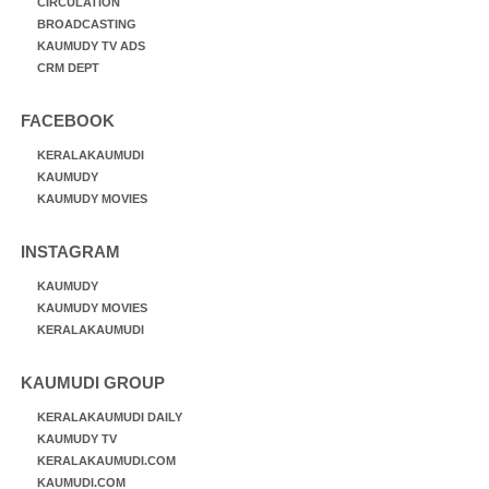
CIRCULATION
BROADCASTING
KAUMUDY TV ADS
CRM DEPT
FACEBOOK
KERALAKAUMUDI
KAUMUDY
KAUMUDY MOVIES
INSTAGRAM
KAUMUDY
KAUMUDY MOVIES
KERALAKAUMUDI
KAUMUDI GROUP
KERALAKAUMUDI DAILY
KAUMUDY TV
KERALAKAUMUDI.COM
KAUMUDI.COM