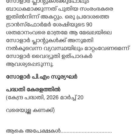
സോളാർ പ്ലാന്റുകൾക്കുപോലും
ബാധകമാക്കുന്നത് പുതിയ സംരംഭകരെ
ഇതിൽനിന്ന് അകറ്റും. ഒരു പ്രദേശത്തെ
ട്രാൻസ്ഫോർമർ ശേഷിയുടെ 90
ശതമാനംവരെ മാത്രമേ ആ മേഖലയിലെ
സോളാർ പ്ലാന്റുകൾക്ക് അനുമതി
നൽകൂവെന്ന വ്യവസ്ഥയിലും മാറ്റംവേണമെന്ന്
സോളാർ വൈദ്യുതി ഉത്പാദകർ
ആവശ്യപ്പെടുന്നു.
സോളാർ പി.എം സൂര്യഘർ
പദ്ധതി കേരളത്തിൽ
(കേന്ദ്ര പദ്ധതി, 2026 മാർച്ച് 20
വരെയുള്ള കണക്ക്)
ആകെ അപേക്ഷകൾ..................................