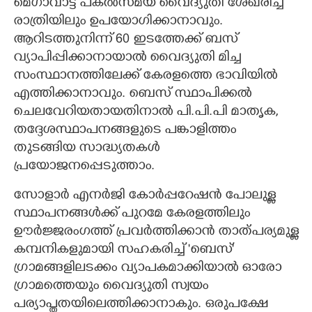
മെഗാവാട്ട് പകൽസമയ വൈദ്യുതി ശേഖരിച്ച്
രാത്രിയിലും ഉപയോഗിക്കാനാവും.
ആറിടത്തുനിന്ന് 60 ഇടത്തേക്ക് ബസ്
വ്യാപിപ്പിക്കാനായാൽ വൈദ്യുതി മിച്ച
സംസ്ഥാനത്തിലേക്ക് കേരളത്തെ ഭാവിയിൽ
എത്തിക്കാനാവും. ബെസ് സ്ഥാപിക്കൽ
ചെലവേറിയതായതിനാൽ പി.പി.പി മാതൃക,
തദ്ദേശസ്ഥാപനങ്ങളുടെ പങ്കാളിത്തം
തുടങ്ങിയ സാദ്ധ്യതകൾ
പ്രയോജനപ്പെടുത്താം.
സോളാർ എനർജി കോർപ്പറേഷൻ പോലുള്ള
സ്ഥാപനങ്ങൾക്ക് പുറമേ കേരളത്തിലും
ഊർജ്ജരംഗത്ത് പ്രവർത്തിക്കാൻ താത്പര്യമുള്ള
കമ്പനികളുമായി സഹകരിച്ച് 'ബെസ്'
ഗ്രാമങ്ങളിലടക്കം വ്യാപകമാക്കിയാൽ ഓരോ
ഗ്രാമത്തെയും വൈദ്യുതി സ്വയം
പര്യാപ്തതയിലെത്തിക്കാനാകും. ഒരുപക്ഷേ