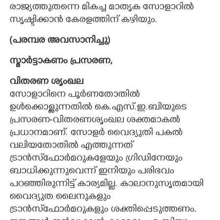
രാജ്യത്തുതന്നെ മികച്ച മാതൃക സോളാറിൽ
സൃഷ്ടിക്കാൻ കേരളത്തിന് കഴിയും.
(പരമ്പര അവസാനിച്ചു)
സ്മാർട്ടാകണം പ്രസരണ,
വിതരണ ശൃംഖല
സോളാറിനെ പൂർണതോതിൽ
ഉൾക്കൊള്ളുന്നതിൽ കെ.എസ്.ഇ.ബിയുടെ
പ്രസരണ-വിതരണശൃംഖല ശക്തമാകൽ
പ്രധാനമാണ്. സോളർ വൈദ്യുതി പകൽ
വലിയതോതിൽ എത്തുന്നത്
ട്രാൻസ്‌ഫോർമറുകളേയും ഗ്രിഡിനേയും
ബാധിക്കുന്നുവെന്ന് ഇനിയും പരിഭവം
പറഞ്ഞിരുന്നിട്ട് കാര്യമില്ല. കാലാനുസൃതമായി
വൈദ്യുത ലൈനുകളും
ട്രാൻസ്‌ഫോർമറുകളും ശക്തിപ്പെടുത്തണം.