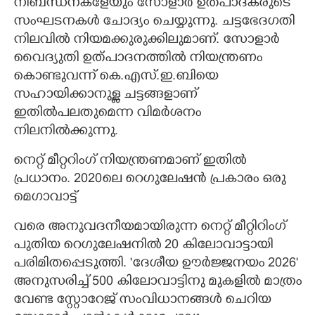
നിബന്ധനകളേയും സോളാർ ഉത്പാദകരുടെ
സംഘടനകൾ ചോദ്യം ചെയ്യുന്നു. ചട്ടഭേദഗതി
നിലവിൽ നിയമക്കുരുക്കിലുമാണ്. സോളാർ
വൈദ്യുതി ഉത്പാദനത്തിൽ നിയന്ത്രണം
കൊണ്ടുവന്ന് കെ.എസ്.ഇ.ബിയെ
സഹായിക്കാനുള്ള ചട്ടങ്ങളാണ്
ഇതിൽപലതുമെന്ന വിമർശനം
നിലനിൽക്കുന്നു.
നെറ്റ് മീറ്ററിംഗ് നിയന്ത്രണമാണ് ഇതിൽ
പ്രധാനം. 2020ലെ റെഗുലേഷൻ പ്രകാരം ഒരു
മെഗാവാട്ട്
വരെ അനുവദനീയമായിരുന്ന നെറ്റ് മീറ്റിറിംഗ്
പുതിയ റെഗുലേഷനിൽ 20 കിലോവാട്ടായി
പരിമിതപ്പെടുത്തി. 'ദേശീയ ഊർജ്ജനയം 2026'
അനുസരിച്ച് 500 കിലോവാട്ടിനു മുകളിൽ മാത്രം
വേണ്ട സ്റ്റോറേജ് സംവിധാനങ്ങൾ ചെറിയ