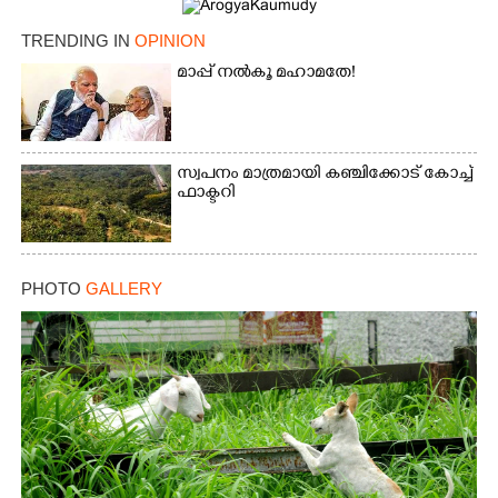
TRENDING IN
OPINION
മാപ്പ് നൽകൂ മഹാമതേ!
സ്വപനം മാത്രമായി കഞ്ചിക്കോട് കോച്ച്
ഫാക്ടറി
PHOTO
GALLERY