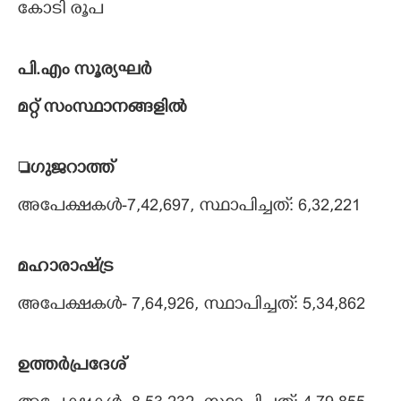
കോടി രൂപ
പി.എം സൂര്യഘർ
മറ്റ് സംസ്ഥാനങ്ങളിൽ
ഗുജറാത്ത്
അപേക്ഷകൾ-7,42,697, സ്ഥാപിച്ചത്: 6,32,221
മഹാരാഷ്ട്ര
അപേക്ഷകൾ- 7,64,926, സ്ഥാപിച്ചത്: 5,34,862
ഉത്തർപ്രദേശ്