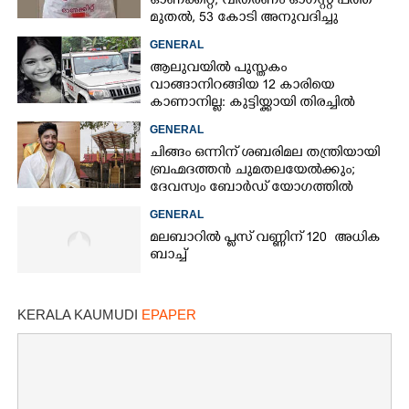
ഓണക്കിറ്റ്; വിതരണം ഓഗസ്റ്റ് പത്ത്
മുതൽ, 53 കോടി അനുവദിച്ചു
GENERAL
ആലുവയിൽ പുസ്തകം
വാങ്ങാനിറങ്ങിയ 12 കാരിയെ
കാണാനില്ല: കുട്ടിയ്ക്കായി തിരച്ചിൽ
GENERAL
ചിങ്ങം ഒന്നിന് ശബരിമല തന്ത്രിയായി
ബ്രഹ്മദത്തൻ ചുമതലയേൽക്കും;
ദേവസ്വം ബോർഡ് യോഗത്തിൽ
തീരുമാനം
GENERAL
മലബാറിൽ പ്ലസ് വണ്ണിന് 120 അധിക
ബാച്ച്
KERALA KAUMUDI
EPAPER