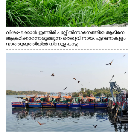
വിശപ്പടക്കാൻ ഇത്തിരി പുല്ല് തിന്നാനെത്തിയ ആടിനെ
ആക്രമിക്കാനൊരുങ്ങുന്ന തെരുവ് നായ. എറണാകുളം
വാത്തുരുത്തിയിൽ നിന്നുള്ള കാഴ്ച