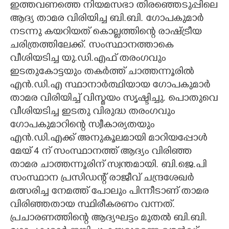
ഇത്തവണത്തെ നിയമസഭാ തിരഞ്ഞെടുപ്പിലെ
ആദ്യ താമര വിരിയിച്ച ബി.ബി. ഗോപകുമാർ
CARTOONS
നടന്നു കയറിയത് കൊല്ലത്തിന്റെ രാഷ്ട്രീയ
ചരിത്രത്തിലേക്ക്. സംസ്ഥാനത്താകെ
LITERATURE
വീശിയടിച്ച യു.ഡി.എഫ് തരംഗവും
ഇടതുകോട്ടയും തകർത്ത് ചാത്തന്നൂരിൽ
ZOOM
എൻ.ഡി.എ സ്ഥാനാർത്ഥിയായ ഗോപകുമാർ
താമര വിരിയിച്ച് വിസ്മയം സൃഷ്ടിച്ചു. പൊതുവെ
CONTACT US
വീശിയടിച്ച ഇടതു വിരുദ്ധ തരംഗവും
ഗോപകുമാറിന്റെ സ്വീകാര്യതയും
എൻ.ഡി.എക്ക് അനുകൂലമായി മാറിയപ്പോൾ
മേയ് 4 ന് സംസ്ഥാനത്ത് ആദ്യം വിരിഞ്ഞ
താമര ചാത്തന്നൂരിന് സ്വന്തമായി. ബി.ജെ.പി
സംസ്ഥാന പ്രസിഡന്റ് രാജീവ് ചന്ദ്രശേഖർ
മത്സരിച്ച നേമത്ത് പോലും പിന്നീടാണ് താമര
വിരിഞ്ഞതായ സ്ഥിരീകരണം വന്നത്.
പ്രചാരണത്തിന്റെ ആദ്യഘട്ടം മുതൽ ബി.ബി.