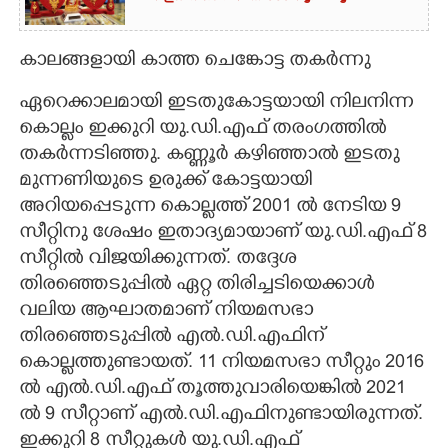
കാലങ്ങളായി കാത്ത ചെങ്കോട്ട തകർന്നു
ഏറെക്കാലമായി ഇടതുകോട്ടയായി നിലനിന്ന
കൊല്ലം ഇക്കുറി യു.ഡി.എഫ് തരംഗത്തിൽ
തകർന്നടിഞ്ഞു. കണ്ണൂർ കഴിഞ്ഞാൽ ഇടതു
മുന്നണിയുടെ ഉരുക്ക് കോട്ടയായി
അറിയപ്പെടുന്ന കൊല്ലത്ത് 2001 ൽ നേടിയ 9
സീറ്റിനു ശേഷം ഇതാദ്യമായാണ് യു.ഡി.എഫ് 8
സീറ്റിൽ വിജയിക്കുന്നത്. തദ്ദേശ
തിരഞ്ഞെടുപ്പിൽ ഏറ്റ തിരിച്ചടിയെക്കാൾ
വലിയ ആഘാതമാണ് നിയമസഭാ
തിരഞ്ഞെടുപ്പിൽ എൽ.ഡി.എഫിന്
കൊല്ലത്തുണ്ടായത്. 11 നിയമസഭാ സീറ്റും 2016
ൽ എൽ.ഡി.എഫ് തൂത്തുവാരിയെങ്കിൽ 2021
ൽ 9 സീറ്റാണ് എൽ.ഡി.എഫിനുണ്ടായിരുന്നത്.
ഇക്കുറി 8 സീറ്റുകൾ യു.ഡി.എഫ്