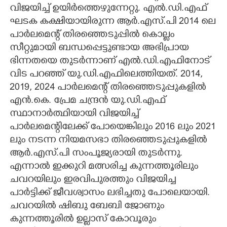
വിജയിച്ച് ഉയിർത്തെഴുന്നേറ്റു. എൽ.ഡി.എഫ്
ഘടക കക്ഷിയായിരുന്ന ആർ.എസ്.പി 2014 ലെ
പാർലമെന്റ് തിരഞ്ഞെടുപ്പിൽ കൊല്ലം
സീറ്റുമായി ബന്ധപ്പെട്ടുണ്ടായ അഭിപ്രായ
ഭിന്നതയെ തുടർന്നാണ് എൽ.ഡി.എഫിനോട്
വിട പറഞ്ഞ് യു.ഡി.എഫിലെത്തിയത്. 2014,
2019, 2024 പാർലമെന്റ് തിരഞ്ഞെടുപ്പുകളിൽ
എൻ.കെ. പ്രേമ ചന്ദ്രൻ യു.ഡി.എഫ്
സ്ഥാനാർത്ഥിയായി വിജയിച്ച്
പാർലമെന്റിലേക്ക് പോയെങ്കിലും 2016 ലും 2021
ലും നടന്ന നിയമസഭാ തിരഞ്ഞെടുപ്പുകളിൽ
ആർ.എസ്.പി സംപൂജ്യരായി തുടർന്നു.
എന്നാൽ ഇക്കുറി മത്സരിച്ച കുന്നത്തൂരിലും
ചവറയിലും ഇരവിപുരത്തും വിജയിച്ച
പാർട്ടിക്ക് ജീവശ്വാസം ലഭിച്ചതു പോലെയായി.
ചവറയിൽ ഷിബു ബേബി ജോണും
കുന്നത്തൂരിൽ ഉല്ലാസ് കോവൂരും