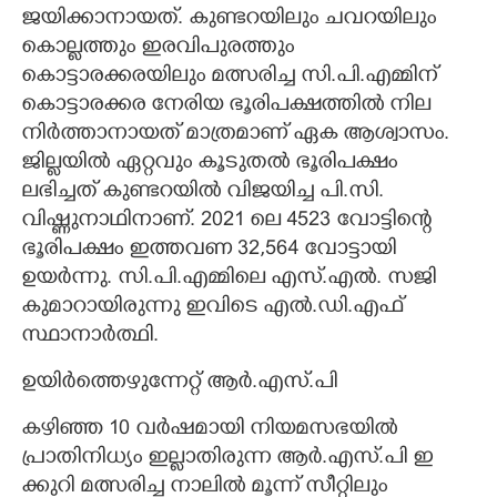
ജയിക്കാനായത്. കുണ്ടറയിലും ചവറയിലും
കൊല്ലത്തും ഇരവിപുരത്തും
കൊട്ടാരക്കരയിലും മത്സരിച്ച സി.പി.എമ്മിന്
കൊട്ടാരക്കര നേരിയ ഭൂരിപക്ഷത്തിൽ നില
നിർത്താനായത് മാത്രമാണ് ഏക ആശ്വാസം.
ജില്ലയിൽ ഏറ്റവും കൂടുതൽ ഭൂരിപക്ഷം
ലഭിച്ചത് കുണ്ടറയിൽ വിജയിച്ച പി.സി.
വിഷ്ണുനാഥിനാണ്. 2021 ലെ 4523 വോട്ടിന്റെ
ഭൂരിപക്ഷം ഇത്തവണ 32,564 വോട്ടായി
ഉയർന്നു. സി.പി.എമ്മിലെ എസ്.എൽ. സജി
കുമാറായിരുന്നു ഇവിടെ എൽ.ഡി.എഫ്
സ്ഥാനാർത്ഥി.
ഉയിർത്തെഴുന്നേറ്റ് ആർ.എസ്.പി
കഴിഞ്ഞ 10 വർഷമായി നിയമസഭയിൽ
പ്രാതിനിധ്യം ഇല്ലാതിരുന്ന ആർ.എസ്.പി ഇ
ക്കുറി മത്സരിച്ച നാലിൽ മൂന്ന് സീറ്റിലും