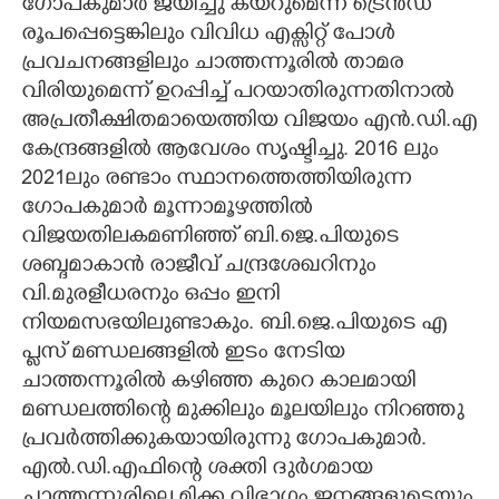
ഗോപകുമാർ ജയിച്ചു കയറുമെന്ന ട്രെൻഡ്
രൂപപ്പെട്ടെങ്കിലും വിവിധ എക്സിറ്റ് പോൾ
പ്രവചനങ്ങളിലും ചാത്തന്നൂരിൽ താമര
വിരിയുമെന്ന് ഉറപ്പിച്ച് പറയാതിരുന്നതിനാൽ
അപ്രതീക്ഷിതമായെത്തിയ വിജയം എൻ.ഡി.എ
കേന്ദ്രങ്ങളിൽ ആവേശം സൃഷ്ടിച്ചു. 2016 ലും
2021ലും രണ്ടാം സ്ഥാനത്തെത്തിയിരുന്ന
ഗോപകുമാർ മൂന്നാമൂഴത്തിൽ
വിജയതിലകമണിഞ്ഞ് ബി.ജെ.പിയുടെ
ശബ്ദമാകാൻ രാജീവ് ചന്ദ്രശേഖറിനും
വി.മുരളീധരനും ഒപ്പം ഇനി
നിയമസഭയിലുണ്ടാകും. ബി.ജെ.പിയുടെ എ
പ്ലസ് മണ്ഡലങ്ങളിൽ ഇടം നേടിയ
ചാത്തന്നൂരിൽ കഴിഞ്ഞ കുറെ കാലമായി
മണ്ഡലത്തിന്റെ മുക്കിലും മൂലയിലും നിറഞ്ഞു
പ്രവർത്തിക്കുകയായിരുന്നു ഗോപകുമാർ.
എൽ.ഡി.എഫിന്റെ ശക്തി ദുർഗമായ
ചാത്തന്നൂരിലെ മിക്ക വിഭാഗം ജനങ്ങളുടെയും