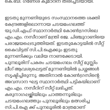
കെ.ബി. ഗണേശ് കുമാറിന് തിരിച്ചടിയായി.
ഇടതു മുന്നണിയുടെ സംസ്ഥാനത്തെ ശക്തി
കേന്ദ്രങ്ങളിലൊന്നായ ചടയമംഗലത്ത്
യു.ഡി.എഫ് സ്ഥാനാർത്ഥി കോൺഗ്രസിലെ
എം.എം. നസീറാണ് മന്ത്രി ജെ. ചിഞ്ചുറാണിയെ
പരാജയപ്പെടുത്തിയത്. ഇടതുകോട്ടയിൽ സീറ്റ്
കൈവിട്ടത് സി.പി.ഐക്കും ഇടതു
മുന്നണിക്കും വലിയ നാണക്കേടായി.
പുനലൂരിന് പകരം ചടയമംഗലം സീറ്റ് മുസ്ലിം
ലീഗ് ആവശ്യപ്പെട്ടത് മുന്നണിയിൽ പ്രശ്നങ്ങൾ
സൃഷ്ടിച്ചിരുന്നു. അതിനാൽ കോൺഗ്രസിന്റെ
അവസാന ഘട്ട സ്ഥാനാർത്ഥി പട്ടികയിലാണ്
എം.എം. നസീറിന് സീറ്റ് ലഭിച്ചത്.
കരുനാഗപ്പള്ളിയിലും ചാത്തന്നൂരിലും
ചടയമംഗലത്തും പുനലൂരിലും മത്സരിച്ച
സി.പി.ഐ ക്ക് പുനലൂരിൽ മാത്രമാണ്