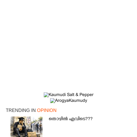
TRENDING IN
OPINION
തൊഴിൽ എവിടെ???