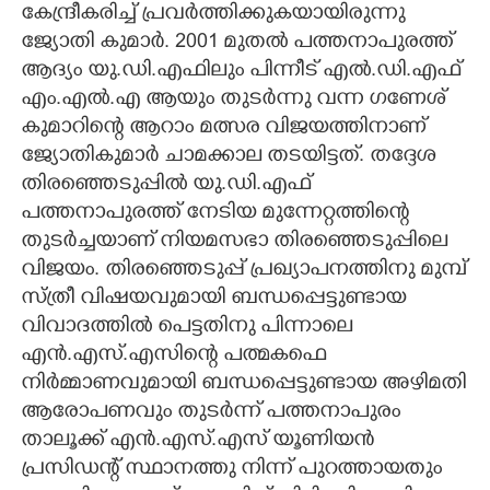
കേന്ദ്രീകരിച്ച് പ്രവർത്തിക്കുകയായിരുന്നു
ജ്യോതി കുമാർ. 2001 മുതൽ പത്തനാപുരത്ത്
ആദ്യം യു.ഡി.എഫിലും പിന്നീട് എൽ.ഡി.എഫ്
എം.എൽ.എ ആയും തുടർന്നു വന്ന ഗണേശ്
കുമാറിന്റെ ആറാം മത്സര വിജയത്തിനാണ്
ജ്യോതികുമാർ ചാമക്കാല തടയിട്ടത്. തദ്ദേശ
തിരഞ്ഞെടുപ്പിൽ യു.ഡി.എഫ്
പത്തനാപുരത്ത് നേടിയ മുന്നേറ്റത്തിന്റെ
തുടർച്ചയാണ് നിയമസഭാ തിരഞ്ഞെടുപ്പിലെ
വിജയം. തിരഞ്ഞെടുപ്പ് പ്രഖ്യാപനത്തിനു മുമ്പ്
സ്ത്രീ വിഷയവുമായി ബന്ധപ്പെട്ടുണ്ടായ
വിവാദത്തിൽ പെട്ടതിനു പിന്നാലെ
എൻ.എസ്.എസിന്റെ പത്മകഫെ
നിർമ്മാണവുമായി ബന്ധപ്പെട്ടുണ്ടായ അഴിമതി
ആരോപണവും തുടർന്ന് പത്തനാപുരം
താലൂക്ക് എൻ.എസ്.എസ് യൂണിയൻ
പ്രസിഡന്റ് സ്ഥാനത്തു നിന്ന് പുറത്തായതും