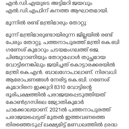
എൻ.ഡി.എയുടെ അട്ടിമറി ജയവും
എൽ.ഡി.എഫിന് കനത്ത ആഘാതമായി.
മൂന്നിൽ രണ്ട് മന്ത്രിമാരും തോറ്റു
മൂന്ന് മന്ത്രിമാരുണ്ടായിരുന്ന ജില്ലയിൽ രണ്ട്
പേരും തോറ്റു. പത്തനാപുരത്ത് മന്ത്രി കെ.ബി
ഗണേശ് കുമാറും ചടയമംഗലത്ത് ജെ.
ചിഞ്ചുറാണിയും തോറ്റപ്പോൾ തുച്ഛമായ
വോട്ടിനെങ്കിലും ജയിച്ചത് കൊട്ടാരക്കരയിൽ
മന്ത്രി കെ.എൻ. ബാലഗോപാലാണ്. നിരവധി
ആരോപണങ്ങൾ നേരിട്ട കെ.ബി. ഗണേശ്
കുമാറിനെ ഇക്കുറി 8310 വോട്ടിന്റെ
ഭൂരിപക്ഷത്തിൽ പരാജയപ്പെടുത്തിയത്
കോൺഗ്രസിലെ ജ്യോതികുമാർ
ചാമക്കാലയാണ്. 2021ൽ പത്തനാപുരത്ത്
പരാജയപ്പെട്ടത് മുതൽ ഇത്തവണത്തെ
തിരഞ്ഞെടുപ്പ് ലക്ഷ്യമിട്ട് മണ്ഡലത്തിൽ ശ്രദ്ധ