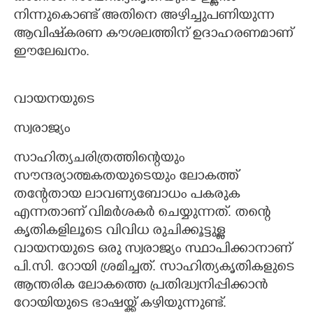
നിന്നുകൊണ്ട് അതിനെ അഴിച്ചുപണിയുന്ന
ആവിഷ്‌കരണ കൗശലത്തിന് ഉദാഹരണമാണ്
ഈലേഖനം.
വായനയുടെ
സ്വരാജ്യം
സാഹിത്യചരിത്രത്തിന്റെയും
സൗന്ദര്യാത്മകതയുടെയും ലോകത്ത്
തന്റേതായ ലാവണ്യബോധം പകരുക
എന്നതാണ് വിമർശകർ ചെയ്യുന്നത്. തന്റെ
കൃതികളിലൂടെ വിവിധ രുചിക്കൂട്ടുള്ള
വായനയുടെ ഒരു സ്വരാജ്യം സ്ഥാപിക്കാനാണ്
പി.സി. റോയി ശ്രമിച്ചത്. സാഹിത്യകൃതികളുടെ
ആന്തരിക ലോകത്തെ പ്രതിദ്ധ്വനിപ്പിക്കാൻ
റോയിയുടെ ഭാഷയ്ക്ക് കഴിയുന്നുണ്ട്.