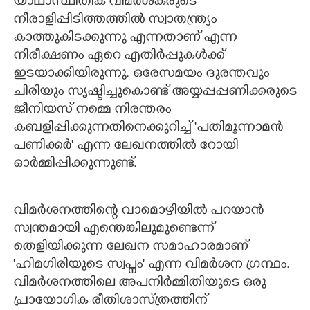
യാഥാസ്ഥിതിക വിമർശകരുടെ
നീരാളിപ്പിടിത്തത്തിൽ സ്വാതന്ത്ര്യം
കാത്തുകിടക്കുന്നു എന്നതാണ് എന്ന
നിരീക്ഷണം ഏറെ എതിർപ്പുകൾക്ക്
ഇടയാക്കിയിരുന്നു. ഒരേസമയം ദുരന്തവും
ചിരിയും സൃഷ്ടിച്ചുകൊണ്ട് അയ്യപ്പപ്പണിക്കരുടെ
ജീനിയസ് നമ്മെ നിരന്തരം
കബളിപ്പിക്കുന്നതിനെക്കുറിച്ച് 'പതിമൂന്നാമൻ
പണിക്കർ" എന്ന ലേഖനത്തിൽ റോയി
ഓർമ്മിപ്പിക്കുന്നുണ്ട്.
വിമർശനത്തിന്റെ വാമൊഴിയിൽ പറയാൻ
സ്വന്തമായി എന്തെങ്കിലുമുണ്ടെന്ന്
തെളിയിക്കുന്ന ലേഖന സമാഹാരമാണ്
'ഹിമഗിരിയുടെ സ്വപ്നം" എന്ന വിമർശന ഗ്രന്ഥം.
വിമർശനത്തിലെ അപനിർമ്മിതിയുടെ ഒരു
പ്രായോഗിക രീതിശാസ്ത്രത്തിന്