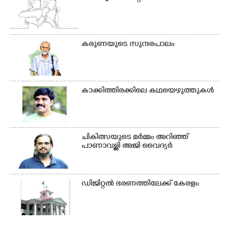
കരുണയുടെ സുന്ദരപാലം
കാക്കിത്തിരക്കിലെ കഥയെഴുത്തുകൾ
ചികിത്സയുടെ മർമ്മം അറിഞ്ഞ്
പാണാവള്ളി അജി വൈദ്യർ
ഡിജിറ്റൽ ഭരണത്തിലേക്ക് കേരളം