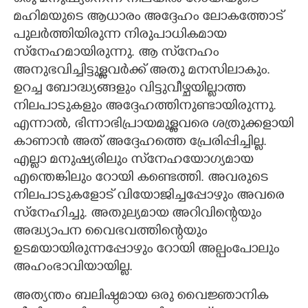
മഹിമയുടെ ആധാരം അദ്ദേഹം ലോകത്തോട്
പുലർത്തിയിരുന്ന നിരുപാധികമായ
സ്‌നേഹമായിരുന്നു. ആ സ്‌നേഹം
അനുഭവിച്ചിട്ടുള്ളവർക്ക് അതു മനസിലാകും.
ഉറച്ച ബോദ്ധ്യങ്ങളും വിട്ടുവീഴ്ചയില്ലാത്ത
നിലപാടുകളും അദ്ദേഹത്തിനുണ്ടായിരുന്നു.
എന്നാൽ, ഭിന്നാഭിപ്രായമുള്ളവരെ ശത്രുക്കളായി
കാണാൻ അത് അദ്ദേഹത്തെ പ്രേരിപ്പിച്ചില്ല.
എല്ലാ മനുഷ്യരിലും സ്‌നേഹയോഗ്യമായ
എന്തെങ്കിലും റോയി കണ്ടെത്തി. അവരുടെ
നിലപാടുകളോട് വിയോജിച്ചപ്പോഴും അവരെ
സ്‌നേഹിച്ചു. അതുല്യമായ അറിവിന്റെയും
അദ്ധ്യാപന വൈഭവത്തിന്റെയും
ഉടമയായിരുന്നപ്പോഴും റോയി അല്പംപോലും
അഹംഭാവിയായില്ല.
അത്യന്തം ബലിഷ്ഠമായ ഒരു വൈജ്ഞാനിക