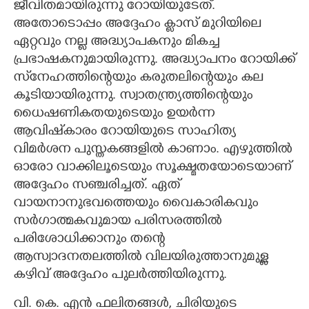
ജീവിതമായിരുന്നു റോയിയുടേത്.
അതോടൊപ്പം അദ്ദേഹം ക്ലാസ് മുറിയിലെ
ഏറ്റവും നല്ല അദ്ധ്യാപകനും മികച്ച
പ്രഭാഷകനുമായിരുന്നു. അദ്ധ്യാപനം റോയിക്ക്
സ്‌നേഹത്തിന്റെയും കരുതലിന്റെയും കല
കൂടിയായിരുന്നു. സ്വാതന്ത്ര്യത്തിന്റെയും
ധൈഷണികതയുടെയും ഉയർന്ന
ആവിഷ്‌കാരം റോയിയുടെ സാഹിത്യ
വിമർശന പുസ്തകങ്ങളിൽ കാണാം. എഴുത്തിൽ
ഓരോ വാക്കിലൂടെയും സൂക്ഷ്മതയോടെയാണ്
അദ്ദേഹം സഞ്ചരിച്ചത്. ഏത്
വായനാനുഭവത്തെയും വൈകാരികവും
സർഗാത്മകവുമായ പരിസരത്തിൽ
പരിശോധിക്കാനും തന്റെ
ആസ്വാദനതലത്തിൽ വിലയിരുത്താനുമുള്ള
കഴിവ് അദ്ദേഹം പുലർത്തിയിരുന്നു.
വി. കെ. എൻ ഫലിതങ്ങൾ, ചിരിയുടെ