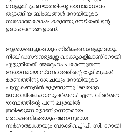
വെളുപ്പ്, പ്രണയത്തിന്റെ രാധാമാധവം
തുടങ്ങിയ ബിംബങ്ങൾ റോയിയുടെ
സർഗാത്മകഭാഷ കരുത്തു നേടിയതിന്റെ
ഉദാഹരണങ്ങളാണ്.
ആശയങ്ങളുടെയും നിരീക്ഷണങ്ങളുടെയും
നിബിഡസൗന്ദര്യമുള്ള വാക്കുകളിലാണ് റോയി
എഴുതിയത്. അദ്ദേഹം പകർന്നുതന്ന
അഗാധമായ സ്‌നേഹത്തിന്റെ തുടിപ്പുകൾ
മരണത്തിനു ശേഷവും റോയിയുടെ
പുസ്തകങ്ങളിൽ മുഴങ്ങുന്നു. 'മലയാള
നോവലിലെ ഹാസ്യദർശനം" എന്ന വിമർശന
ഗ്രന്ഥത്തിന്റെ പണിപ്പുരയിൽ
ഇരിക്കുമ്പോഴാണ് ഉന്നതമായ
ധൈഷണികതയും അനന്യമായ
സർഗാത്മകതയും ബാക്കിവച്ച് പി. സി. റോയി