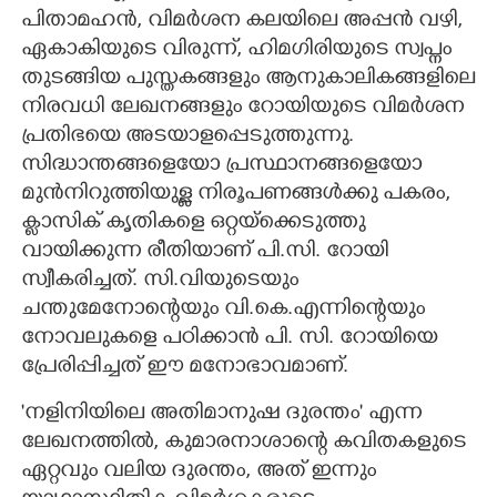
പിതാമഹൻ, വിമർശന കലയിലെ അപ്പൻ വഴി,
ഏകാകിയുടെ വിരുന്ന്, ഹിമഗിരിയുടെ സ്വപ്നം
തുടങ്ങിയ പുസ്തകങ്ങളും ആനുകാലികങ്ങളിലെ
നിരവധി ലേഖനങ്ങളും റോയിയുടെ വിമർശന
പ്രതിഭയെ അടയാളപ്പെടുത്തുന്നു.
സിദ്ധാന്തങ്ങളെയോ പ്രസ്ഥാനങ്ങളെയോ
മുൻനിറുത്തിയുള്ള നിരൂപണങ്ങൾക്കു പകരം,
ക്ലാസിക് കൃതികളെ ഒറ്റയ്ക്കെടുത്തു
വായിക്കുന്ന രീതിയാണ് പി.സി. റോയി
സ്വീകരിച്ചത്. സി.വിയുടെയും
ചന്തുമേനോന്റെയും വി.കെ.എന്നിന്റെയും
നോവലുകളെ പഠിക്കാൻ പി. സി. റോയിയെ
പ്രേരിപ്പിച്ചത് ഈ മനോഭാവമാണ്.
'നളിനിയിലെ അതിമാനുഷ ദുരന്തം" എന്ന
ലേഖനത്തിൽ, കുമാരനാശാന്റെ കവിതകളുടെ
ഏറ്റവും വലിയ ദുരന്തം,​ അത് ഇന്നും