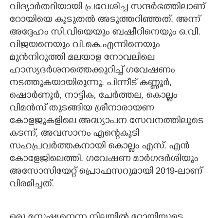
വിദ്യാർത്ഥിയായി പ്രവേശിച്ച സന്ദർഭത്തിലാണ്‌
റോയിയെ കൂടുതൽ അടുത്തറിഞ്ഞത്. അന്ന്
അദ്ദേഹം സി.വിയെയും ബഷീറിനെയും ഒ.വി.
വിജയനെയും വി.കെ.എന്നിനെയും
മുൻനിറുത്തി മലയാള നോവലിലെ
ഹാസ്യദർശനത്തെക്കുറിച്ച് ഗവേഷണം
നടത്തുകയായിരുന്നു. പിന്നീട് കണ്ണൂർ,
ഷൊർണൂർ, നാട്ടിക, ചേർത്തല, കൊല്ലം
വിമൻസ് തുടങ്ങിയ ശ്രീനാരായണ
കോളജുകളിലെ അദ്ധ്യാപന സേവനത്തിലൂടെ
കടന്ന്, അവസാനം എന്റെകൂടി
സഹപ്രവർത്തകനായി കൊല്ലം എസ്. എൻ
കോളേജിലെത്തി. ഗവേഷണ മാർഗദർശിയും
അസോസിയേറ്റ് പ്രൊഫസറുമായി 2019-ലാണ്
വിരമിച്ചത്.
ഒരു മനുഷ്യനെന്ന നിലയിൽ റോയിയുടെ