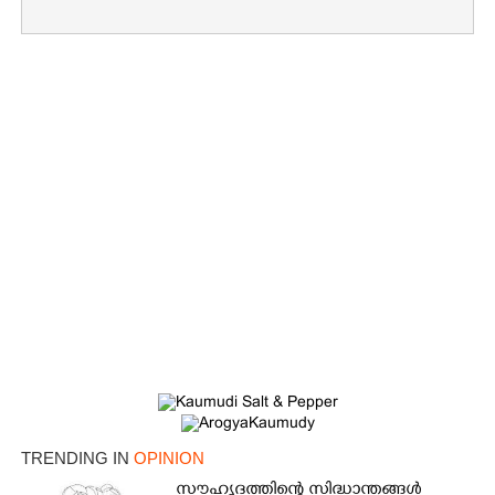
TRENDING IN
OPINION
സൗഹൃദത്തിന്റെ സിദ്ധാന്തങ്ങൾ