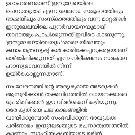
ഉദാഹരണമാണ് 'ഇന്ദുലേഖയിലെ
രചനാതന്ത്രം" എന്ന ലേഖനം. സമൂഹത്തിലും
ഭാഷയിലും സംസ്‌കാരത്തിലും വന്ന മാറ്റങ്ങൾ
ഇന്ദുലേഖയിലെ പുനർവായനയുമായി
താദാത്മ്യം പ്രാപിക്കുന്നത് ഇവിടെ കാണുന്നു.
'ഇന്ദുലേഖ"യിലെയും 'ശാരദ"യിലെയും
കഥാപാത്രസൃഷ്ടികൾ കാരിക്കേച്ചറുകളെയാണ്
ഓർമ്മിപ്പിക്കുന്നത് എന്ന നിരീക്ഷണം സമകാല
ഹാസ്യഭാവനയിൽ നിന്ന്
ഉയിർകൊള്ളുന്നതാണ്.
സംവേദനത്തിന്റെ അദൃശ്യമായ അടരുകൾ
ആസ്വദിക്കാൻ തക്കവിധത്തിൽ വായനക്കാരെ
പ്രേരിപ്പിക്കാൻ ഈ വിമർശകന് കഴിയുന്നു.
ഒരേ കൃതിയെ പല കാലങ്ങളിൽ
വായിക്കുമ്പോൾ സംഭവിക്കുന്ന ഭാവുകത്വ
പരിണാമം 'ഇന്ദുലേഖയുടെ രചനാതന്ത്ര"ത്തിൽ
കാണാം. സാഹിത്യകൃതിയുടെ ഉള്ളിൽ