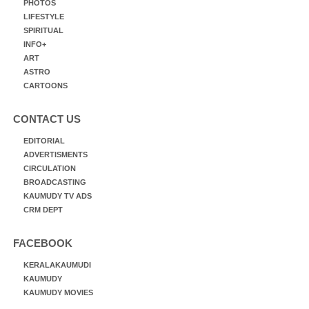
PHOTOS
LIFESTYLE
SPIRITUAL
INFO+
ART
ASTRO
CARTOONS
CONTACT US
EDITORIAL
ADVERTISMENTS
CIRCULATION
BROADCASTING
KAUMUDY TV ADS
CRM DEPT
FACEBOOK
KERALAKAUMUDI
KAUMUDY
KAUMUDY MOVIES