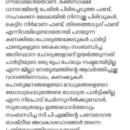
ഗൗരവമേറിയതാണ്. രക്തസാക്ഷി
ധനരാജിന്റെ പേരിൽ പിരിച്ചെടുത്ത ഫണ്ട്,
സഹകരണ മേഖലയിൽ നിന്നുള്ള പിരിവുകൾ,
കെട്ടിട നിർമാണ ഫണ്ട്, തിരഞ്ഞെടുപ്പ് ഫണ്ട്
എന്നിവയിലുണ്ടായതായി പറയുന്ന
കണക്കിലെ പൊരുത്തക്കേടുകൾ പാർട്ടി
ഫണ്ടുകളുടെ കൈകാര്യം സംബന്ധിച്ച
അടിസ്ഥാന ചോദ്യങ്ങളാണ് ഉയർത്തുന്നത്.
പാർട്ടിയുടെ ഒരു രൂപ പോലും നഷ്ടമായിട്ടില്ല
എന്ന ജില്ലാ നേതൃത്വത്തിന്റെ ആവർത്തിച്ചുള്ള
വാദത്തിനൊപ്പം, കണക്കുകൾ
പൊതുജനങ്ങളെയോ മാധ്യമങ്ങളെയോ
ബോധ്യപ്പെടുത്തേണ്ട ബാധ്യത പാർട്ടിക്കില്ല
എന്ന നിലപാട് ചേർന്നുനിൽക്കുമ്പോൾ,
സുതാര്യതയും ഉത്തരവാദിത്തവും
സംബന്ധിച്ച സി.പി.എമ്മിന്റെ പരമ്പരാഗത
രാഷ്ട്രീയ അവകാശവാദങ്ങൾ തന്നെ