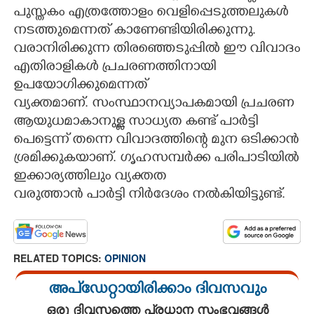
പുസ്തകം എത്രത്തോളം വെളിപ്പെടുത്തലുകൾ
നടത്തുമെന്നത് കാണേണ്ടിയിരിക്കുന്നു.
വരാനിരിക്കുന്ന തിരഞ്ഞെടുപ്പിൽ ഈ വിവാദം
Copy Link
എതിരാളികൾ പ്രചരണത്തിനായി
ഉപയോഗിക്കുമെന്നത്
വ്യക്തമാണ്. സംസ്ഥാനവ്യാപകമായി പ്രചരണ
ആയുധമാകാനുള്ള സാധ്യത കണ്ട് പാർട്ടി
പെട്ടെന്ന് തന്നെ വിവാദത്തിന്റെ മുന ഒടിക്കാൻ
ശ്രമിക്കുകയാണ്. ഗൃഹസമ്പർക്ക പരിപാടിയിൽ
ഇക്കാര്യത്തിലും വ്യക്തത
വരുത്താൻ പാർട്ടി നിർദേശം നൽകിയിട്ടുണ്ട്.
RELATED TOPICS:
OPINION
അപ്ഡേറ്റായിരിക്കാം ദിവസവും
ഒരു ദിവസത്തെ പ്രധാന സംഭവങ്ങൾ