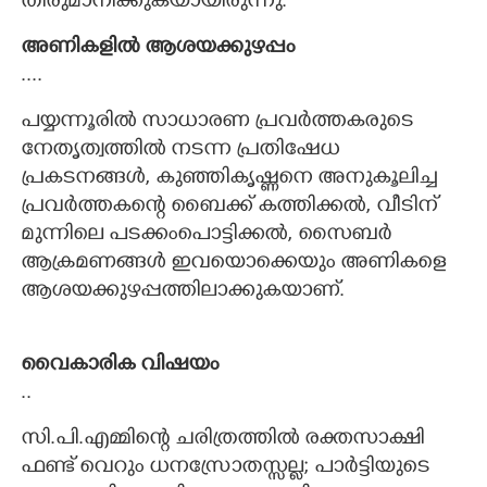
തീരുമാനിക്കുകയായിരുന്നു.
അണികളിൽ ആശയക്കുഴപ്പം
....
പയ്യന്നൂരിൽ സാധാരണ പ്രവർത്തകരുടെ
നേതൃത്വത്തിൽ നടന്ന പ്രതിഷേധ
പ്രകടനങ്ങൾ, കുഞ്ഞികൃഷ്ണനെ അനുകൂലിച്ച
പ്രവർത്തകന്റെ ബൈക്ക് കത്തിക്കൽ, വീടിന്
മുന്നിലെ പടക്കംപൊട്ടിക്കൽ, സൈബർ
ആക്രമണങ്ങൾ ഇവയൊക്കെയും അണികളെ
ആശയക്കുഴപ്പത്തിലാക്കുകയാണ്.
വൈകാരിക വിഷയം
..
സി.പി.എമ്മിന്റെ ചരിത്രത്തിൽ രക്തസാക്ഷി
ഫണ്ട് വെറും ധനസ്രോതസ്സല്ല; പാർട്ടിയുടെ