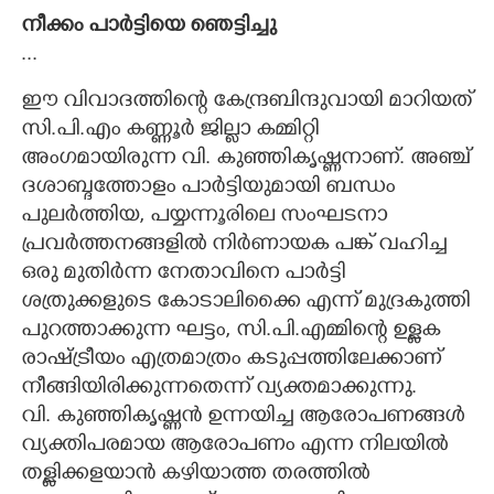
നീക്കം പാർട്ടിയെ ഞെട്ടിച്ചു
...
ഈ വിവാദത്തിന്റെ കേന്ദ്രബിന്ദുവായി മാറിയത്
സി.പി.എം കണ്ണൂർ ജില്ലാ കമ്മിറ്റി
അംഗമായിരുന്ന വി. കുഞ്ഞികൃഷ്ണനാണ്. അഞ്ച്
ദശാബ്ദത്തോളം പാർട്ടിയുമായി ബന്ധം
പുലർത്തിയ, പയ്യന്നൂരിലെ സംഘടനാ
പ്രവർത്തനങ്ങളിൽ നിർണായക പങ്ക് വഹിച്ച
ഒരു മുതിർന്ന നേതാവിനെ പാർട്ടി
ശത്രുക്കളുടെ കോടാലിക്കൈ എന്ന് മുദ്രകുത്തി
പുറത്താക്കുന്ന ഘട്ടം, സി.പി.എമ്മിന്റെ ഉള്ളക
രാഷ്ട്രീയം എത്രമാത്രം കടുപ്പത്തിലേക്കാണ്
നീങ്ങിയിരിക്കുന്നതെന്ന് വ്യക്തമാക്കുന്നു.
വി. കുഞ്ഞികൃഷ്ണൻ ഉന്നയിച്ച ആരോപണങ്ങൾ
വ്യക്തിപരമായ ആരോപണം എന്ന നിലയിൽ
തള്ളിക്കളയാൻ കഴിയാത്ത തരത്തിൽ