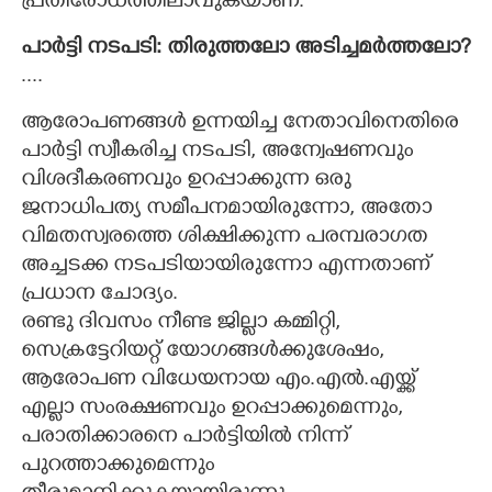
പ്രതിരോധത്തിലാവുകയാണ്.
പാർട്ടി നടപടി: തിരുത്തലോ അടിച്ചമർത്തലോ?
....
ആരോപണങ്ങൾ ഉന്നയിച്ച നേതാവിനെതിരെ
പാർട്ടി സ്വീകരിച്ച നടപടി, അന്വേഷണവും
വിശദീകരണവും ഉറപ്പാക്കുന്ന ഒരു
ജനാധിപത്യ സമീപനമായിരുന്നോ, അതോ
വിമതസ്വരത്തെ ശിക്ഷിക്കുന്ന പരമ്പരാഗത
അച്ചടക്ക നടപടിയായിരുന്നോ എന്നതാണ്
പ്രധാന ചോദ്യം.
രണ്ടു ദിവസം നീണ്ട ജില്ലാ കമ്മിറ്റി,
സെക്രട്ടേറിയറ്റ് യോഗങ്ങൾക്കുശേഷം,
ആരോപണ വിധേയനായ എം.എൽ.എയ്ക്ക്
എല്ലാ സംരക്ഷണവും ഉറപ്പാക്കുമെന്നും,
പരാതിക്കാരനെ പാർട്ടിയിൽ നിന്ന്
പുറത്താക്കുമെന്നും