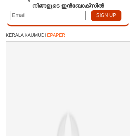
നിങ്ങളുടെ ഇൻബോക്സിൽ
KERALA KAUMUDI
EPAPER