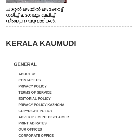
ചാറ്റൽ മഴയിൽ മഴക്കോട്ട്
ധരിച്ച് ലഗേജും വലിച്ച്
നീങ്ങുന്ന യുവതികൾ.
എറണാകുളം മേനകയിൽ
നിന്നുള്ള കാഴ്ച
KERALA KAUMUDI
GENERAL
ABOUT US
CONTACT US
PRIVACY POLICY
TERMS OF SERVICE
EDITORIAL POLICY
PRIVACY POLICY-KAZHCHA
COPYRIGHT POLICY
ADVERTISEMENT DISCLAIMER
PRINT AD RATES
OUR OFFICES
CORPORATE OFFICE