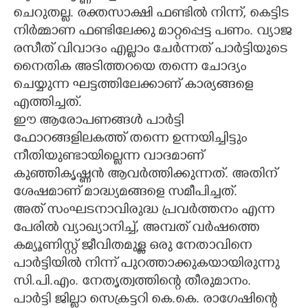
ചെറുതല്ല. രക്തസാക്ഷി ഫണ്ടിൽ നിന്ന്, കെട്ടിട
നിർമ്മാണ ഫണ്ടിലേക്കു മാറ്റപ്പെട്ട പണം. വ്യാജ
രസീത് വിവാദം എല്ലാം ചേർന്നത് പാർട്ടിയുടെ
നൈതിക അടിത്തറയെ തന്നെ ചോദ്യം
ചെയ്യുന്ന ഘട്ടത്തിലേക്കാണ് കാര്യങ്ങളെ
എത്തിച്ചത്.
ഈ ആരോപണങ്ങൾ പാർട്ടി
ഫോറങ്ങളിലകത്ത് തന്നെ ഉന്നയിച്ചിട്ടും
നീതിയുണ്ടായില്ലെന്ന വാദമാണ്
കുഞ്ഞികൃഷ്ണൻ ആവർത്തിക്കുന്നത്. അതിന്
ശേഷമാണ് മാദ്ധ്യമങ്ങളെ സമീപിച്ചത്.
അത് സംഘടനാവിരുദ്ധ പ്രവർത്തനം എന്ന
പേരിൽ വ്യാഖ്യാനിച്ച്, അമ്പത് വർഷത്തെ
കമ്യൂണിസ്റ്റ് ജീവിതമുള്ള ഒരു നേതാവിനെ
പാർട്ടിയിൽ നിന്ന് പുറത്താക്കുകയായിരുന്നു
സി.പി.എം. നേതൃത്വത്തിന്റെ തീരുമാനം.
പാർട്ടി ജില്ലാ സെക്രട്ടറി കെ.കെ. രാഗേഷിന്റെ