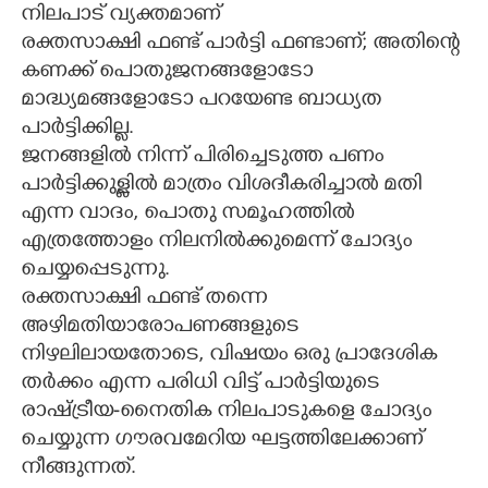
നിലപാട് വ്യക്തമാണ്
രക്തസാക്ഷി ഫണ്ട് പാർട്ടി ഫണ്ടാണ്; അതിന്റെ
കണക്ക് പൊതുജനങ്ങളോടോ
മാദ്ധ്യമങ്ങളോടോ പറയേണ്ട ബാധ്യത
പാർട്ടിക്കില്ല.
ജനങ്ങളിൽ നിന്ന് പിരിച്ചെടുത്ത പണം
പാർട്ടിക്കുള്ളിൽ മാത്രം വിശദീകരിച്ചാൽ മതി
എന്ന വാദം, പൊതു സമൂഹത്തിൽ
എത്രത്തോളം നിലനിൽക്കുമെന്ന് ചോദ്യം
ചെയ്യപ്പെടുന്നു.
രക്തസാക്ഷി ഫണ്ട് തന്നെ
അഴിമതിയാരോപണങ്ങളുടെ
നിഴലിലായതോടെ, വിഷയം ഒരു പ്രാദേശിക
തർക്കം എന്ന പരിധി വിട്ട് പാർട്ടിയുടെ
രാഷ്ട്രീയ-നൈതിക നിലപാടുകളെ ചോദ്യം
ചെയ്യുന്ന ഗൗരവമേറിയ ഘട്ടത്തിലേക്കാണ്
നീങ്ങുന്നത്.