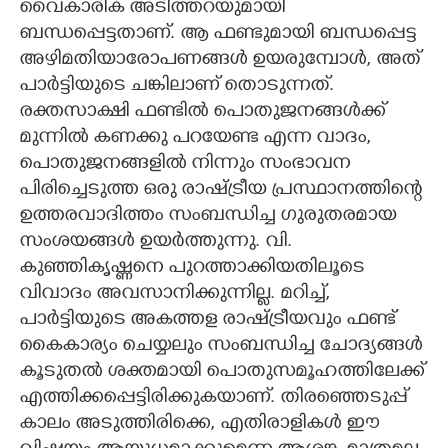
വൈകാരിക അടിത്തറയുമായി
ബന്ധപ്പെട്ടതാണ്. ആ ഫണ്ടുമായി ബന്ധപ്പെട്ട
അഴിമതിയാരോപണങ്ങൾ ഉയരുമ്പോൾ, അത്
പാർട്ടിയുടെ ചങ്കിലാണ് തൊടുന്നത്.
രക്തസാക്ഷി ഫണ്ടിൽ പൊതുജനങ്ങൾക്ക്
മുന്നിൽ കണക്കു പറയേണ്ട എന്ന വാദം,
പൊതുജനങ്ങളിൽ നിന്നും സംഭാവന
പിരിച്ചെടുത്ത ഒരു രാഷ്ട്രീയ പ്രസ്ഥാനത്തിന്റെ
ഉത്തരവാദിത്തം സംബന്ധിച്ച ഗുരുതരമായ
സംശയങ്ങൾ ഉയർത്തുന്നു. വി.
കുഞ്ഞികൃഷ്ണനെ പുറത്താക്കിയതിലൂടെ
വിവാദം അവസാനിക്കുന്നില്ല. മറിച്ച്,
പാർട്ടിയുടെ അകത്തള രാഷ്ട്രീയവും ഫണ്ട്
കൈകാര്യം ചെയ്യലും സംബന്ധിച്ച ചോദ്യങ്ങൾ
കൂടുതൽ ശക്തമായി പൊതുസമൂഹത്തിലേക്ക്
എത്തിക്കപ്പെട്ടിരിക്കുകയാണ്. തിരഞ്ഞെടുപ്പ്
കാലം അടുത്തിരിക്കെ, എതിരാളികൾ ഈ