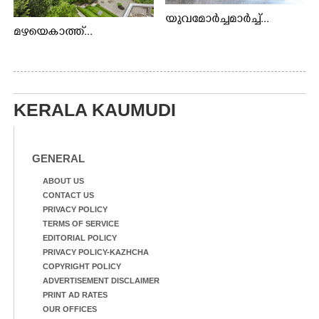
യുവമോർച്ചമാർച്ച്...
മഴയെകാത്ത്...
KERALA KAUMUDI
GENERAL
ABOUT US
CONTACT US
PRIVACY POLICY
TERMS OF SERVICE
EDITORIAL POLICY
PRIVACY POLICY-KAZHCHA
COPYRIGHT POLICY
ADVERTISEMENT DISCLAIMER
PRINT AD RATES
OUR OFFICES