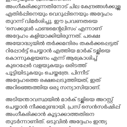
അംഗീകരിക്കുന്നതിനോട്‌ ചില കേന്ദ്രങ്ങൾക്കുള്ള
എതിർപ്പിനെയും വെറുപ്പിനെയും അദ്ദേഹം
തുറന്ന് വിമർശിച്ചു. ഈ പ്രവണതയെ
'സെക്കുലർ ഫണ്ടമെന്റലിസം" എന്നാണ്
അദ്ദേഹം കളിയാക്കിയിരുന്നത്. പക്ഷെ
അയോദ്ധ്യയിൽ തർക്കമന്ദിരം തകർക്കപ്പെട്ടത്
റിപ്പോർട്ട്‌ ചെയ്യാൻ എത്തിയ മാർക് ടള്ളിയെ
കൊന്നുകളയണം എന്ന് ആക്രോശിച്ച്
കുറെപ്പേർ വളയുകയും ഒരിടത്ത്
പൂട്ടിയിടുകയും ചെയ്തത്രേ. പിന്നീട്
അദ്ദേഹത്തെ രക്ഷപ്പെടുത്തിയത്, ഇത്
അറിഞ്ഞെത്തിയ ഒരു സന്യാസിയാണ്.
അടിയന്താവസ്ഥയിൽ മാർക് ടള്ളിയെ അറസ്റ്റ്
ചെയ്യാൻ നീക്കമുണ്ടായി. പ്രസ് സെൻസർഷിപ്പ്
അംഗീകരിക്കാൻ കൂട്ടാക്കാത്തതിനെ
തുടർന്നാണിത്. ഒടുവിൽ അദ്ദേഹം ഇന്ത്യ