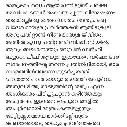
മാതൃകാപരവും ആയിരുന്നിട്ടുണ്ട്. പക്ഷെ,
അവർക്കിടയിൽ 'മഹാത്മ" എന്ന വിശേഷണം
മാർക് ടള്ളിക്കു മാത്രം സ്വന്തം. അതും,​ ഒരു
വിദേശ മാദ്ധ്യമ പ്രവർത്തകൻ ആയിട്ടുകൂടി.
ആറു പതിറ്റാണ്ട് നീണ്ട മാദ്ധ്യമ ജീവിതം.
അതിൽ മൂന്നു പതിറ്റാണ്ട് ബി.ബി.സിയിൽ.
ആദ്യം ലേഖകനായും ഒടുവിൽ ഡൽഹി
ബ്യൂറോ ചീഫ് ആയും. ഇത്രയേറെ വർഷം ഒരേ
സ്ഥാപനത്തിന്റെ തന്നെ പ്രതിനിധിയായി, ഒരേ
നഗരത്തിൽത്തന്നെ തുടർച്ചയായി
പ്രവർത്തിച്ചവർ മാദ്ധ്യമ രംഗത്ത് അപൂർവം.
അതുവഴി ആ രാജ്യത്തിന്റെ ശബ്ദം എന്ന
അംഗീകാരം പിടിച്ചുപറ്റാൻ കഴിഞ്ഞതും
അപൂർവം. ഇങ്ങനെ അപൂർവങ്ങളിൽ
അപൂർവമായി മാത്രം കണ്ടിട്ടുള്ളതും
കേട്ടിട്ടുള്ളതുമായ മാർക്ക്‌ ടള്ളിയുടെ
മരണത്തോടെ, മാദ്ധ്യമ പ്രവർത്തകരെ