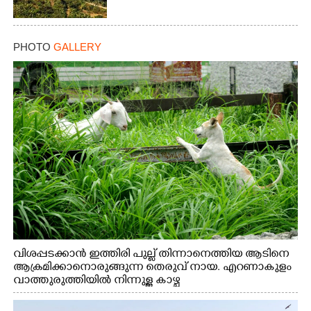
PHOTO
GALLERY
വിശപ്പടക്കാൻ ഇത്തിരി പുല്ല് തിന്നാനെത്തിയ ആടിനെ
ആക്രമിക്കാനൊരുങ്ങുന്ന തെരുവ് നായ. എറണാകുളം
വാത്തുരുത്തിയിൽ നിന്നുള്ള കാഴ്ച