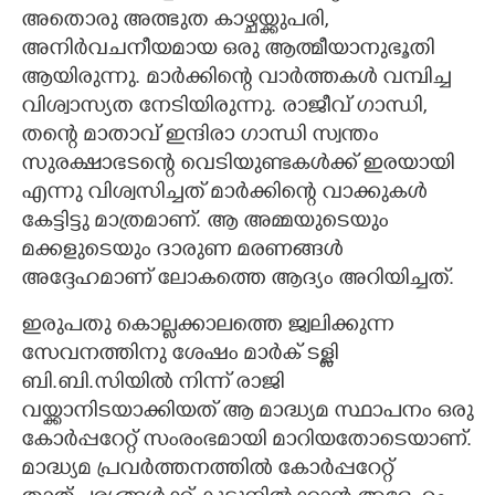
അതൊരു അത്ഭുത കാഴ്ചയ്ക്കുപരി,​
അനിർവചനീയമായ ഒരു ആത്മീയാനുഭൂതി
ആയിരുന്നു. മാർക്കിന്റെ വാർത്തകൾ വമ്പിച്ച
വിശ്വാസ്യത നേടിയിരുന്നു. രാജീവ് ഗാന്ധി,​
തന്റെ മാതാവ് ഇന്ദിരാ ഗാന്ധി സ്വന്തം
സുരക്ഷാഭടന്റെ വെടിയുണ്ടകൾക്ക് ഇരയായി
എന്നു വിശ്വസിച്ചത് മാർക്കിന്റെ വാക്കുകൾ
കേട്ടിട്ടു മാത്രമാണ്. ആ അമ്മയുടെയും
മക്കളുടെയും ദാരുണ മരണങ്ങൾ
അദ്ദേഹമാണ് ലോകത്തെ ആദ്യം അറിയിച്ചത്.
ഇരുപതു കൊല്ലക്കാലത്തെ ജ്വലിക്കുന്ന
സേവനത്തിനു ശേഷം മാർക് ടള്ളി
ബി.ബി.സിയിൽ നിന്ന് രാജി
വയ്ക്കാനിടയാക്കിയത് ആ മാദ്ധ്യമ സ്ഥാപനം ഒരു
കോർപ്പറേറ്റ് സംരംഭമായി മാറിയതോടെയാണ്.
മാദ്ധ്യമ പ്രവർത്തനത്തിൽ കോർപ്പറേറ്റ്