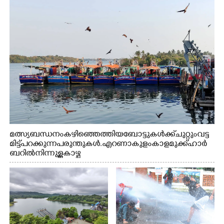
മത്സ്യബന്ധനം കഴിഞ്ഞെത്തിയ ബോട്ടുകൾക്ക് ചുറ്റും വട്ട
മിട്ട് പറക്കുന്ന പരുന്തുകൾ. എറണാകുളം കാളമുക്ക് ഹാർ
ബറിൽ നിന്നുള്ള കാഴ്ച