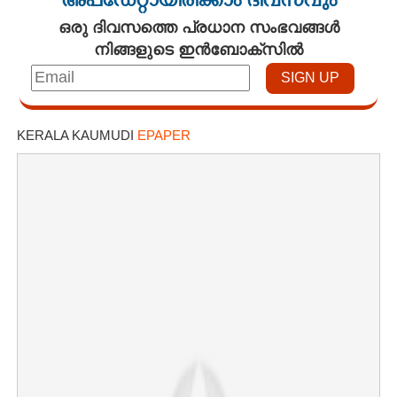
അപ്ഡേറ്റായിരിക്കാം ദിവസവും
ഒരു ദിവസത്തെ പ്രധാന സംഭവങ്ങൾ
നിങ്ങളുടെ ഇൻബോക്സിൽ
Copy Link
KERALA KAUMUDI
EPAPER