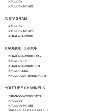
KAUMUDY
KAUMUDY MOVIES
INSTAGRAM
KAUMUDY
KAUMUDY MOVIES
KERALAKAUMUDI
KAUMUDI GROUP
KERALAKAUMUDI DAILY
KAUMUDY TV
KERALAKAUMUDI.COM
KAUMUDI.COM
KAUMUDYMATRIMONY.COM
YOUTUBE CHANNELS
KERALAKAUMUDI NEWS
KAUMUDY
KAUMUDY MOVIES
THE REAL TASTE OF KERALA