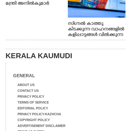
മന്ത്രി അനിൽകുമാർ
സിഗ്നൽ കാത്തു
കിടക്കുന്ന വാഹനങ്ങളിൽ
കളിപ്പാട്ടങ്ങൾ വിൽക്കുന്ന
നാടോടി യുവതി. ഇടപ്പള്ളി
ജംഗ്ഷനിൽ നിന്നുള്ള കാഴ്ച
KERALA KAUMUDI
GENERAL
ABOUT US
CONTACT US
PRIVACY POLICY
TERMS OF SERVICE
EDITORIAL POLICY
PRIVACY POLICY-KAZHCHA
COPYRIGHT POLICY
ADVERTISEMENT DISCLAIMER