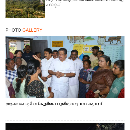
സ്വപനം മാത്രമായി കഞ്ചിക്കോട് കോച്ച്
ഫാക്ടറി
PHOTO
GALLERY
ആയാംകുടി സ്‌കൂളിലെ ദുരിതാശ്വാസ ക്യാമ്പ്....