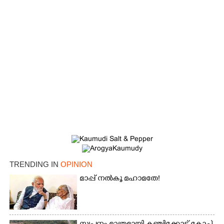
TRENDING IN
OPINION
മാപ്പ് നൽകൂ മഹാമതേ!