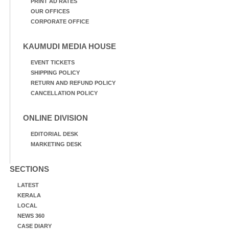
PRINT AD RATES
OUR OFFICES
CORPORATE OFFICE
KAUMUDI MEDIA HOUSE
EVENT TICKETS
SHIPPING POLICY
RETURN AND REFUND POLICY
CANCELLATION POLICY
ONLINE DIVISION
EDITORIAL DESK
MARKETING DESK
SECTIONS
LATEST
KERALA
LOCAL
NEWS 360
CASE DIARY