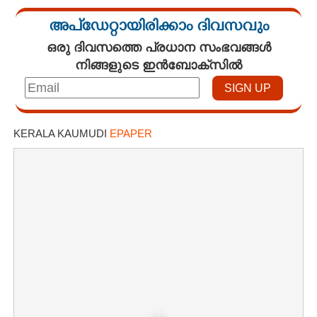
അപ്ഡേറ്റായിരിക്കാം ദിവസവും
ഒരു ദിവസത്തെ പ്രധാന സംഭവങ്ങൾ
നിങ്ങളുടെ ഇൻബോക്സിൽ
KERALA KAUMUDI
EPAPER