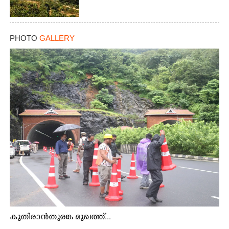
PHOTO
GALLERY
കുതിരാൻതുരങ്ക മുഖത്ത്...