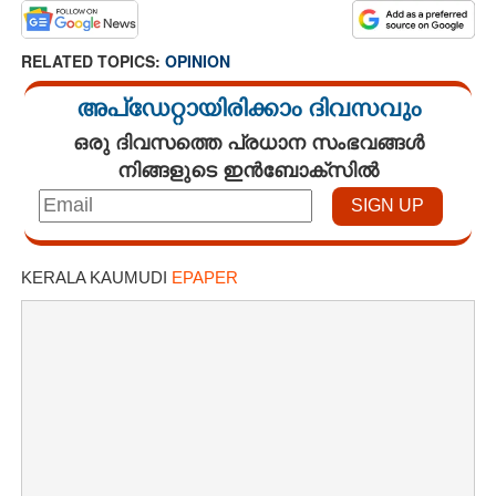
RELATED TOPICS:
OPINION
അപ്ഡേറ്റായിരിക്കാം ദിവസവും
ഒരു ദിവസത്തെ പ്രധാന സംഭവങ്ങൾ
നിങ്ങളുടെ ഇൻബോക്സിൽ
KERALA KAUMUDI
EPAPER