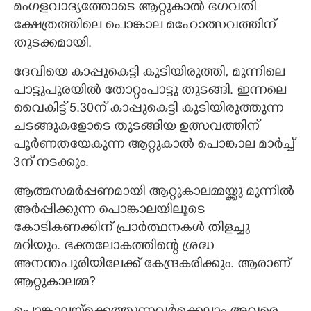
മംഗളവാദ്യത്തോടെ ആറ്റുകാൽ ഭഗവതി
ക്ഷേത്രത്തിലെ പൊങ്കാല മഹോത്സവത്തിന്
CARTOONS
തുടക്കമായി.
LITERATURE
ദേവിയെ കാപ്പുകെട്ടി കുടിയിരുത്തി, മുന്നിലെ
പാട്ടുപുരയിൽ തോറ്റംപാട്ടു തുടങ്ങി. ഇന്നലെ
ZOOM
വൈകിട്ട് 5.30ന് കാപ്പുകെട്ടി കുടിയിരുത്തുന്ന
ചടങ്ങുകളോടെ തുടങ്ങിയ ഉത്സവത്തിന്
പൂർണതയേകുന്ന ആറ്റുകാൽ പൊങ്കാല മാർച്ച്
CONTACT US
3ന് നടക്കും.
ആത്മസമർപ്പണമായി ആറ്റുകാലമ്മയ്ക്കു മുന്നിൽ
അർപ്പിക്കുന്ന പൊങ്കാലയിലൂടെ
കോടികണക്കിന് പ്രാർത്ഥനകൾ തിളച്ചു
മറിയും. ഭക്തലോകത്തിന്റെ ശ്രദ്ധ
അനന്തപുരിയിലേക്ക് കേന്ദ്രകരിക്കും. ആരാണ്
ആറ്റുകാലമ്മ?