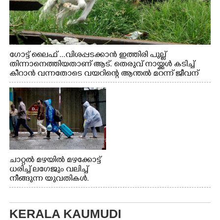
ഗോട്ട് ലൈഫ് ...വിശപ്പടക്കാൻ ഇത്തിരി പുല്ല്
തിന്നാനെത്തിയതാണ് ആട്. തെരുവ് നായ്ക്കൾ കടിച്ച്
കീറാൻ വന്നതോടെ വയറിന്റെ ആന്തൽ മറന്ന് ജീവന്
വേണ്ടിയായി ഓട്ടം. എറണാകുളം വാത്തുരുത്തിയിൽ
നിന്നുള്ള കാഴ്ച
ചാറ്റൽ മഴയിൽ മഴക്കോട്ട്
ധരിച്ച് ലഗേജും വലിച്ച്
നീങ്ങുന്ന യുവതികൾ.
എറണാകുളം മേനകയിൽ
നിന്നുള്ള കാഴ്ച
KERALA KAUMUDI