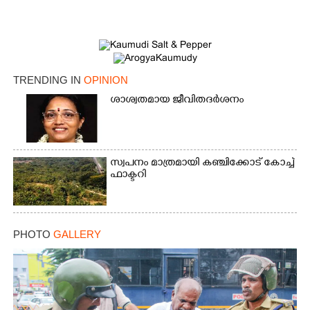
TRENDING IN
OPINION
ശാശ്വതമായ ജീവിതദർശനം
സ്വപനം മാത്രമായി കഞ്ചിക്കോട് കോച്ച്
ഫാക്ടറി
PHOTO
GALLERY