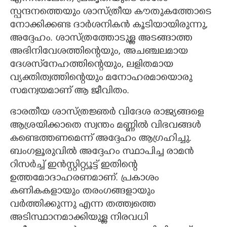
സ്പന്ദനത്തെയും ശാസ്ത്രീയ കൗതുകത്തോടെ
നോക്കിക്കണ്ട ദാർശനികൻ കൂടിയായിരുന്നു,​
അദ്ദേഹം. ശാസ്ത്രത്തോടുള്ള അടങ്ങാത്ത
അഭിനിവേശത്തിന്റെയും,​ അചഞ്ചലമായ
ദേശസ്‌നേഹത്തിന്റെയും, ലളിതമായ
വ്യക്തിത്വത്തിന്റെയും മനോഹരമായൊരു
സമന്വയമാണ് ആ ജീവിതം.
ഭാരതീയ ശാസ്ത്രജ്ഞർ വിദേശ രാജ്യങ്ങളെ
ആശ്രയിക്കാതെ സ്വന്തം മണ്ണിൽ വിഭവങ്ങൾ
കണ്ടെത്തണമെന്ന് അദ്ദേഹം ആഗ്രഹിച്ചു.
ബംഗളൂരുവിൽ അദ്ദേഹം സ്ഥാപിച്ച രാമൻ
റിസർച്ച് ഇൻസ്റ്റിറ്റ്യൂട്ട് ഇതിന്റെ
ഉത്തമോദാഹരണമാണ്. പ്രകാശം
കണികകളായും തരംഗങ്ങളായും
വർത്തിക്കുന്നു എന്ന തത്ത്വത്തെ
അടിസ്ഥാനമാക്കിയുള്ള നിരവധി