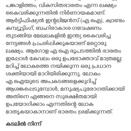
പങ്കാളിത്തം, വികസിതഭാരതം എന്ന ലക്ഷ്യം
കൈവരിക്കുന്നതിൽ നിർണായകമാണ്.
ആർട്ടിഫിഷ്യൽ ഇന്റലിജൻസ് (എ.ഐ), ക്വാണ്ടം
കമ്പ്യൂട്ടിംഗ്, ബഹിരാകാശ ഗവേഷണം
തുടങ്ങിയ മേഖലകളിൽ ഇന്ത്യ കൈവരിച്ച
നേട്ടങ്ങൾ പ്രചരിപ്പിക്കുകയാണ് മറ്റൊരു
ലക്ഷ്യം. ആഗോള എ.ഐ ഭൂപടത്തിൽ ഭാരതം
ഇപ്പോൾ കേവലം ഒരു ഉപഭോക്താവ് മാത്രമല്ല;
മറിച്ച് ലോകത്തെ നയിക്കുന്ന ഒരു പ്രധാന
ശക്തിയായി മാറിയിരിക്കുന്നു. ലോകം
എ.ഐയുടെ അപകടങ്ങളെക്കുറിച്ച്
ആശങ്കപ്പെടുമ്പോൾ, മനുഷ്യപുരോഗതിക്കായി
അതിനെ എങ്ങനെ സുരക്ഷിതമായി
ഉപയോഗിക്കാം എന്നതിന്റെ ലോക
മാതൃകയാകാനാണ് ഭാരതം ശ്രമിക്കുന്നത്.
കടലിൽ നിന്ന്