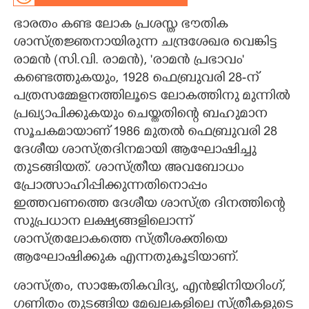
ഭാരതം കണ്ട ലോക പ്രശസ്ത ഭൗതിക
CARTOONS
ശാസ്ത്രജ്ഞനായിരുന്ന ചന്ദ്രശേഖര വെങ്കിട്ട
രാമൻ (സി.വി. രാമൻ), 'രാമൻ പ്രഭാവം"
LITERATURE
കണ്ടെത്തുകയും, 1928 ഫെബ്രുവരി 28-ന്
പത്രസമ്മേളനത്തിലൂടെ ലോകത്തിനു മുന്നിൽ
ZOOM
പ്രഖ്യാപിക്കുകയും ചെയ്തതിന്റെ ബഹുമാന
സൂചകമായാണ് 1986 മുതൽ ഫെബ്രുവരി 28
CONTACT US
ദേശീയ ശാസ്ത്രദിനമായി ആഘോഷിച്ചു
തുടങ്ങിയത്. ശാസ്ത്രീയ അവബോധം
പ്രോത്സാഹിപ്പിക്കുന്നതിനൊപ്പം
ഇത്തവണത്തെ ദേശീയ ശാസ്ത്ര ദിനത്തിന്റെ
സുപ്രധാന ലക്ഷ്യങ്ങളിലൊന്ന്
ശാസ്ത്രലോകത്തെ സ്ത്രീശക്തിയെ
ആഘോഷിക്കുക എന്നതുകൂടിയാണ്.
ശാസ്ത്രം, സാങ്കേതികവിദ്യ, എൻജിനിയറിംഗ്,
ഗണിതം തുടങ്ങിയ മേഖലകളിലെ സ്ത്രീകളുടെ