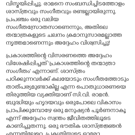
വിസ്മയിപ്പിച്ചു. രാമനെ സംബന്ധിച്ചിടത്തോളം
ശാസ്ത്രവും സംഗീതവും രണ്ടല്ലായിരുന്നു.
പ്രപഞ്ചം ഒരു വലിയ
സംഗീതസ്രോതസാണെന്നും,​ അതിലെ
തന്മാത്രകളുടെ ചലനം ക്രമാനുസാരമല്ലാത്ത
നൃത്തമാണെന്നും അദ്ദേഹം വിശ്വസിച്ചു!
പ്രകാശത്തിന്റെ വിസരണത്തെ അദ്ദേഹം
വിശേഷിപ്പിച്ചത് 'പ്രകാശത്തിന്റെ തന്മാത്രാ
സംഗീതം" എന്നാണ്. ശാസ്ത്രം
പഠിക്കുന്നവർക്ക് കലയോടും സംഗീതത്തോടും
താത്പര്യമുണ്ടാകില്ല എന്ന പൊതുധാരണയെ
തിരുത്തിയ വ്യക്തിയാണ് സി.വി. രാമൻ.
ബുദ്ധിയും ഹൃദയവും ഒരുപോലെ വികാസം
പ്രാപിക്കുമ്പോഴേ ഒരു മനുഷ്യൻ പൂർണനാകൂ
എന്ന് അദ്ദേഹം സ്വന്തം ജീവിതത്തിലൂടെ
കാണിച്ചുതന്നു. ഒരു ഭൗതിക ശാസ്ത്രജ്ഞൻ
എന്നതിലേറെ, പ്രകൃതിയുടെ ഓരോ