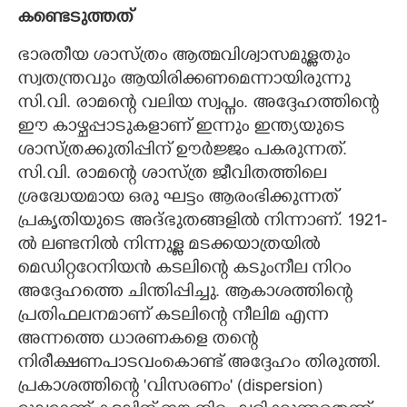
കണ്ടെടുത്തത്
ഭാരതീയ ശാസ്ത്രം ആത്മവിശ്വാസമുള്ളതും
സ്വതന്ത്രവും ആയിരിക്കണമെന്നായിരുന്നു
സി.വി. രാമന്റെ വലിയ സ്വപ്നം. അദ്ദേഹത്തിന്റെ
ഈ കാഴ്ചപ്പാടുകളാണ് ഇന്നും ഇന്ത്യയുടെ
ശാസ്ത്രക്കുതിപ്പിന് ഊർജ്ജം പകരുന്നത്.
സി.വി. രാമന്റെ ശാസ്ത്ര ജീവിതത്തിലെ
ശ്രദ്ധേയമായ ഒരു ഘട്ടം ആരംഭിക്കുന്നത്
പ്രകൃതിയുടെ അദ്ഭുതങ്ങളിൽ നിന്നാണ്. 1921-
ൽ ലണ്ടനിൽ നിന്നുള്ള മടക്കയാത്രയിൽ
മെഡിറ്ററേനിയൻ കടലിന്റെ കടുംനീല നിറം
അദ്ദേഹത്തെ ചിന്തിപ്പിച്ചു. ആകാശത്തിന്റെ
പ്രതിഫലനമാണ് കടലിന്റെ നീലിമ എന്ന
അന്നത്തെ ധാരണകളെ തന്റെ
നിരീക്ഷണപാടവംകൊണ്ട് അദ്ദേഹം തിരുത്തി.
പ്രകാശത്തിന്റെ 'വിസരണം" (dispersion)​