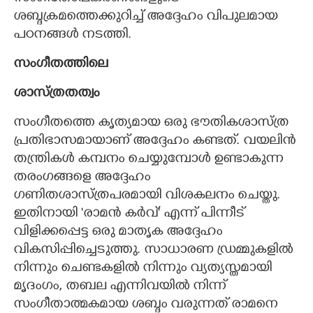
ശബ്ദക്രമത്തെക്കുറിച്ച് അദ്ദേഹം വിപുലമായ
പഠനങ്ങൾ നടത്തി.
സംഗീതത്തിലെ
ശാസ്ത്രതത്വം
സംഗീതത്തെ കൃത്യമായ ഒരു ഭൗതികശാസ്ത്ര
പ്രതിഭാസമായാണ് അദ്ദേഹം കണ്ടത്. വയലിൻ
തന്ത്രികൾ കമ്പനം ചെയ്യുമ്പോൾ ഉണ്ടാകുന്ന
തരംഗങ്ങളെ അദ്ദേഹം
ഗണിതശാസ്ത്രപരമായി വിശകലനം ചെയ്തു.
ഇതിനായി 'രാമൻ കർവ്" എന്ന് പിന്നീട്
വിളിക്കപ്പെട്ട ഒരു മാതൃക അദ്ദേഹം
വികസിപ്പിച്ചെടുത്തു. സാധാരണ ഡ്രമ്മുകളിൽ
നിന്നും ചെണ്ടകളിൽ നിന്നും വ്യത്യസ്തമായി
മൃദംഗം, തബല എന്നിവയിൽ നിന്ന്
സംഗീതാത്മകമായ ശബ്ദം വരുന്നത് രാമനെ