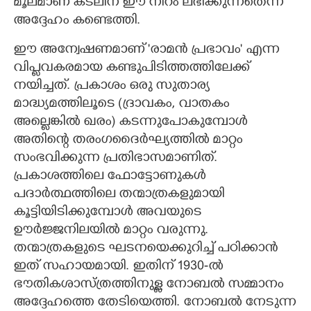
മൂലമാണ് കടലിന് ഈ നിറം ലഭിക്കുന്നതെന്ന്
അദ്ദേഹം കണ്ടെത്തി.
ഈ അന്വേഷണമാണ് 'രാമൻ പ്രഭാവം" എന്ന
വിപ്ലവകരമായ കണ്ടുപിടിത്തത്തിലേക്ക്
നയിച്ചത്. പ്രകാശം ഒരു സുതാര്യ
മാദ്ധ്യമത്തിലൂടെ (ദ്രാവകം, വാതകം
അല്ലെങ്കിൽ ഖരം) കടന്നുപോകുമ്പോൾ
അതിന്റെ തരംഗദൈർഘ്യത്തിൽ മാറ്റം
സംഭവിക്കുന്ന പ്രതിഭാസമാണിത്.
പ്രകാശത്തിലെ ഫോട്ടോണുകൾ
പദാർത്ഥത്തിലെ തന്മാത്രകളുമായി
കൂട്ടിയിടിക്കുമ്പോൾ അവയുടെ
ഊർജ്ജനിലയിൽ മാറ്റം വരുന്നു.
തന്മാത്രകളുടെ ഘടനയെക്കുറിച്ച് പഠിക്കാൻ
ഇത് സഹായമായി. ഇതിന് 1930-ൽ
ഭൗതികശാസ്ത്രത്തിനുള്ള നോബൽ സമ്മാനം
അദ്ദേഹത്തെ തേടിയെത്തി. നോബൽ നേടുന്ന