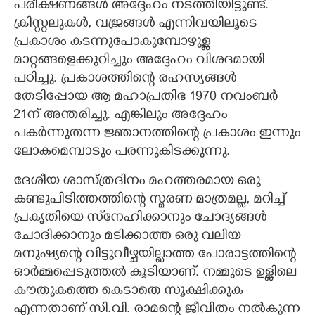
പരീക്ഷണങ്ങൾ അദ്ദേഹം നടത്തിയിട്ടുണ്ട്.
ക്രിസ്റ്റലുകൾ, വജ്രങ്ങൾ എന്നിവയിലൂടെ
പ്രകാശം കടന്നുപോകുമ്പോഴുള്ള
മാറ്റങ്ങളെക്കുറിച്ചും അദ്ദേഹം വിശദമായി
പഠിച്ചു. പ്രകാശത്തിന്റെ രഹസ്യങ്ങൾ
തേടിപ്പോയ ആ മഹാപ്രതിഭ 1970 നവംബർ
21ന് അന്തരിച്ചു. എങ്കിലും അദ്ദേഹം
പകർന്നുതന്ന ജ്ഞാനത്തിന്റെ പ്രകാശം ഇന്നും
ലോകമെമ്പാടും പരന്നുകിടക്കുന്നു.
ദേശീയ ശാസ്ത്രദിനം മഹത്തരമായ ഒരു
കണ്ടുപിടിത്തത്തിന്റെ സ്മരണ മാത്രമല്ല, മറിച്ച്
പ്രകൃതിയെ സ്‌നേഹിക്കാനും ചോദ്യങ്ങൾ
×
Share this link
ചോദിക്കാനും മടിക്കാത്ത ഒരു വലിയ
മനുഷ്യന്റെ വിട്ടുവീഴ്ചയില്ലാത്ത പോരാട്ടത്തിന്റെ
ഓർമ്മപ്പെടുത്തൽ കൂടിയാണ്. നമ്മുടെ ഉള്ളിലെ
കൗതുകത്തെ കെടാതെ സൂക്ഷിക്കുക
എന്നതാണ് സി.വി. രാമന്റെ ജീവിതം നൽകുന്ന
Copy Link