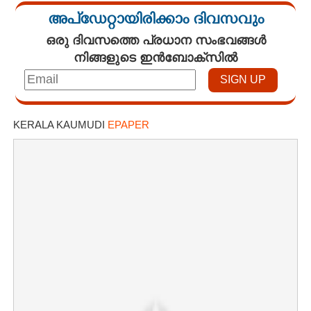
അപ്ഡേറ്റായിരിക്കാം ദിവസവും
ഒരു ദിവസത്തെ പ്രധാന സംഭവങ്ങൾ
നിങ്ങളുടെ ഇൻബോക്സിൽ
KERALA KAUMUDI
EPAPER