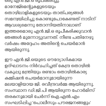
ഒരു എൻ.ജി.ഒ രൂപീകരിച്ചു.
മാനേജ്‌മെന്റുകളുടെയും
തൊഴിലാളികളുടെയും താത്‌പര്യങ്ങൾ
സമന്വയിപ്പിച്ചു കൊണ്ടുപോകേണ്ടത് നാടിന്
ആവശ്യമെന്നു തോന്നിയതിനാലാണ്
ഇത്തരമൊരു എൻ.ജി.ഒ രൂപീകരിക്കുവാൻ
ഞങ്ങൾ മുന്നോട്ടുവന്നത്. നീണ്ട പതിനേഴു
വർഷം അദ്ദേഹം അതിന്റെ ചെയർമാൻ
ആയിരുന്നു.
ഈ എൻ.ജി.ഒയുടെ ഔദ്യോഗികമായ
ഉദ്‌ഘാടനം നിർവഹിച്ചത് കേന്ദ്ര തൊഴിൽ
വകുപ്പു മന്ത്രിയും രണ്ടാം തൊഴിൽകാര്യ
കമ്മിഷൻ ചെയർമാനുമായിരുന്ന
മലയാളിയായ ജി. രവീന്ദ്രവർമ്മ ആയിരുന്നു.
സംസ്ഥാന ഡി.ജി.പി ആയിരുന്ന ഹോർമിസ്
തരകനുമായി ചേർന്ന് ഐ.എൽ.എം
സംഘടിപ്പിച്ച 'പൊലീസും പൗരജനങ്ങളും"