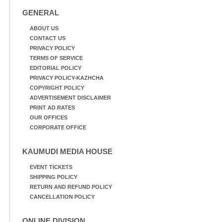
നായകൾ.
GENERAL
ABOUT US
CONTACT US
PRIVACY POLICY
TERMS OF SERVICE
EDITORIAL POLICY
PRIVACY POLICY-KAZHCHA
COPYRIGHT POLICY
ADVERTISEMENT DISCLAIMER
PRINT AD RATES
OUR OFFICES
CORPORATE OFFICE
KAUMUDI MEDIA HOUSE
EVENT TICKETS
SHIPPING POLICY
RETURN AND REFUND POLICY
CANCELLATION POLICY
ONLINE DIVISION