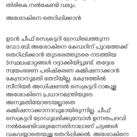
തിരികെ നൽകേണ്ടി വരും.
അശോകിനെ തെറിപ്പിക്കാൻ
ഉടൻ ചീഫ് സെക്രട്ടറി ഗ്രേഡിലെത്തുന്ന
ഡോ.ബി.അശോകിനെ കേഡറിന് പുറത്തേക്ക്
തെറിപ്പിക്കാൻ തുടരെത്തുടരെ നടത്തിയ
3സ്ഥലംമാറ്റങ്ങൾ റദ്ദാക്കിയിട്ടുണ്ട്. തദ്ദേശ
സ്വയംഭരണ പരിഷ്‌കരണ കമ്മിഷനാക്കാൻ
കേന്ദ്രാനുമതി തേടിയില്ല. കേന്ദ്രത്തിൽ
സീനിയർ അഡിഷണൽ സെക്രട്ടറി റാങ്കുള്ള
അശോകിനെ പ്രധാനമന്ത്രിയുടെ
അനുമതിയോടെയല്ലാതെ
കമ്മിഷനാക്കാനാവുമായിരുന്നില്ല. ചീഫ്
സെക്രട്ടറി ഗ്രേഡുലഭിക്കുമ്പോൾ ഉന്നതപദവി
നൽകേണ്ടിവരുമെന്നതിനാലാണ് ചട്ടങ്ങൾ
വകവയ്ക്കാതെയുള്ള തെറിപ്പിക്കൽ. അശോകിനെ