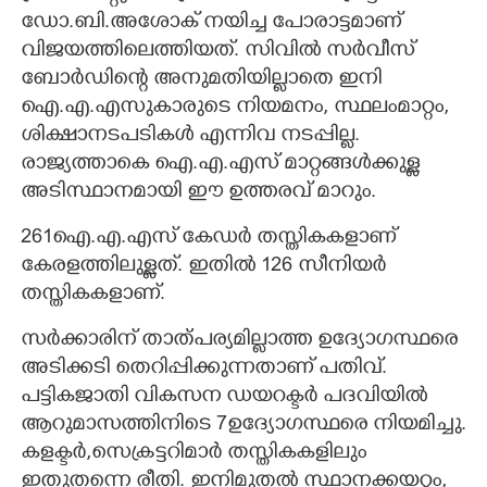
ഡോ.ബി.അശോക് നയിച്ച പോരാട്ടമാണ്
വിജയത്തിലെത്തിയത്. സിവിൽ സർവീസ്
ബോർഡിന്റെ അനുമതിയില്ലാതെ ഇനി
ഐ.എ.എസുകാരുടെ നിയമനം, സ്ഥലംമാറ്റം,
ശിക്ഷാനടപടികൾ എന്നിവ നടപ്പില്ല.
രാജ്യത്താകെ ഐ.എ.എസ് മാറ്റങ്ങൾക്കുള്ള
അടിസ്ഥാനമായി ഈ ഉത്തരവ് മാറും.
261ഐ.എ.എസ് കേഡർ തസ്തികകളാണ്
കേരളത്തിലുള്ളത്. ഇതിൽ 126 സീനിയർ
തസ്തികകളാണ്.
സർക്കാരിന് താത്പര്യമില്ലാത്ത ഉദ്യോഗസ്ഥരെ
അടിക്കടി തെറിപ്പിക്കുന്നതാണ് പതിവ്.
പട്ടികജാതി വികസന ഡയറക്ടർ പദവിയിൽ
ആറുമാസത്തിനിടെ 7ഉദ്യോഗസ്ഥരെ നിയമിച്ചു.
കളക്ടർ,സെക്രട്ടറിമാർ തസ്തികകളിലും
ഇതുതന്നെ രീതി. ഇനിമുതൽ സ്ഥാനക്കയറ്റം,