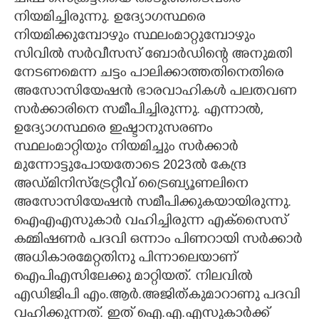
നിയമിച്ചിരുന്നു. ഉദ്യോഗസ്ഥരെ
നിയമിക്കുമ്പോഴും സ്ഥലംമാറ്റുമ്പോഴും
സിവിൽ സർവീസസ് ബോർഡിന്റെ അനുമതി
നേടണമെന്ന ചട്ടം പാലിക്കാത്തതിനെതിരെ
അസോസിയേഷൻ ഭാരവാഹികൾ പലതവണ
സർക്കാരിനെ സമീപിച്ചിരുന്നു. എന്നാൽ,
ഉദ്യോഗസ്ഥരെ ഇഷ്ടാനുസരണം
സ്ഥലംമാറ്റിയും നിയമിച്ചും സർക്കാർ
മുന്നോട്ടുപോയതോടെ 2023ൽ കേന്ദ്ര
അഡ്മിനിസ്ട്രേറ്റീവ് ട്രൈബ്യൂണലിനെ
അസോസിയേഷൻ സമീപിക്കുകയായിരുന്നു.
ഐഎഎസുകാർ വഹിച്ചിരുന്ന എക്സൈസ്
കമ്മിഷണർ പദവി ഒന്നാം പിണറായി സർക്കാർ
അധികാരമേറ്റതിനു പിന്നാലെയാണ്
ഐപിഎസിലേക്കു മാറ്റിയത്. നിലവിൽ
എഡിജിപി എം.ആർ.അജിത്കുമാറാണു പദവി
വഹിക്കുന്നത്. ഇത് ഐ.എ.എസുകാർക്ക്