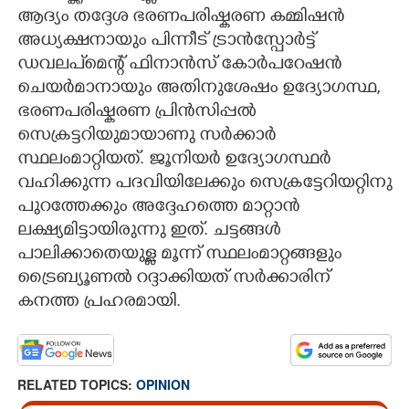
ആദ്യം തദ്ദേശ ഭരണപരിഷ്കരണ കമ്മിഷൻ
അധ്യക്ഷനായും പിന്നീട് ട്രാൻസ്പോർട്ട്
ഡവലപ്മെന്റ് ഫിനാൻസ് കോർപറേഷൻ
ചെയർമാനായും അതിനുശേഷം ഉദ്യോഗസ്ഥ,
ഭരണപരിഷ്കരണ പ്രിൻസിപ്പൽ
സെക്രട്ടറിയുമായാണു സർക്കാർ
സ്ഥലംമാറ്റിയത്. ജൂനിയർ ഉദ്യോഗസ്ഥർ
വഹിക്കുന്ന പദവിയിലേക്കും സെക്രട്ടേറിയറ്റിനു
പുറത്തേക്കും അദ്ദേഹത്തെ മാറ്റാൻ
ലക്ഷ്യമിട്ടായിരുന്നു ഇത്. ചട്ടങ്ങൾ
പാലിക്കാതെയുള്ള മൂന്ന് സ്ഥലംമാറ്റങ്ങളും
ട്രൈബ്യൂണൽ റദ്ദാക്കിയത് സർക്കാരിന്
കനത്ത പ്രഹരമായി.
RELATED TOPICS:
OPINION